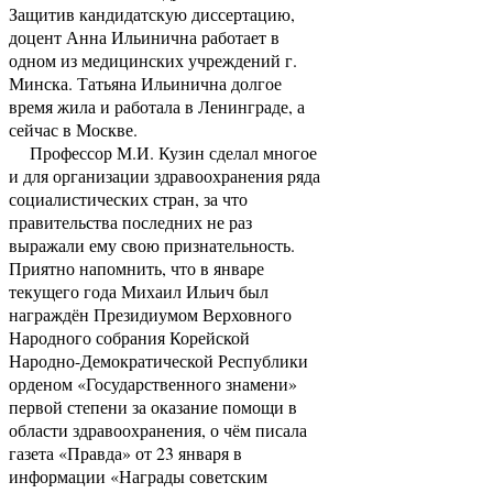
Защитив кандидатскую диссертацию,
доцент Анна Ильинична работает в
одном из медицинских учреждений г.
Минска. Татьяна Ильинична долгое
время жила и работала в Ленинграде, а
сейчас в Москве.
Профессор М.И. Кузин сделал многое
и для организации здравоохранения ряда
социалистических стран, за что
правительства последних не раз
выражали ему свою признательность.
Приятно напомнить, что в январе
текущего года Михаил Ильич был
награждён Президиумом Верховного
Народного собрания Корейской
Народно-Демократической Республики
орденом «Государственного знамени»
первой степени за оказание помощи в
области здравоохранения, о чём писала
газета «Правда» от 23 января в
информации «Награды советским