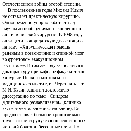
Отечественной войны второй степени.
В послевоенные годы Михаил Ильич
не оставляет практическую хирургию.
Одновременно упорно работает над
научными обобщениями накопленного
опыта в полевой хирургии. В 1948 году
он защитил кандидатскую диссертацию
на тему: «Хирургическая помощь
раненым в позвоночник и спинной мозг
во фронтовом эвакуационном
госпитале». В том же году зачисляется в
докторантуру при кафедре факультетской
хирургии Первого московского
медицинского института. Через пять лет
М.И. Кузин защитил докторскую
диссертацию по теме: «Синдром
Длительного раздавливания» (клинико-
экспериментальное исследование). Ей
предшествовал большой кропотливый
труд – сотни скрупулезно перелистанных
историй болезни, бессонные ночи. Но