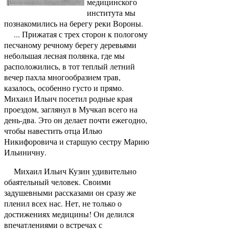
медицинского
института мы
познакомились на берегу реки Вороны.
... Прижатая с трех сторон к пологому
песчаному речному берегу деревьями
небольшая лесная полянка, где мы
расположились, в тот теплый летний
вечер пахла многообразием трав,
казалось, особенно густо и прямо.
Михаил Ильич посетил родные края
проездом, заглянул в Мучкап всего на
день-два. Это он делает почти ежегодно,
чтобы навестить отца Илью
Никифоровича и старшую сестру Марию
Ильиничну.
Михаил Ильич Кузин удивительно
обаятельный человек. Своими
задушевными рассказами он сразу же
пленил всех нас. Нет, не только о
достижениях медицины! Он делился
впечатлениями о встречах с