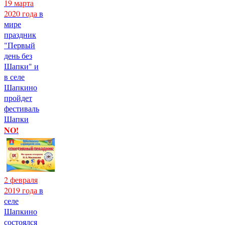
19 марта
2020 года
в
мире
праздник
"Первый
день без
Шапки" и
в селе
Шапкино
пройдет
фестиваль
Шапки
NO!
2 февраля
2019 года
в
селе
Шапкино
состоялся