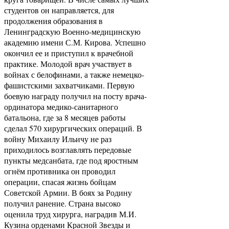
студентов он направляется, для
продолжения образования в
Ленинградскую Военно-медицинскую
академию имени С.М. Кирова. Успешно
окончил ее и приступил к врачебной
практике. Молодой врач участвует в
войнах с белофинами, а также немецко-
фашистскими захватчиками. Первую
боевую награду получил на посту врача-
ординатора медико-санитарного
батальона, где за 8 месяцев работы
сделал 570 хирургических операций. В
войну Михаилу Ильичу не раз
приходилось возглавлять передовые
пункты медсанбата, где под яростным
огнём противника он проводил
операции, спасая жизнь бойцам
Советской Армии. В боях за Родину
получил ранение. Страна высоко
оценила труд хирурга, наградив М.И.
Кузина орденами Красной Звезды и