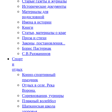
Старые газеты и журналы
Исторические документы
Материалы для
родословной
Имена в истории
Книги
Статьи, материалы о крае
Проза и стихи
Законы, постановления...
Борис Пастернак
С.В.Рахманинов
Спорт
и
отдых
Конно-спортивный
праздник
Отдых в селе. Река
Ворона.
Соревнования, турниры
Пляжный волейбол
Шапкинская школа
здоровья