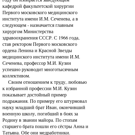
кафедрой факультетской хирургии
Первого московского медицинского
института имени И.М. Сеченева, а в
следующем - назначается главным
хирургом Министерства
здравоохранения СССР. С 1966 года,
став ректором Первого московского
ордена Ленина и Красной Звезды
медицинского института имени И.М.
Сеченева, профессор М.И. Кузин
успешно руководит многотысячным
коллективом.
Своим отношением к труду, любовью
к избранной профессии М.И. Кузин
показывает достойный пример
подражания. По примеру его штурмовал
науку младший брат Иван, окончивший
военную школу, погибший в боях за
Родину в звании майора. По стопам
старшего брата пошли его сёстры Анна и
Татьяна. Обе они медработники.