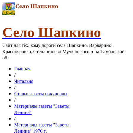
Село Шапкино
Сайт для тех, кому дороги села Шапкино, Варварино,
Краснояровка, Степанищево Мучкапского р-на Тамбовской
обл.
Главная
/
Читальня
/
Старые газеты и журналы
/
Материалы газеты "Заветы
Ленина"
/
Материалы газеты "Заветы
Ленина" 1970 г.