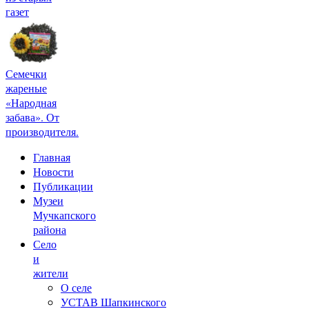
газет
Семечки
жареные
«Народная
забава». От
производителя.
Главная
Новости
Публикации
Музеи
Мучкапского
района
Село
и
жители
О селе
УСТАВ Шапкинского