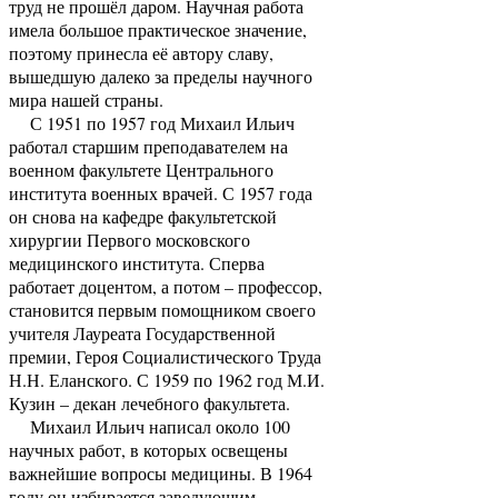
труд не прошёл даром. Научная работа
имела большое практическое значение,
поэтому принесла её автору славу,
вышедшую далеко за пределы научного
мира нашей страны.
С 1951 по 1957 год Михаил Ильич
работал старшим преподавателем на
военном факультете Центрального
института военных врачей. С 1957 года
он снова на кафедре факультетской
хирургии Первого московского
медицинского института. Сперва
работает доцентом, а потом – профессор,
становится первым помощником своего
учителя Лауреата Государственной
премии, Героя Социалистического Труда
Н.Н. Еланского. С 1959 по 1962 год М.И.
Кузин – декан лечебного факультета.
Михаил Ильич написал около 100
научных работ, в которых освещены
важнейшие вопросы медицины. В 1964
году он избирается заведующим