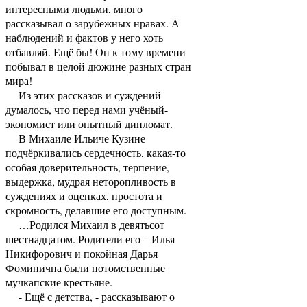
интересными людьми, много
рассказывал о зарубежных нравах. А
наблюдений и фактов у него хоть
отбавляй. Ещё бы! Он к тому времени
побывал в целой дюжине разных стран
мира!
Из этих рассказов и суждений
думалось, что перед нами учёный-
экономист или опытный дипломат.
В Михаиле Ильиче Кузине
подчёркивались сердечность, какая-то
особая доверительность, терпение,
выдержка, мудрая неторопливость в
суждениях и оценках, простота и
скромность, делавшие его доступным.
…Родился Михаил в девятьсот
шестнадцатом. Родители его – Илья
Никифорович и покойная Дарья
Фоминична были потомственные
мучкапские крестьяне.
- Ещё с детства, - рассказывают о