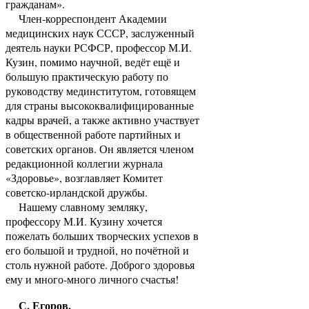
гражданам».
Член-корреспондент Академии
медицинских наук СССР, заслуженный
деятель науки РСФСР, профессор М.И.
Кузин, помимо научной, ведёт ещё и
большую практическую работу по
руководству мединститутом, готовящем
для страны высококвалифицированные
кадры врачей, а также активно участвует
в общественной работе партийных и
советских органов. Он является членом
редакционной коллегии журнала
«Здоровье», возглавляет Комитет
советско-ирландской дружбы.
Нашему славному земляку,
профессору М.И. Кузину хочется
пожелать больших творческих успехов в
его большой и трудной, но почётной и
столь нужной работе. Доброго здоровья
ему и много-много личного счастья!
С. Егоров.