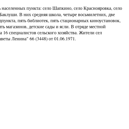
 населенных пункта: село Шапкино, село Краснояровка, село
Баклуши. В них средняя школа, четыре восьмилетних, две
едпункта, пять библиотек, пять стационарных киноустановок,
ять магазинов, детские сады и ясли. В отряде местной
 16 специалистов сельского хозяйства. Жители сел
еты Ленина" 66 (3448) от 01.06.1971.