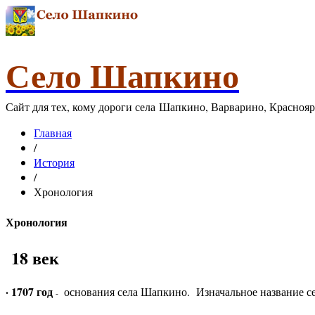
Село Шапкино
Сайт для тех, кому дороги села Шапкино, Варварино, Красноя
Главная
/
История
/
Хронология
Хронология
18 век
· 1707 год
основания села Шапкино. Изначальное название с
-