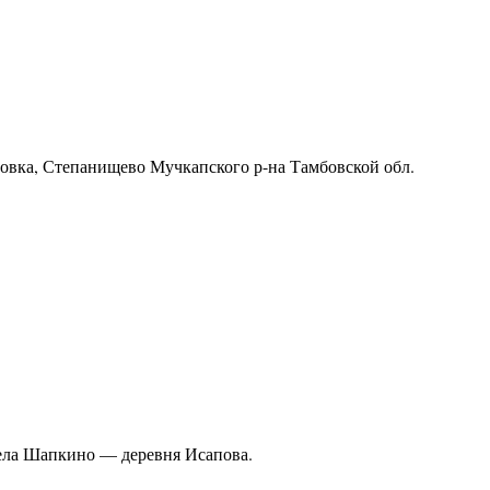
ровка, Степанищево Мучкапского р-на Тамбовской обл.
ела Шапкино — деревня Исапова.