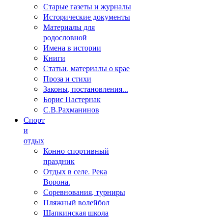
Старые газеты и журналы
Исторические документы
Материалы для
родословной
Имена в истории
Книги
Статьи, материалы о крае
Проза и стихи
Законы, постановления...
Борис Пастернак
С.В.Рахманинов
Спорт
и
отдых
Конно-спортивный
праздник
Отдых в селе. Река
Ворона.
Соревнования, турниры
Пляжный волейбол
Шапкинская школа