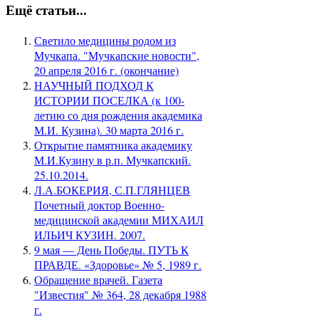
Ещё статьи...
Светило медицины родом из
Мучкапа. "Мучкапские новости",
20 апреля 2016 г. (окончание)
НАУЧНЫЙ ПОДХОД К
ИСТОРИИ ПОСЕЛКА (к 100-
летию со дня рождения академика
М.И. Кузина). 30 марта 2016 г.
Открытие памятника академику
М.И.Кузину в р.п. Мучкапский.
25.10.2014.
Л.А.БОКЕРИЯ, С.П.ГЛЯНЦЕВ
Почетный доктор Военно-
медицинской академии МИХАИЛ
ИЛЬИЧ КУЗИН. 2007.
9 мая — День Победы. ПУТЬ К
ПРАВДЕ. «Здоровье» № 5, 1989 г.
Обращение врачей. Газета
"Известия" № 364, 28 декабря 1988
г.