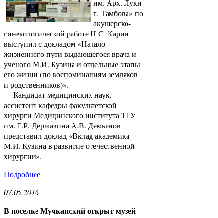
им. Арх. Луки
г. Тамбова» по
акушерско-
гинекологической работе Н.С. Карин
выступил с докладом «Начало
жизненного пути выдающегося врача и
ученого М.И. Кузина и отдельные этапы
его жизни (по воспоминаниям земляков
и родственников)».
Кандидат медицинских наук,
ассистент кафедры факультетской
хирурги Медицинского института ТГУ
им. Г.Р. Державина А.В. Демьянов
представил доклад «Вклад академика
М.И. Кузина в развитие отечественной
хирургии».
Подробнее
07.05.2016
В поселке Мучкапский открыт музей