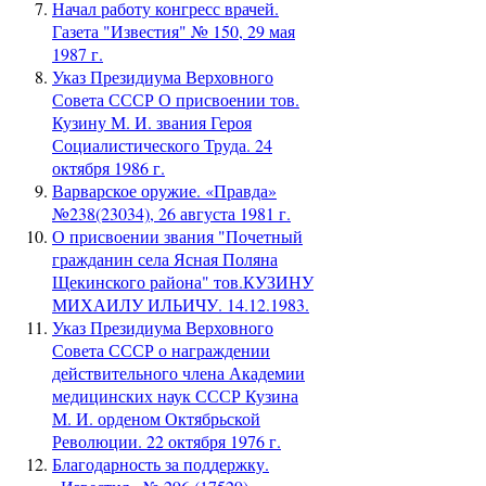
Начал работу конгресс врачей.
Газета "Известия" № 150, 29 мая
1987 г.
Указ Президиума Верховного
Совета СССР О присвоении тов.
Кузину М. И. звания Героя
Социалистического Труда. 24
октября 1986 г.
Варварское оружие. «Правда»
№238(23034), 26 августа 1981 г.
О присвоении звания "Почетный
гражданин села Ясная Поляна
Щекинского района" тов.КУЗИНУ
МИХАИЛУ ИЛЬИЧУ. 14.12.1983.
Указ Президиума Верховного
Совета СССР о награждении
действительного члена Академии
медицинских наук СССР Кузина
М. И. орденом Октябрьской
Революции. 22 октября 1976 г.
Благодарность за поддержку.