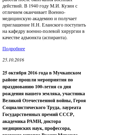
действий. В 1940 году М.И. Кузин с
отличием оканчивает Военно-
медицинскую академию и получает
приглашение Н.Н. Еланского поступить
на кафедру военно-полевой хирургии в
качестве адъюнкта (аспиранта).
Подробнее
25.10.2016
25 октября 2016 года в Мучкапском
районе прошли мероприятия по
празднованию 100-летия со дня
рождения нашего земляка, участника
Великой Отечественной войны, Героя
Социалистического Труда, лауреата
Государственных премий СССР,
академика РАМН, доктора
медицинских наук, профессора,
главного хирурга России Михаила