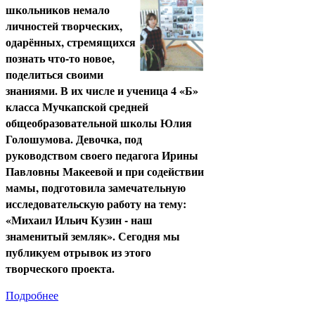
школьников немало
личностей творческих,
одарённых, стремящихся
познать что-то новое,
поделиться своими
знаниями. В их числе и ученица 4 «Б»
класса Мучкапской средней
общеобразовательной школы Юлия
Голошумова. Девочка, под
руководством своего педагога Ирины
Павловны Макеевой и при содействии
мамы, подготовила замечательную
исследовательскую работу на тему:
«Михаил Ильич Кузин - наш
знаменитый земляк». Сегодня мы
публикуем отрывок из этого
творческого проекта.
Подробнее