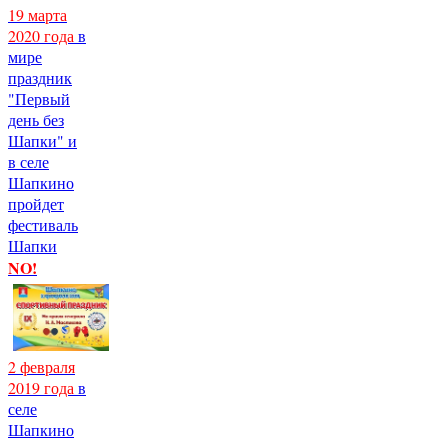
19 марта
2020 года
в
мире
праздник
"Первый
день без
Шапки" и
в селе
Шапкино
пройдет
фестиваль
Шапки
NO!
2 февраля
2019 года
в
селе
Шапкино