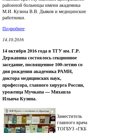
районной больницы имени академика
М.И. Кузина В.В. Дьяков и медицинские
работники.
Подробнее
14.10.2016
14 октября 2016 года в ТГУ им. Г.Р.
Державина состоялось секционное
заседание, посвященное 100-летию со
дня рождения академика РАМН,
доктора медицинских наук,
профессора, главного хирурга России,
уроженца Мучкапа — Михаила
Ильича Кузина.
Заместитель
главного врача
ТОГБУЗ «ГКБ