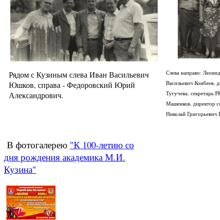
Рядом с Кузиным слева Иван Васильевич
Слева направо: Леони
Юшков, справа - Федоровский Юрий
Васильевич Конбеев, 
Александрович.
Тугучева, секретарь 
Машенков, директор с
Николай Григорьевич 
В фотогалерею
"К 100-летию со
дня рождения академика М.И.
Кузина"