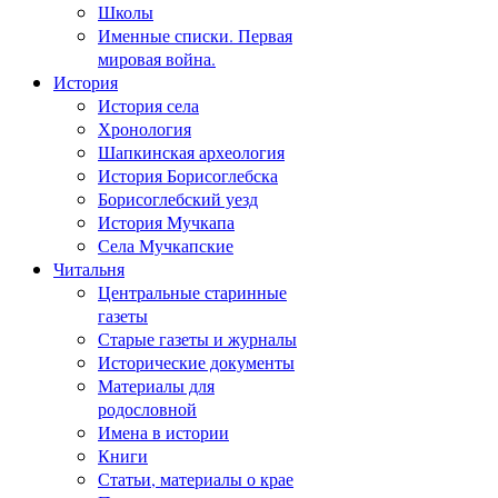
Школы
Именные списки. Первая
мировая война.
История
История села
Хронология
Шапкинская археология
История Борисоглебска
Борисоглебский уезд
История Мучкапа
Села Мучкапские
Читальня
Центральные старинные
газеты
Старые газеты и журналы
Исторические документы
Материалы для
родословной
Имена в истории
Книги
Статьи, материалы о крае