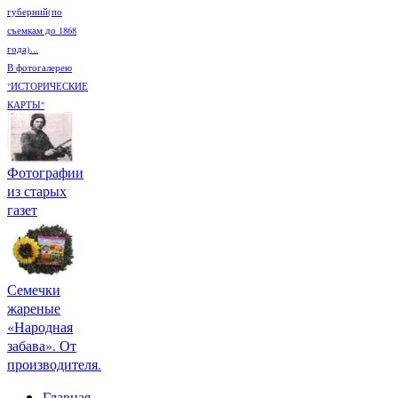
губерний(по
съемкам до 1868
года)...
В фотогалерею
"ИСТОРИЧЕСКИЕ
КАРТЫ"
Фотографии
из старых
газет
Семечки
жареные
«Народная
забава». От
производителя.
Главная