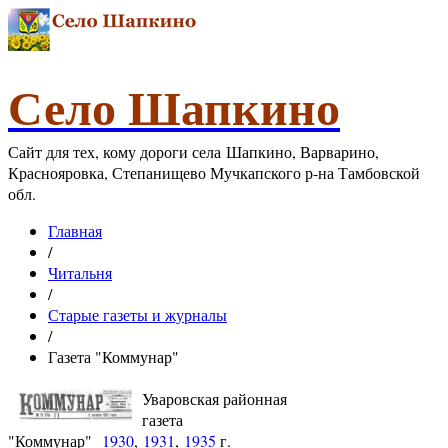
Село Шапкино
Сайт для тех, кому дороги села Шапкино, Варварино,
Краснояровка, Степанищево Мучкапского р-на Тамбовской
обл.
Главная
/
Читальня
/
Старые газеты и журналы
/
Газета "Коммунар"
Уваровская районная
газета
"Коммунар"
1930
,
1931
,
1935
г.