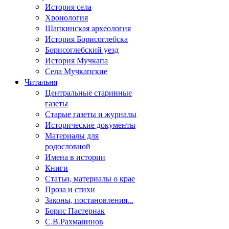
История села
Хронология
Шапкинская археология
История Борисоглебска
Борисоглебский уезд
История Мучкапа
Села Мучкапские
Читальня
Центральные старинные
газеты
Старые газеты и журналы
Исторические документы
Материалы для
родословной
Имена в истории
Книги
Статьи, материалы о крае
Проза и стихи
Законы, постановления...
Борис Пастернак
С.В.Рахманинов