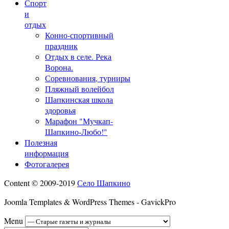
Спорт
и
отдых
Конно-спортивный
праздник
Отдых в селе. Река
Ворона.
Соревнования, турниры
Пляжный волейбол
Шапкинская школа
здоровья
Марафон "Мучкап-
Шапкино-Любо!"
Полезная
информация
Фотогалерея
Content © 2009-2019
Село Шапкино
Joomla Templates & WordPress Themes - GavickPro
Menu