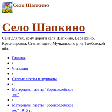
Село Шапкино
Сайт для тех, кому дороги села Шапкино, Варварино,
Краснояровка, Степанищево Мучкапского р-на Тамбовской
обл.
Главная
/
Читальня
/
Старые газеты и журналы
/
Материалы газеты "Борисоглебское
эхо"
/
Материалы газеты "Борисоглебское
эхо" 1915 г.