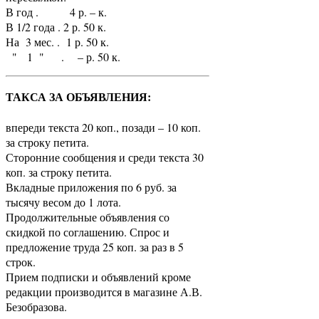
В год . 4 р. – к.
В 1/2 года . 2 р. 50 к.
На 3 мес. . 1 р. 50 к.
" 1 " . – р. 50 к.
ТАКСА ЗА ОБЪЯВЛЕНИЯ:
впереди текста 20 коп., позади – 10 коп.
за строку петита.
Сторонние сообщения и среди текста 30
коп. за строку петита.
Вкладные приложения по 6 руб. за
тысячу весом до 1 лота.
Продолжительные объявления со
скидкой по соглашению. Спрос и
предложение труда 25 коп. за раз в 5
строк.
Прием подписки и объявлений кроме
редакции производится в магазине А.В.
Безобразова.