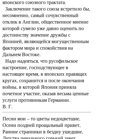
японского союзного трактата.
Заключение такого союза встретило бы,
несомненно, самый сочувственный
отклик в Англии, общественное мнение
которой сумело уже давно оценить по
достоинству значение дружбы с
Японией, являющейся могущественным
фактором мира и спокойствия на
Дальнем Востоке.
Надо надеяться, что русофильское
настроение, господствующее в
настоящее время, в японских правящих
кругах, сохранится и после окончания
войны, в которой Япония приняла
почетное участие, оказав весьма ценные
услуги противникам Германии.
В. Г.
Песни мои – то цветы недоцветшие,
Осени поздней прощальный привет,
Ранние странники в бездну ушедшие,
Детства печального горький завет.