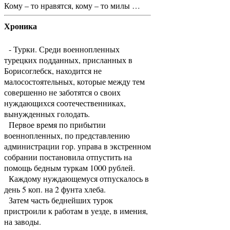
Кому – то нравятся, кому – то милы …
Хроника
- Турки. Среди военнопленных
турецких подданных, присланных в
Борисоглебск, находится не
малосостоятельных, которые между тем
совершенно не заботятся о своих
нуждающихся соотечественниках,
вынужденных голодать.
Первое время по прибытии
военнопленных, по представлению
администрации гор. управа в экстренном
собрании постановила отпустить на
помощь бедным туркам 1000 рублей.
Каждому нуждающемуся отпускалось в
день 5 коп. на 2 фунта хлеба.
Затем часть беднейших турок
пристроили к работам в уезде, в имения,
на заводы.