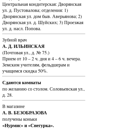
Центральная кондитерская: Дворянская
ул. д. Пустовалова; отделения: 1)
Дворянская ул. дом быв. Аверьянова; 2)
Дворянская ул. д. Шуйских; 3) Проезжая
ул. д. насл. Попова.
Зубной врач
А. Д. ИЛЬИНСКАЯ
(Почтовая ул., д. № 75.)
Прием от 10 – 2 ч. дня и 4 – 6 ч. вечера.
Земским учителям, фельдшерам и
учащимся скидка 50%.
Сдаются комнаты
по желанию со столом. Соловьевская ул.,
д. 28.
В магазине
А. В. БЕЗОБРАЗОВА
получены коньки
«Нурмис» и «Снегурка».