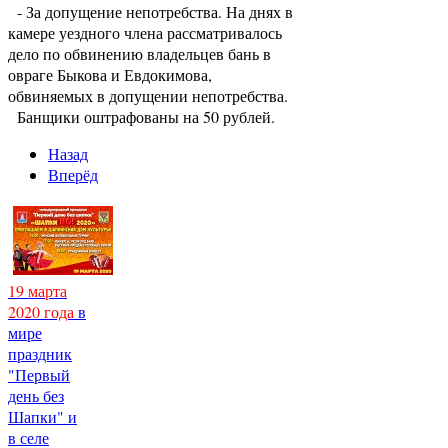
- За допущение непотребства. На днях в
камере уездного члена рассматривалось
дело по обвинению владельцев бань в
овраге Быкова и Евдокимова,
обвиняемых в допущении непотребства.
Банщики оштрафованы на 50 рублей.
Назад
Вперёд
19 марта
2020 года
в
мире
праздник
"Первый
день без
Шапки" и
в селе