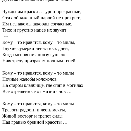
Чужды им краски лазурно-прекрасные,
Стих обнаженный парчой не прикрыт,
Им незнакомы аккорды согласные,
Тихо и грустно напев их звучит.
---
Кому – то нравятся, кому – то милы,
Глухие сумерки ненастных дней,
Когда мгновения ползут уныло
Навстречу призракам ночным теней.
Кому – то нравятся, кому – то милы
Ночные жалобы колоколов
На старом кладбище, где спят в могилах
Все отрешенные от жизни снов …
Кому – то нравятся, кому – то милы
Тревоги радости и лесть мечты,
Живой восторг и трепет силы
Над гранью бренной красоты …