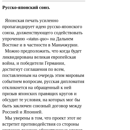
Русско-японский союз.
Японская печать усиленно
пропагандирует идею русско-японского
союза, долженствующего содействовать
упрочению «status quo» на Дальнем
Востоке и в частности в Маньчжурии.
Можно предположить, что когда будет
ликвидирована великая европейская
война, и победители Германии,
достигнут соглашения по всем,
поставленным на очередь этим мировым
событием вопросам, русская дипломатия
откликнется на обращенный к ней
призыв японских правящих кругов и
обсудит те условия, на которых мог бы
быть заключен союзный договор между
Россией и Японией.
Мы уверены в том, что проект этот не
встретит противодействия со стороны
широких русских общественных кругов,