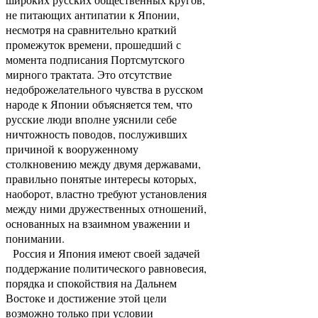
не питающих антипатии к Японии,
несмотря на сравнительно краткий
промежуток времени, прошедший с
момента подписания Портсмутского
мирного трактата. Это отсутствие
недоброжелательного чувства в русском
народе к Японии объясняется тем, что
русские люди вполне уяснили себе
ничтожность поводов, послуживших
причиной к вооруженному
столкновению между двумя державами,
правильно понятые интересы которых,
наоборот, властно требуют установления
между ними дружественных отношений,
основанных на взаимном уважении и
понимании.
Россия и Япония имеют своей задачей
поддержание политического равновесия,
порядка и спокойствия на Дальнем
Востоке и достижение этой цели
возможно только при условии