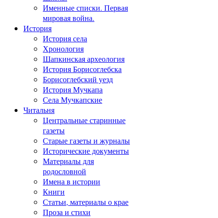
Именные списки. Первая
мировая война.
История
История села
Хронология
Шапкинская археология
История Борисоглебска
Борисоглебский уезд
История Мучкапа
Села Мучкапские
Читальня
Центральные старинные
газеты
Старые газеты и журналы
Исторические документы
Материалы для
родословной
Имена в истории
Книги
Статьи, материалы о крае
Проза и стихи