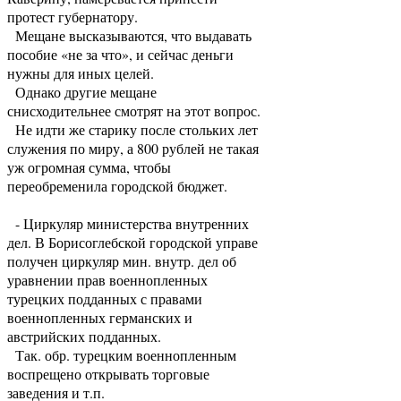
протест губернатору.
Мещане высказываются, что выдавать
пособие «не за что», и сейчас деньги
нужны для иных целей.
Однако другие мещане
снисходительнее смотрят на этот вопрос.
Не идти же старику после стольких лет
служения по миру, а 800 рублей не такая
уж огромная сумма, чтобы
переобременила городской бюджет.
- Циркуляр министерства внутренних
дел. В Борисоглебской городской управе
получен циркуляр мин. внутр. дел об
уравнении прав военнопленных
турецких подданных с правами
военнопленных германских и
австрийских подданных.
Так. обр. турецким военнопленным
воспрещено открывать торговые
заведения и т.п.