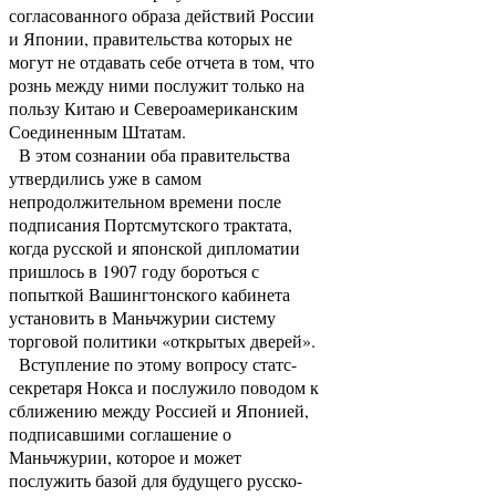
согласованного образа действий России
и Японии, правительства которых не
могут не отдавать себе отчета в том, что
рознь между ними послужит только на
пользу Китаю и Североамериканским
Соединенным Штатам.
В этом сознании оба правительства
утвердились уже в самом
непродолжительном времени после
подписания Портсмутского трактата,
когда русской и японской дипломатии
пришлось в 1907 году бороться с
попыткой Вашингтонского кабинета
установить в Маньчжурии систему
торговой политики «открытых дверей».
Вступление по этому вопросу статс-
секретаря Нокса и послужило поводом к
сближению между Россией и Японией,
подписавшими соглашение о
Маньчжурии, которое и может
послужить базой для будущего русско-