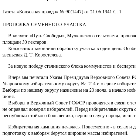
Газета «Колхозная правда» № 90(1447) от 21.06.1941 С. 1
ПРОПОЛКА СЕМЕННОГО УЧАСТКА
В колхозе «Путь Свободы», Мучкапского сельсовета, произв
площади 30 гектаров.
Колхозники закончили обработку участка в один день. Особен
звеньевая Д. Т. Коростелева.
За новую победу сталинского блока коммунистов и беспарт
Вчера мы печатали Указы Президиума Верховного Совета Р
Уваровскому избирательному округу № 214 и о сроке избират
Выборы по нашему округу назначены на 20 июля, а начало изб
июня.
Выборы в Верховный Совет РСФСР проводятся в связи с тем, 
не оправдал доверия избирателей. Перед избирателями округа с
республики стойкого большевика, верного слугу народа, испыт
Избирательная кампания началась. Повсеместно - в селах и де
подготовку к выборам берутся широкие массы избирателей.