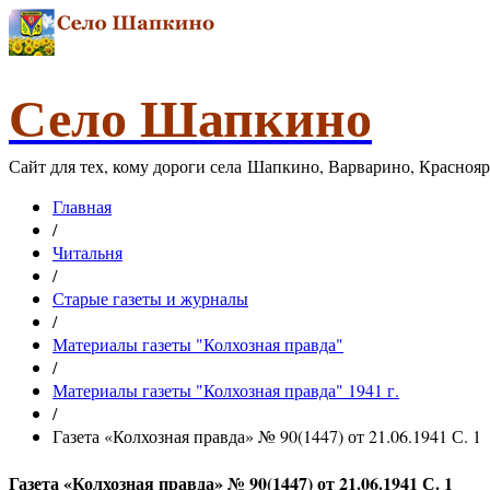
Село Шапкино
Сайт для тех, кому дороги села Шапкино, Варварино, Красноя
Главная
/
Читальня
/
Старые газеты и журналы
/
Материалы газеты "Колхозная правда"
/
Материалы газеты "Колхозная правда" 1941 г.
/
Газета «Колхозная правда» № 90(1447) от 21.06.1941 С. 1
Газета «Колхозная правда» № 90(1447) от 21.06.1941 С. 1