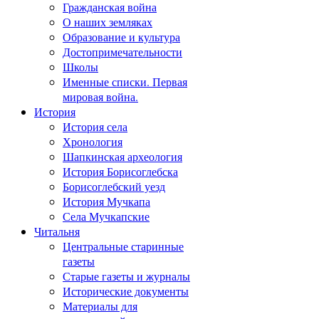
Гражданская война
О наших земляках
Образование и культура
Достопримечательности
Школы
Именные списки. Первая
мировая война.
История
История села
Хронология
Шапкинская археология
История Борисоглебска
Борисоглебский уезд
История Мучкапа
Села Мучкапские
Читальня
Центральные старинные
газеты
Старые газеты и журналы
Исторические документы
Материалы для