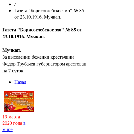
/
Газета "Борисоглебское эхо" № 85
от 23.10.1916. Мучкап.
Газета "Борисоглебское эхо" № 85 от
23.10.1916. Мучкап.
Мучкап.
За выселении беженки крестьянин
Федор Трубачев губернатором арестован
на 7 суток.
Назад
19 марта
2020 года
в
мире