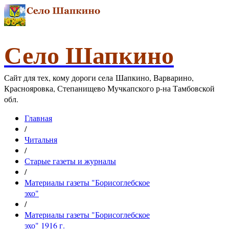
Село Шапкино
Сайт для тех, кому дороги села Шапкино, Варварино,
Краснояровка, Степанищево Мучкапского р-на Тамбовской
обл.
Главная
/
Читальня
/
Старые газеты и журналы
/
Материалы газеты "Борисоглебское
эхо"
/
Материалы газеты "Борисоглебское
эхо" 1916 г.