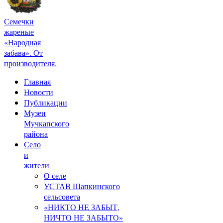
Семечки
жареные
«Народная
забава». От
производителя.
Главная
Новости
Публикации
Музеи
Мучкапского
района
Село
и
жители
О селе
УСТАВ Шапкинского
сельсовета
«НИКТО НЕ ЗАБЫТ,
НИЧТО НЕ ЗАБЫТО»