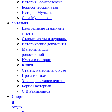
История Борисоглебска
Борисоглебский уезд
История Мучкапа
Села Мучкапские
Читальня
Центральные старинные
газеты
Старые газеты и журналы
Исторические документы
Материалы для
родословной
Имена в истории
Книги
Статьи, материалы о крае
Проза и стихи
Законы, постановления...
Борис Пастернак
С.В.Рахманинов
Спорт
и
отдых