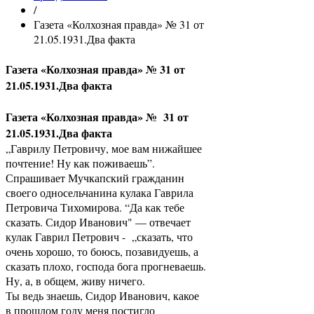
/
Газета «Колхозная правда» № 31 от
21.05.1931.Два факта
Газета «Колхозная правда» № 31 от
21.05.1931.Два факта
Газета «Колхозная правда» № 31 от
21.05.1931.Два факта
„Гаврилу Петровичу, мое вам нижайшее
почтение! Ну как поживаешь”.
Спрашивает Мучкапский гражданин
своего односельчанина кулака Гаврила
Петровича Тихомирова. “Да как тебе
сказать. Сидор Иванович" — отвечает
кулак Гаврил Петрович - „сказать, что
очень хорошо, то боюсь, позавидуешь, а
сказать плохо, господа бога прогневаешь.
Ну, а, в общем, живу ничего.
Ты ведь знаешь, Сидор Иванович, какое
в прошлом году меня постигло