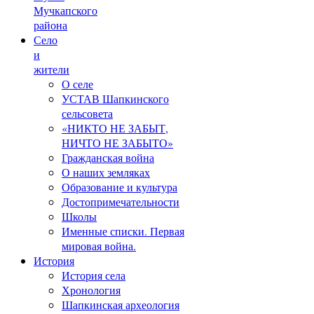
Мучкапского
района
Село
и
жители
О селе
УСТАВ Шапкинского
сельсовета
«НИКТО НЕ ЗАБЫТ,
НИЧТО НЕ ЗАБЫТО»
Гражданская война
О наших земляках
Образование и культура
Достопримечательности
Школы
Именные списки. Первая
мировая война.
История
История села
Хронология
Шапкинская археология