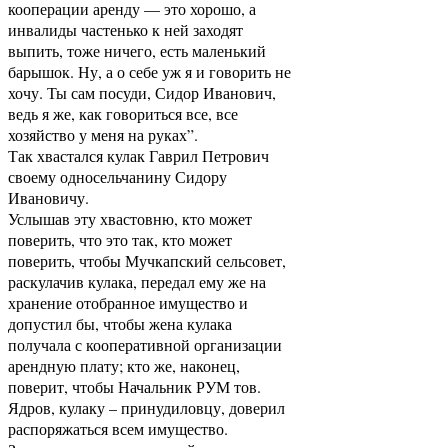
кооперации аренду — это хорошо, а
инвалиды частенько к ней заходят
выпить, тоже ничего, есть маленький
барышок. Ну, а о себе уж я и говорить не
хочу. Ты сам посуди, Сидор Иванович,
ведь я же, как говориться все, все
хозяйство у меня на руках”.
Так хвастался кулак Гаврил Петрович
своему односельчанину Сидору
Ивановичу.
Услышав эту хвастовню, кто может
поверить, что это так, кто может
поверить, чтобы Мучкапский сельсовет,
раскулачив кулака, передал ему же на
хранение отобранное имущество и
допустил бы, чтобы жена кулака
получала с кооперативной организации
арендную плату; кто же, наконец,
поверит, чтобы Начальник РУМ тов.
Ядров, кулаку – принудиловцу, доверил
распоряжаться всем имущество.