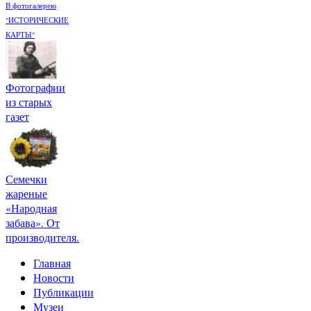
В фотогалерею
"ИСТОРИЧЕСКИЕ
КАРТЫ"
Фотографии
из старых
газет
Семечки
жареные
«Народная
забава». От
производителя.
Главная
Новости
Публикации
Музеи