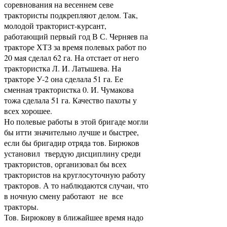
соревнования на весеннем севе
трактористы подкрепляют делом. Так,
молодой тракторист-курсант,
работающий первый год В С. Черняев па
тракторе ХТЗ за время полевых работ по
20 мая сделал 62 га. На отстает от него
трактористка Л. И. Латышева. На
тракторе У-2 она сделала 51 га. Ее
сменная трактористка 0. И. Чумакова
тожа сделала 51 га. Качество пахоты у
всех хорошее.
Но полевые работы в этой бригаде могли
бы итти значительно лучше и быстрее,
если бы бригадир отряда тов. Бирюков
установил твердую дисциплину среди
трактористов, организовал бы всех
трактористов на круглосуточную работу
тракторов. А то наблюдаются случаи, что
в ночную смену работают не все
тракторы.
Тов. Бирюкову в ближайшее время надо