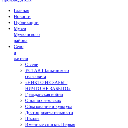
Главная
Новости
Публикации
Музеи
Мучкапского
района
Село
и
жители
О селе
УСТАВ Шапкинского
сельсовета
«НИКТО НЕ ЗАБЫТ,
НИЧТО НЕ ЗАБЫТО»
Гражданская война
О наших земляках
Образование и культура
Достопримечательности
Школы
Именные списки. Первая