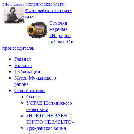
В фотогалерею "ИСТОРИЧЕСКИЕ КАРТЫ"
Фотографии из старых
газет
Семечки
жареные
«Народная
забава». От
производителя.
Главная
Новости
Публикации
Музеи Мучкапского
района
Село и жители
О селе
УСТАВ Шапкинского
сельсовета
«НИКТО НЕ ЗАБЫТ,
НИЧТО НЕ ЗАБЫТО»
Гражданская война