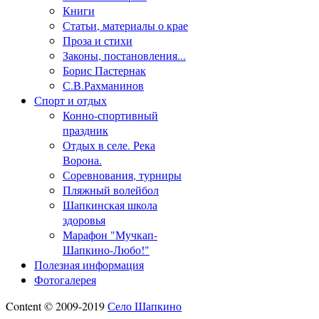
Книги
Статьи, материалы о крае
Проза и стихи
Законы, постановления...
Борис Пастернак
С.В.Рахманинов
Спорт и отдых
Конно-спортивный
праздник
Отдых в селе. Река
Ворона.
Соревнования, турниры
Пляжный волейбол
Шапкинская школа
здоровья
Марафон "Мучкап-
Шапкино-Любо!"
Полезная информация
Фотогалерея
Content © 2009-2019
Село Шапкино