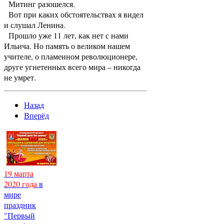
Митинг разошелся.
Вот при каких обстоятельствах я видел
и слушал Ленина.
Прошло уже 11 лет, как нет с нами
Ильича. Но память о великом нашем
учителе, о пламенном революционере,
друге угнетенных всего мира – никогда
не умрет.
Назад
Вперёд
19 марта
2020 года
в
мире
праздник
"Первый