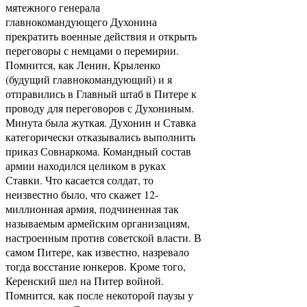
мятежного генерала
главнокомандующего Духонина
прекратить военные действия и открыть
переговоры с немцами о перемирии.
Помнится, как Ленин, Крыленко
(будущий главнокомандующий) и я
отправились в Главный штаб в Питере к
проводу для переговоров с Духониным.
Минута была жуткая. Духонин и Ставка
категорически отказывались выполнить
приказ Совнаркома. Командный состав
армии находился целиком в руках
Ставки. Что касается солдат, то
неизвестно было, что скажет 12-
миллионная армия, подчиненная так
называемым армейским организациям,
настроенным против советской власти. В
самом Питере, как известно, назревало
тогда восстание юнкеров. Кроме того,
Керенский шел на Питер войной.
Помнится, как после некоторой паузы у