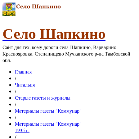
Село Шапкино
Сайт для тех, кому дороги села Шапкино, Варварино,
Краснояровка, Степанищево Мучкапского р-на Тамбовской
обл.
Главная
/
Читальня
/
Старые газеты и журналы
/
Материалы газеты "Коммунар"
/
Материалы газеты "Коммунар"
1935 г.
/