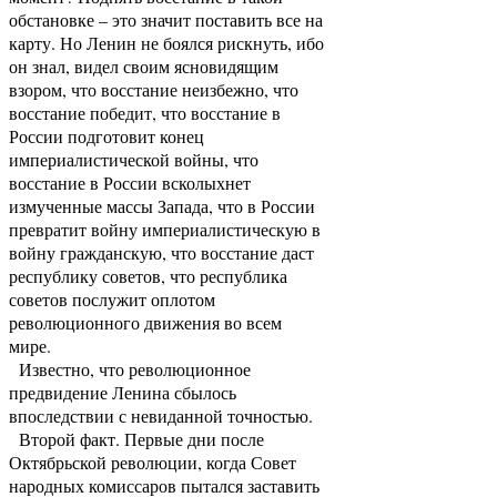
обстановке – это значит поставить все на
карту. Но Ленин не боялся рискнуть, ибо
он знал, видел своим ясновидящим
взором, что восстание неизбежно, что
восстание победит, что восстание в
России подготовит конец
империалистической войны, что
восстание в России всколыхнет
измученные массы Запада, что в России
превратит войну империалистическую в
войну гражданскую, что восстание даст
республику советов, что республика
советов послужит оплотом
революционного движения во всем
мире.
Известно, что революционное
предвидение Ленина сбылось
впоследствии с невиданной точностью.
Второй факт. Первые дни после
Октябрьской революции, когда Совет
народных комиссаров пытался заставить