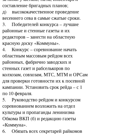
составление бригадных планов;
д) высококачественное проведение
весеннего сева в самые сжатые сроки.
3. Победителей конкурса – лучшие
районные и стенные газеты и их
редакторов – занести на областную
красную доску «Коммуны».
4. Конкурс – соревнование начать
областным массовым рейдом всех
районных, фабрично заводских и
стенных газет и рабселькоров по
колхозам, совхозам, МТС, МТМ и ОРСам
для проверки готовности их к посевной
кампании. Установить срок рейда – с 1
по 10 февраля.
5. Руководство рейдом и конкурсом
соревнованием возложить на отдел
культуры и пропаганды ленинизма
Обкома ВКП (б) и редакцию газеты
«Коммуна».
6. Обязать всех секретарей райкомов