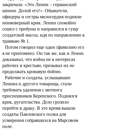
закричала: «Это Ленин – германский
шпион. Долой его!». Обыватели,
офицеры и сестры милосердия подняли
неимоверный крик. Ленин спокойно
сошел с трибуны и направился в гущу
солдатской массы, идя по направлению к
трамваю № 1.
Потом говорил еще один (фамилию его
я не припомню). Он так же, как и Ленин
доказывал, что война не в интересах
рабочих и крестьян, призывал их не
продолжать кровавую бойню.
Рабочие и солдаты, услышавшие
Ленина и другого товарища, стали
требовать удаления с митинга
приспешников Керенского. Поднялся
крик, ругательства. Дело грозило
перейти в драку. В это время вышли
солдаты Павловского полка для
усмирения собравшихся на Марсовом
поле.