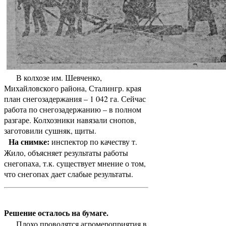
В колхозе им. Шевченко,
Михайловского района, Сталингр. края
план снегозадержания – 1 042 га. Сейчас
работа по снегозадержанию – в полном
разгаре. Колхозники навязали снопов,
заготовили сушняк, щиты.
На снимке:
инспектор по качеству т.
Жило, объясняет результаты работы
снегопаха, т.к. существует мнение о том,
что снегопах дает слабые результаты.
Решение осталось на бумаге.
Плохо проводятся агромероприятия в