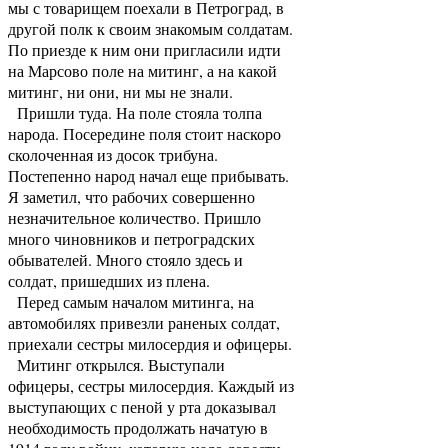
мы с товарищем поехали в Петроград, в
другой полк к своим знакомым солдатам.
По приезде к ним они пригласили идти
на Марсово поле на митинг, а на какой
митинг, ни они, ни мы не знали.
Пришли туда. На поле стояла толпа
народа. Посередине поля стоит наскоро
сколоченная из досок трибуна.
Постепенно народ начал еще прибывать.
Я заметил, что рабочих совершенно
незначительное количество. Пришло
много чиновников и петроградских
обывателей. Много стояло здесь и
солдат, пришедших из плена.
Перед самым началом митинга, на
автомобилях привезли раненых солдат,
приехали сестры милосердия и офицеры.
Митинг открылся. Выступали
офицеры, сестры милосердия. Каждый из
выступающих с пеной у рта доказывал
необходимость продолжать начатую в