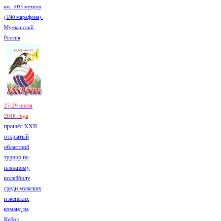
км, 1055 метров
(1/40 марафона).
Мучкапский,
Россия
27-29 июля
2018 года
прошёл XXII
открытый
областной
турнир по
пляжному
волейболу
среди мужских
и женских
команд на
Кубок