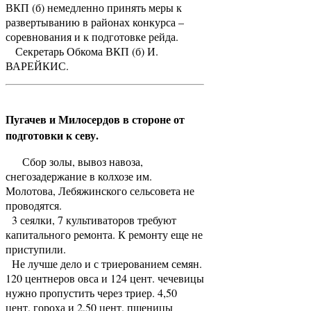
ВКП (б) немедленно принять меры к
развертыванию в районах конкурса –
соревнования и к подготовке рейда.
Секретарь Обкома ВКП (б) И.
ВАРЕЙКИС.
Пугачев и Милосердов в стороне от
подготовки к севу.
Сбор золы, вывоз навоза,
снегозадержание в колхозе им.
Молотова, Лебяжинского сельсовета не
проводятся.
3 сеялки, 7 культиваторов требуют
капитального ремонта. К ремонту еще не
приступили.
Не лучше дело и с триерованием семян.
120 центнеров овса и 124 цент. чечевицы
нужно пропустить через триер. 4,50
цент. гороха и 2,50 цент. пшеницы