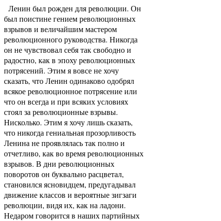
Ленин был рожден для революции. Он
был поистине гением революционных
взрывов и величайшим мастером
революционного руководства. Никогда
он не чувствовал себя так свободно и
радостно, как в эпоху революционных
потрясений. Этим я вовсе не хочу
сказать, что Ленин одинаково одобрял
всякое революционное потрясение или
что он всегда и при всяких условиях
стоял за революционные взрывы.
Нисколько. Этим я хочу лишь сказать,
что никогда гениальная прозорливость
Ленина не проявлялась так полно и
отчетливо, как во время революционных
взрывов. В дни революционных
поворотов он буквально расцветал,
становился ясновидцем, предугадывал
движение классов и вероятные зигзаги
революции, видя их, как на ладони.
Недаром говорится в наших партийных