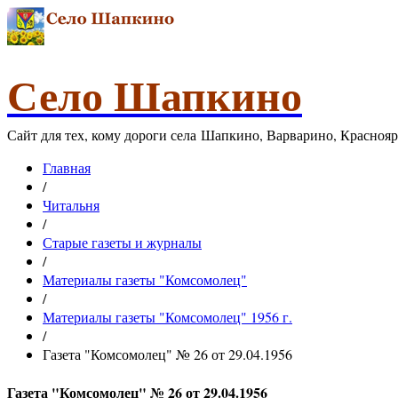
Село Шапкино
Сайт для тех, кому дороги села Шапкино, Варварино, Красноя
Главная
/
Читальня
/
Старые газеты и журналы
/
Материалы газеты "Комсомолец"
/
Материалы газеты "Комсомолец" 1956 г.
/
Газета "Комсомолец" № 26 от 29.04.1956
Газета "Комсомолец" № 26 от 29.04.1956