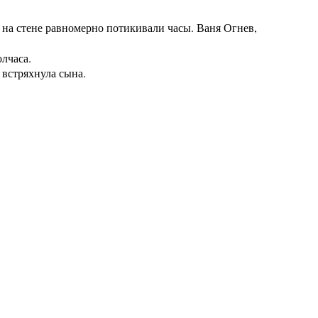
 на стене равномерно потикивали часы. Ваня Огнев,
лчаса.
 встряхнула сына.