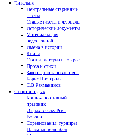
Читальня
Центральные старинные
газеты
Старые газеты и журналы
Исторические документы
Материалы для
родословной
Имена в истории
Книги
Статьи, материалы о крае
Проза и стихи
Законы, постановления...
Борис Пастернак
С.В.Рахманинов
Спорт и отдых
Конно-спортивный
праздник
Отдых в селе. Река
Ворона.
Соревнования, турниры
Пляжный волейбол