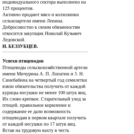
индивидуального сектора выполнено на
125 процентов.
Активно продают мясо и колхозники
сельхозартели имени Ленина.
Добросовестно к своим обязанностям
откосится закупщик Николай Кузьмич
Ледовской.
И. БЕЗЗУБЦЕВ.
Успехи птицеводов
Птицеводы сельскохозяйственной артели
имени Мичурина А. П. Лопатин и 3. Н.
Синебабина на четвертый год семилетки
взяли обязательства получить от каждой
курицы-несушки не менее 100 штук яиц.
Их слово крепкое. Старательный уход за
птицей, правильное кормление и
содержание ее дали возможность
птицеводам в первом квартале получить
от каждой несушки по 17 штук яиц.
Встав на трудовую вахту в честь