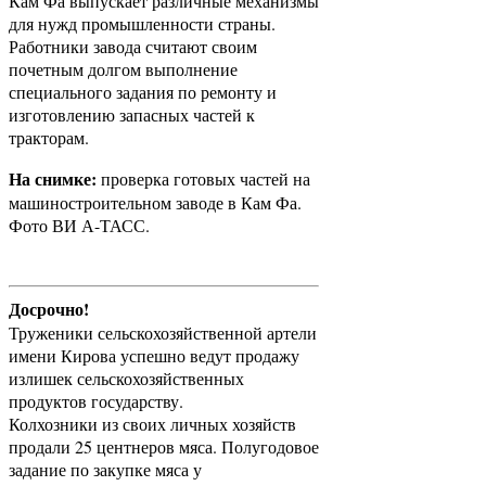
Кам Фа выпускает различные механизмы
для нужд промышленности страны.
Работники завода считают своим
почетным долгом выполнение
специального задания по ремонту и
изготовлению запасных частей к
тракторам.
На снимке:
проверка готовых частей на
машиностроительном заводе в Кам Фа.
Фото ВИ А-ТАСС.
Досрочно!
Труженики сельскохозяйственной артели
имени Кирова успешно ведут продажу
излишек сельскохозяйственных
продуктов государству.
Колхозники из своих личных хозяйств
продали 25 центнеров мяса. Полугодовое
задание по закупке мяса у