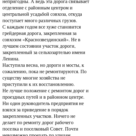
непригодны. А ведь эта дорога связывает
отделение с районным центром и
центральной усадьбой совхоза, откуда
поступает много различных грузов.
С каждым годом все хуже становится
грейдерная дорога, закрепленная за
совхозом «Краснозвездинский». Не в
лучшем состоянии участок дороги,
закрепленный за сельхозартелью имени
Ленина.
Наступила весна, но дороги и мосты, к
сожалению, пока не ремонтируются. По
существу многие хозяйства не
приступили к их восстановлению.
Не лучше положение с ремонтом дорог и
проездных путей и в районном центре.
Ни один руководитель предприятия не
взялся за приведение в порядок
закрепленных участков. Ничего не
делает по ремонту дорог рабочего
поселка и поселковый Совет. Почти
невозможно проехать по улицам