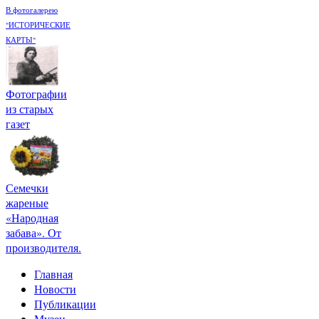
В фотогалерею
"ИСТОРИЧЕСКИЕ
КАРТЫ"
Фотографии
из старых
газет
Семечки
жареные
«Народная
забава». От
производителя.
Главная
Новости
Публикации
Музеи