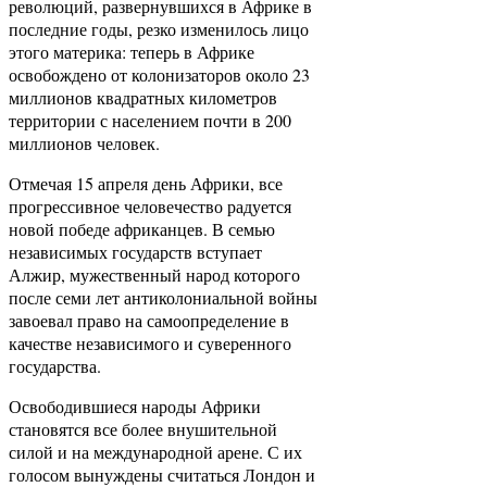
революций, развернувшихся в Африке в
последние годы, резко изменилось лицо
этого материка: теперь в Африке
освобождено от колонизаторов около 23
миллионов квадратных километров
территории с населением почти в 200
миллионов человек.
Отмечая 15 апреля день Африки, все
прогрессивное человечество радуется
новой победе африканцев. В семью
независимых государств вступает
Алжир, мужественный народ которого
после семи лет антиколониальной войны
завоевал право на самоопределение в
качестве независимого и суверенного
государства.
Освободившиеся народы Африки
становятся все более внушительной
силой и на международной арене. С их
голосом вынуждены считаться Лондон и