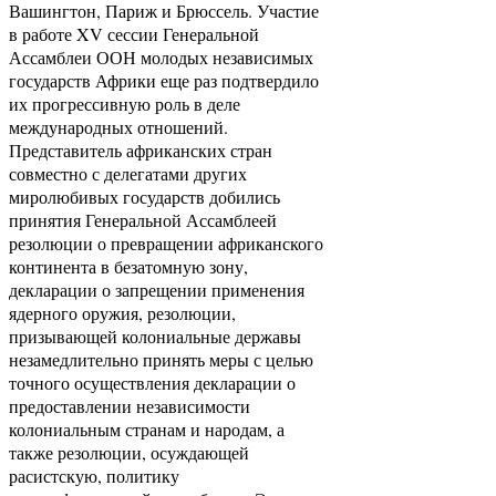
Вашингтон, Париж и Брюссель. Участие
в работе XV сессии Генеральной
Ассамблеи ООН молодых независимых
государств Африки еще раз подтвердило
их прогрессивную роль в деле
международных отношений.
Представитель африканских стран
совместно с делегатами других
миролюбивых государств добились
принятия Генеральной Ассамблеей
резолюции о превращении африканского
континента в безатомную зону,
декларации о запрещении применения
ядерного оружия, резолюции,
призывающей колониальные державы
незамедлительно принять меры с целью
точного осуществления декларации о
предоставлении независимости
колониальным странам и народам, а
также резолюции, осуждающей
расистскую, политику