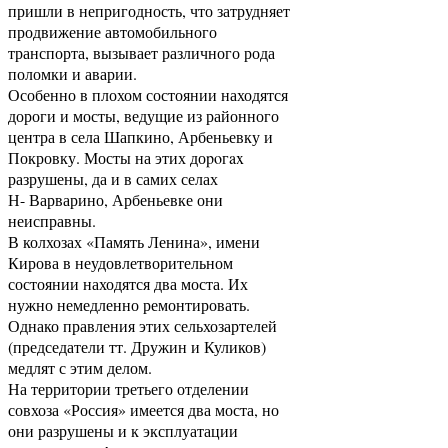
пришли в непригодность, что затрудняет
продвижение автомобильного
транспорта, вызывает различного рода
поломки и аварии.
Особенно в плохом состоянии находятся
дороги и мосты, ведущие из районного
центра в села Шапкино, Арбеньевку и
Покровку. Мосты на этих доpoгax
разрушены, да и в самих селах
Н- Варварино, Арбеньевке они
неисправны.
В колхозах «Память Ленина», имени
Кирова в неудовлетворительном
состоянии находятся два моста. Их
нужно немедленно ремонтировать.
Однако правления этих сельхозартелей
(председатели тт. Дружин и Куликов)
медлят с этим делом.
На территории третьего отделении
совхоза «Россия» имеется два моста, но
они разрушены и к эксплуатации