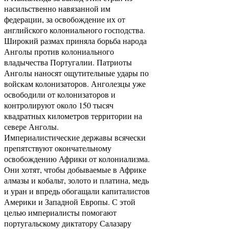
насильственно навязанной им
федерации, за освобождение их от
английского колониального господства.
Широкий размах приняла борьба народа
Анголы против колониального
владычества Португалии. Патриоты
Анголы наносят ощутительные удары по
войскам колонизаторов. Анголезцы уже
освободили от колонизаторов и
контролируют около 150 тысяч
квадратных километров территории на
севере Анголы.
Империалистические державы всячески
препятствуют окончательному
освобождению Африки от колониализма.
Они хотят, чтобы добываемые в Африке
алмазы и кобальт, золото и платина, медь
и уран и впредь обогащали капиталистов
Америки и Западной Европы. С этой
целью империалисты помогают
португальскому диктатору Салазару