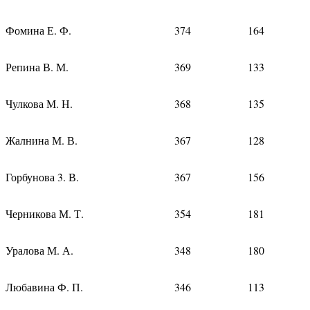
Фомина Е. Ф.
374
164
Репина В. М.
369
133
Чулкова М. Н.
368
135
Жалнина М. В.
367
128
Горбунова 3. В.
367
156
Черникова М. Т.
354
181
Уралова М. А.
348
180
Любавина Ф. П.
346
113