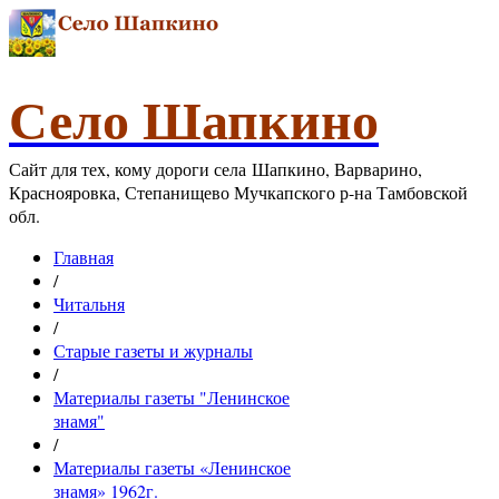
Село Шапкино
Сайт для тех, кому дороги села Шапкино, Варварино,
Краснояровка, Степанищево Мучкапского р-на Тамбовской
обл.
Главная
/
Читальня
/
Старые газеты и журналы
/
Материалы газеты "Ленинское
знамя"
/
Материалы газеты «Ленинское
знамя» 1962г.