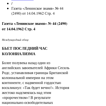
/
Газета «Ленинское знамя» № 44
(2490) от 14.04.1962 Стр. 4
Газета «Ленинское знамя» № 44 (2490)
от 14.04.1962 Стр. 4
Международный обзор
БЬЕТ ПОСЛЕДНИЙ ЧАС
КОЛОНИАЛИЗМА
Более полувека назад один из
английских завоевателей Африки Сесиль
Родс, устанавливая границы Британской
колониальной империи на этом
континенте, с надменной гордостью
воскликнул: «Так будет вечно!». История
жестоко надсмеялась над этим
«пророчеством»! В результате
национально-освободительных