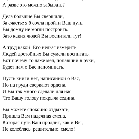
А разве это можно забывать?
Дела большие Вы свершили,
За счастье я б сочла пройти Ваш путь.
Вы домну не могли построить.
Зато каких людей Вы воспитали тут!
А труд какой! Его нельзя измерить,
Людей достойных Вы сумели воспитать,
Вот почему-то даже мел, попавший в руки,
Будет нам о Вас напоминать.
Пусть книги нет, написанной о Вас,
Но на груди сверкают ордена,
И Вы так много сделали для нас,
Что Вашу голову покрыла седина.
Вы можете спокойно отдыхать,
Пришла Вам надежная смена,
Которая путь Ваш продлит, как и Вы,
Не колеблясь, решительно, смело!