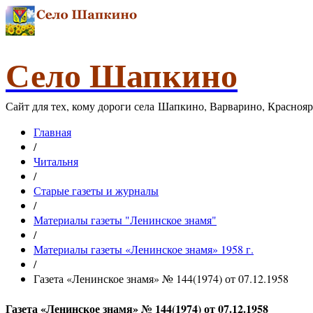
Село Шапкино
Сайт для тех, кому дороги села Шапкино, Варварино, Красноя
Главная
/
Читальня
/
Старые газеты и журналы
/
Материалы газеты "Ленинское знамя"
/
Материалы газеты «Ленинское знамя» 1958 г.
/
Газета «Ленинское знамя» № 144(1974) от 07.12.1958
Газета «Ленинское знамя» № 144(1974) от 07.12.1958