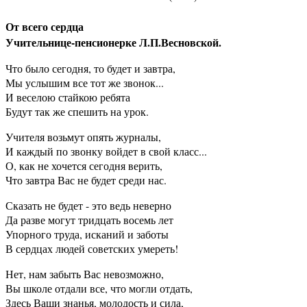
От всего сердца
Учительнице-пенсионерке Л.П.Весновской.
Что было сегодня, то будет и завтра,
Мы услышим все тот же звонок...
И веселою стайкою ребята
Будут так же спешить на урок.
Учителя возьмут опять журналы,
И каждый по звонку войдет в свой класс...
О, как не хочется сегодня верить,
Что завтра Вас не будет среди нас.
Сказать не будет - это ведь неверно
Да разве могут тридцать восемь лет
Упорного труда, исканий и заботы
В сердцах людей советских умереть!
Нет, нам забыть Вас невозможно,
Вы школе отдали все, что могли отдать,
Здесь Ваши знанья, молодость и сила,