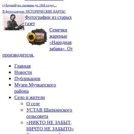
губерний(по съемкам до 1868 года)...
В фотогалерею "ИСТОРИЧЕСКИЕ КАРТЫ"
Фотографии из старых
газет
Семечки
жареные
«Народная
забава». От
производителя.
Главная
Новости
Публикации
Музеи Мучкапского
района
Село и жители
О селе
УСТАВ Шапкинского
сельсовета
«НИКТО НЕ ЗАБЫТ,
НИЧТО НЕ ЗАБЫТО»