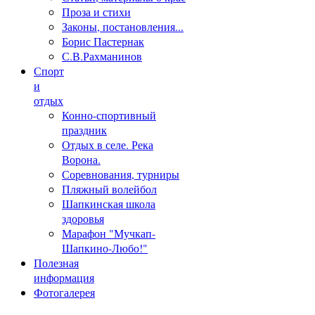
Проза и стихи
Законы, постановления...
Борис Пастернак
С.В.Рахманинов
Спорт
и
отдых
Конно-спортивный
праздник
Отдых в селе. Река
Ворона.
Соревнования, турниры
Пляжный волейбол
Шапкинская школа
здоровья
Марафон "Мучкап-
Шапкино-Любо!"
Полезная
информация
Фотогалерея