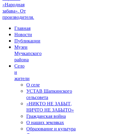
«Народная
забава». От
производителя.
Главная
Новости
Публикации
Музеи
Мучкапского
района
Село
и
жители
О селе
УСТАВ Шапкинского
сельсовета
«НИКТО НЕ ЗАБЫТ,
НИЧТО НЕ ЗАБЫТО»
Гражданская война
О наших земляках
Образование и культура