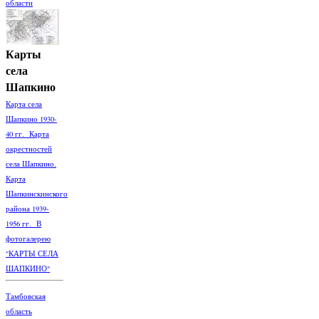
области
Карты
села
Шапкино
Карта села
Шапкино 1930-
40 гг. Карта
окрестностей
села Шапкино.
Карта
Шапкинскинского
района 1939-
1956 гг. В
фотогалерею
"КАРТЫ СЕЛА
ШАПКИНО"
Тамбовская
область