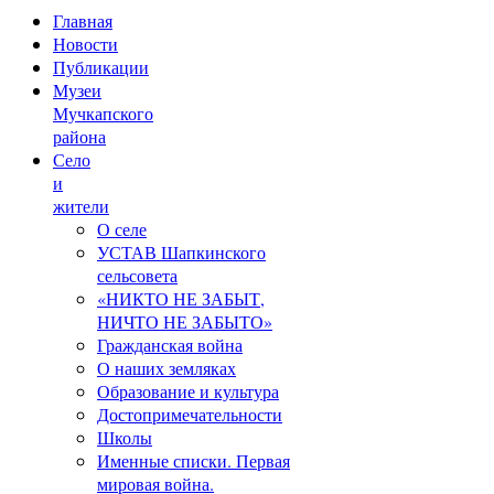
Главная
Новости
Публикации
Музеи
Мучкапского
района
Село
и
жители
О селе
УСТАВ Шапкинского
сельсовета
«НИКТО НЕ ЗАБЫТ,
НИЧТО НЕ ЗАБЫТО»
Гражданская война
О наших земляках
Образование и культура
Достопримечательности
Школы
Именные списки. Первая
мировая война.