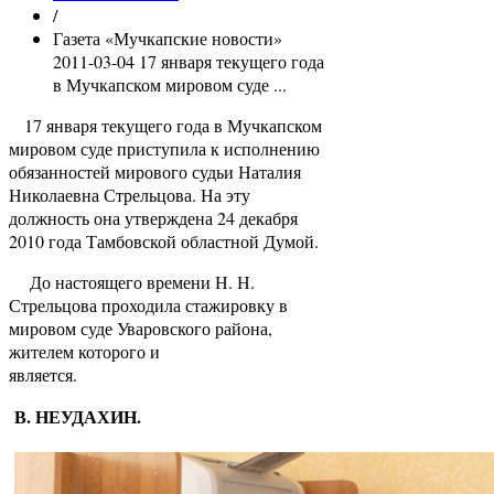
/
Газета «Мучкапские новости»
2011-03-04 17 января текущего года
в Мучкапском мировом суде ...
17 января текущего года в Мучкапском
мировом суде приступила к исполнению
обязанностей мирового судьи Наталия
Николаевна Стрельцова. На эту
должность она утверждена 24 декабря
2010 года Тамбовской областной Думой.
До настоящего времени Н. Н.
Стрельцова проходила стажировку в
мировом суде Уваровского района,
жителем которого и
является
В. НЕУДАХИН.