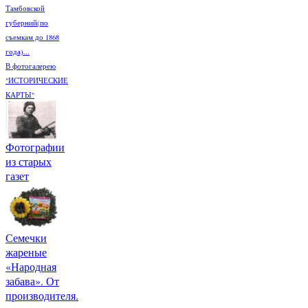
Тамбовской
губерний(по
съемкам до 1868
года)...
В фотогалерею
"ИСТОРИЧЕСКИЕ
КАРТЫ"
Фотографии
из старых
газет
Семечки
жареные
«Народная
забава». От
производителя.