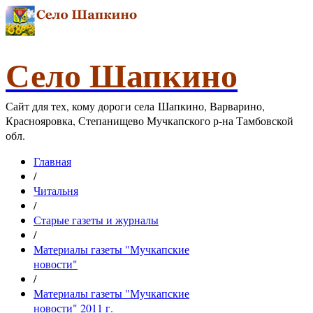
Село Шапкино
Сайт для тех, кому дороги села Шапкино, Варварино,
Краснояровка, Степанищево Мучкапского р-на Тамбовской
обл.
Главная
/
Читальня
/
Старые газеты и журналы
/
Материалы газеты "Мучкапские
новости"
/
Материалы газеты "Мучкапские
новости" 2011 г.