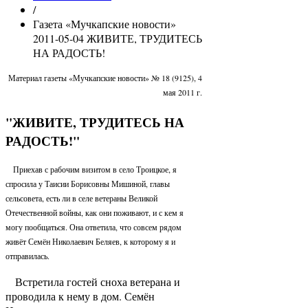
/
Газета «Мучкапские новости»
2011-05-04 ЖИВИТЕ, ТРУДИТЕСЬ
НА РАДОСТЬ!
Материал газеты «Мучкапские новости» № 18 (9125), 4
мая 2011 г.
"ЖИВИТЕ, ТРУДИТЕСЬ НА
РАДОСТЬ!"
Приехав с рабочим визитом в село Троицкое, я
спросила у Таисии Борисовны Мишиной, главы
сельсовета, есть ли в селе ветераны Великой
Отечественной войны, как они поживают, и с кем я
могу пообщаться. Она ответила, что совсем рядом
живёт Семён Николаевич Беляев, к которому я и
отправилась.
Встретила гостей сноха ветерана и
проводила к нему в дом. Семён