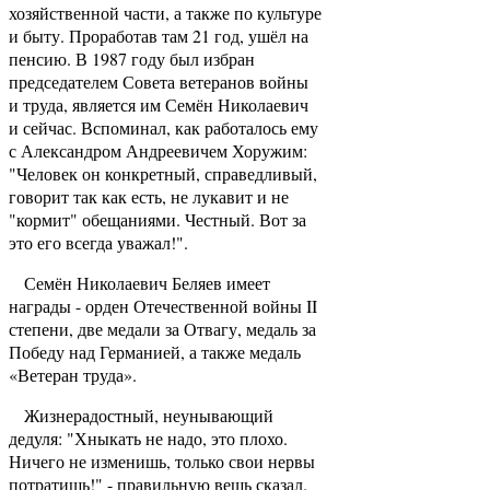
хозяйственной части, а также по культуре
и быту. Проработав там 21 год, ушёл на
пенсию. В 1987 году был избран
председателем Совета ветеранов войны
и труда, является им Семён Николаевич
и сейчас. Вспоминал, как работалось ему
с Александром Андреевичем Хоружим:
"Человек он конкретный, справедливый,
говорит так как есть, не лукавит и не
"кормит" обещаниями. Честный. Вот за
это его всегда уважал!".
Семён Николаевич Беляев имеет
награды - орден Отечественной войны II
степени, две медали за Отвагу, медаль за
Победу над Германией, а также медаль
«Ветеран труда».
Жизнерадостный, неунывающий
дедуля: "Хныкать не надо, это плохо.
Ничего не изменишь, только свои нервы
потратишь!" - правильную вещь сказал.