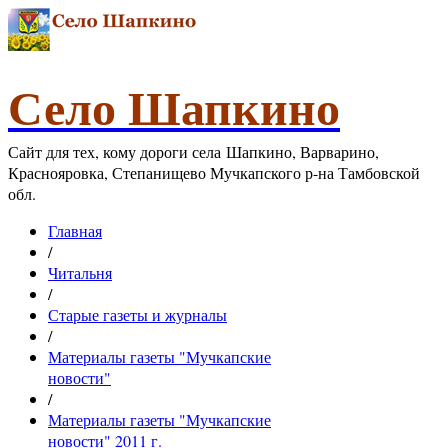
Село Шапкино
Сайт для тех, кому дороги села Шапкино, Варварино,
Краснояровка, Степанищево Мучкапского р-на Тамбовской
обл.
Главная
/
Читальня
/
Старые газеты и журналы
/
Материалы газеты "Мучкапские
новости"
/
Материалы газеты "Мучкапские
новости" 2011 г.