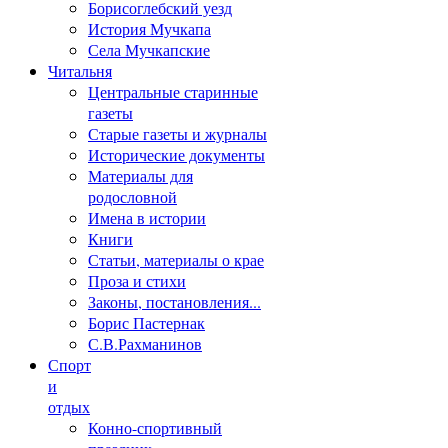
Борисоглебский уезд
История Мучкапа
Села Мучкапские
Читальня
Центральные старинные
газеты
Старые газеты и журналы
Исторические документы
Материалы для
родословной
Имена в истории
Книги
Статьи, материалы о крае
Проза и стихи
Законы, постановления...
Борис Пастернак
С.В.Рахманинов
Спорт
и
отдых
Конно-спортивный