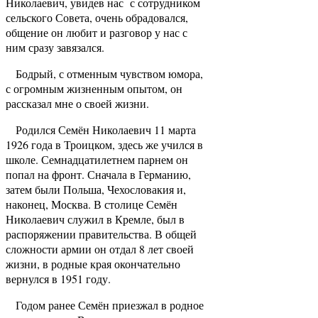
Николаевич, увидев нас с сотрудником
сельского Совета, очень обрадовался,
общение он любит и разговор у нас с
ним сразу завязался.
Бодрый, с отменным чувством юмора,
с огромным жизненным опытом, он
рассказал мне о своей жизни.
Родился Семён Николаевич 11 марта
1926 года в Троицком, здесь же учился в
школе. Семнадцатилетнем парнем он
попал на фронт. Сначала в Германию,
затем были Польша, Чехословакия и,
наконец, Москва. В столице Семён
Николаевич служил в Кремле, был в
распоряжении правительства. В общей
сложности армии он отдал 8 лет своей
жизни, в родные края окончательно
вернулся в 1951 году.
Годом ранее Семён приезжал в родное