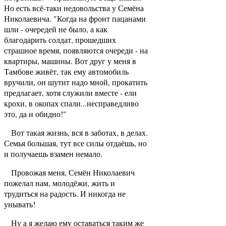
Но есть всё-таки недовольства у Семёна
Николаевича. "Когда на фронт пацанами
шли - очередей не было, а как
благодарить солдат, прошедших
страшное время, появляются очереди - на
квартиры, машины. Вот друг у меня в
Тамбове живёт, так ему автомобиль
вручили, он шутит надо мной, прокатить
предлагает, хотя служили вместе - ели
крохи, в окопах спали...несправедливо
это, да и обидно!"
Вот такая жизнь, вся в заботах, в делах.
Семья большая, тут все силы отдаёшь, но
и получаешь взамен немало.
Провожая меня, Семён Николаевич
пожелал нам, молодёжи, жить и
трудиться на радость. И никогда не
унывать!
Ну а я желаю ему оставаться таким же