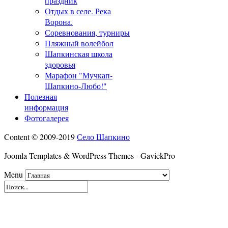
праздник
Отдых в селе. Река
Ворона.
Соревнования, турниры
Пляжный волейбол
Шапкинская школа
здоровья
Марафон "Мучкап-
Шапкино-Любо!"
Полезная
информация
Фотогалерея
Content © 2009-2019
Село Шапкино
Joomla Templates & WordPress Themes - GavickPro
Menu