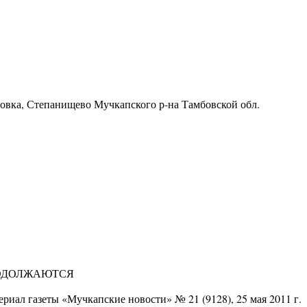
ровка, Степанищево Мучкапского р-на Тамбовской обл.
 ПРОДОЛЖАЮТСЯ
риал газеты «Мучкапские новости» № 21 (9128), 25 мая 2011 г.