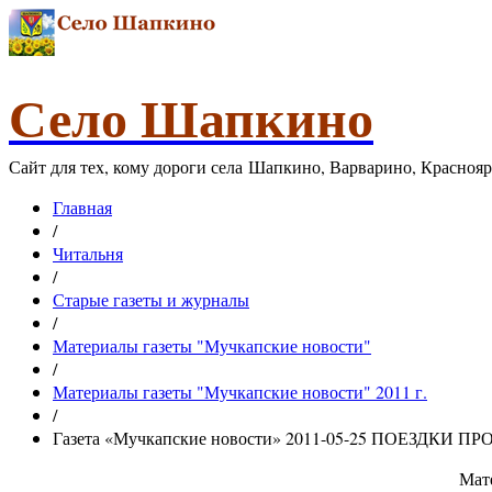
Село Шапкино
Сайт для тех, кому дороги села Шапкино, Варварино, Красноя
Главная
/
Читальня
/
Старые газеты и журналы
/
Материалы газеты "Мучкапские новости"
/
Материалы газеты "Мучкапские новости" 2011 г.
/
Газета «Мучкапские новости» 2011-05-25 ПОЕЗДКИ
Мате