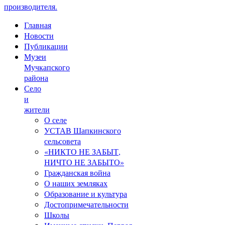
производителя.
Главная
Новости
Публикации
Музеи
Мучкапского
района
Село
и
жители
О селе
УСТАВ Шапкинского
сельсовета
«НИКТО НЕ ЗАБЫТ,
НИЧТО НЕ ЗАБЫТО»
Гражданская война
О наших земляках
Образование и культура
Достопримечательности
Школы