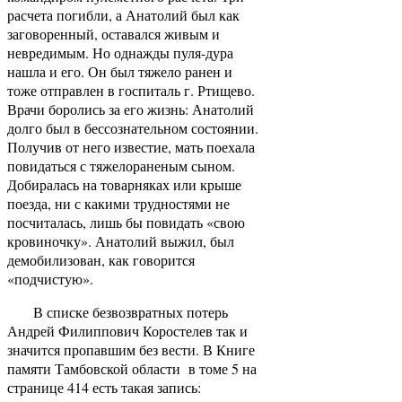
расчета погибли, а Анатолий был как
заговоренный, оставался живым и
невредимым. Но однажды пуля-дура
нашла и его. Он был тяжело ранен и
тоже отправлен в госпиталь г. Ртищево.
Врачи боролись за его жизнь: Анатолий
долго был в бессознательном состоянии.
Получив от него известие, мать поехала
повидаться с тяжелораненым сыном.
Добиралась на товарняках или крыше
поезда, ни с какими трудностями не
посчиталась, лишь бы повидать «свою
кровиночку». Анатолий выжил, был
демобилизован, как говорится
«подчистую».
В списке безвозвратных потерь
Андрей Филиппович Коростелев так и
значится пропавшим без вести. В Книге
памяти Тамбовской области в томе 5 на
странице 414 есть такая запись: