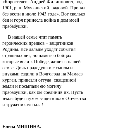
«Коростелев Андрей Филиппович, род.
1901, р. п. Мучкапский, рядовой. Пропал
без вести в июле 1943 года». Вот сколько
бед и горя принесла война в дом моей
прабабушки.
В нашей семье чтят память
героических предков – защитников
Родины. Все дальше уходят события
страшных лет, но память о бойцах,
которые вели к Победе, живет в нашей
семье. Дочь прадедушки с сыном и
внуками ездили в Волгоград на Мамаев
курган, привезли оттуда священной
земли и посыпали ею могилу
прабабушки, как бы соединив их. Пусть
земля будет пухом защитникам Отечества
и труженикам тыла!
Елена МИШИНА.