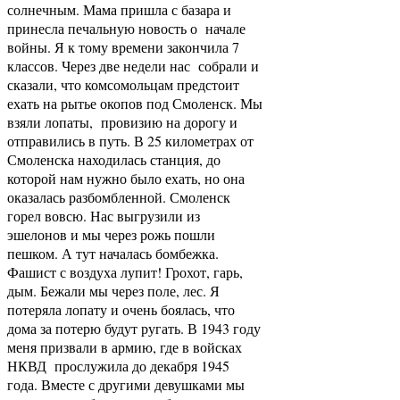
солнечным. Мама пришла с базара и
принесла печальную новость о начале
войны. Я к тому времени закончила 7
классов. Через две недели нас собрали и
сказали, что комсомольцам предстоит
ехать на рытье окопов под Смоленск. Мы
взяли лопаты, провизию на дорогу и
отправились в путь. В 25 километрах от
Смоленска находилась станция, до
которой нам нужно было ехать, но она
оказалась разбомбленной. Смоленск
горел вовсю. Нас выгрузили из
эшелонов и мы через рожь пошли
пешком. А тут началась бомбежка.
Фашист с воздуха лупит! Грохот, гарь,
дым. Бежали мы через поле, лес. Я
потеряла лопату и очень боялась, что
дома за потерю будут ругать. В 1943 году
меня призвали в армию, где в войсках
НКВД прослужила до декабря 1945
года. Вместе с другими девушками мы