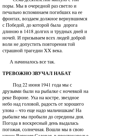
поры. Мы в очередной раз светло и
печально вспоминаем погибших на ее
фронтах, воздаем должное вернувшимся
с Победой, до которой была дорога
длиною в 1418 долгих и трудных дней и
ночей. И призываем всех людей доброй
воли не допустить повторения той
страшной трагедии XX века.
А начиналось все так.
ТРЕВОЖНО ЗВУЧАЛ НАБАТ
Под 22 июня 1941 года мы с
друзьями были на рыбалке с ночевкой на
реке Вороне. Уха на костре, звездное
небо над головой, радость от хорошего
улова – что еще надо мальчишкам! На
рыбалке мы пробыли до середины дня.
Погода в воскресный день выдалась
погожая, солнечная. Вошли мы в свою
улицу Верхняя Садовая, в простонародье