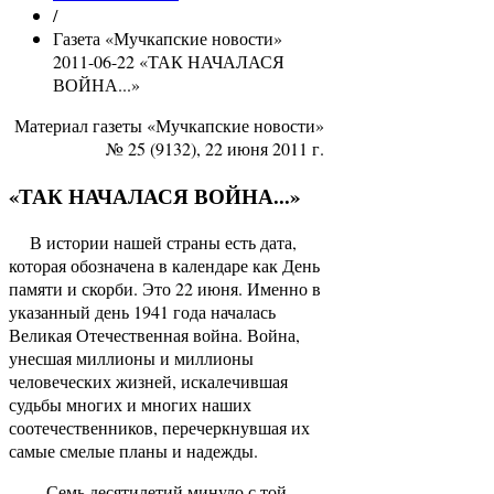
/
Газета «Мучкапские новости»
2011-06-22 «ТАК НАЧАЛАСЯ
ВОЙНА...»
Материал газеты «Мучкапские новости»
№ 25 (9132), 22 июня 2011 г.
«ТАК НАЧАЛАСЯ ВОЙНА...»
В истории нашей страны есть дата,
которая обозначена в календаре как День
памяти и скорби. Это 22 июня. Именно в
указанный день 1941 года началась
Великая Отечественная война. Война,
унесшая миллионы и миллионы
человеческих жизней, искалечившая
судьбы многих и многих наших
соотечественников, перечеркнувшая их
самые смелые планы и надежды.
Семь десятилетий минуло с той