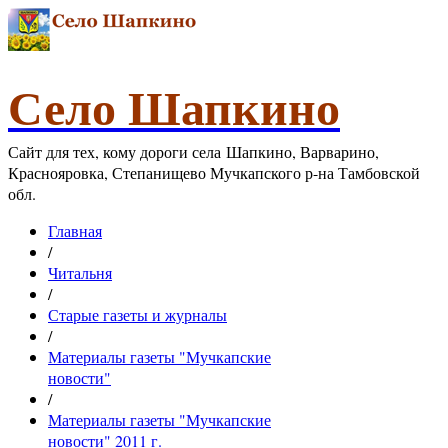
Село Шапкино
Сайт для тех, кому дороги села Шапкино, Варварино,
Краснояровка, Степанищево Мучкапского р-на Тамбовской
обл.
Главная
/
Читальня
/
Старые газеты и журналы
/
Материалы газеты "Мучкапские
новости"
/
Материалы газеты "Мучкапские
новости" 2011 г.