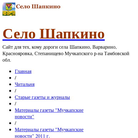
Село Шапкино
Сайт для тех, кому дороги села Шапкино, Варварино,
Краснояровка, Степанищево Мучкапского р-на Тамбовской
обл.
Главная
/
Читальня
/
Старые газеты и журналы
/
Материалы газеты "Мучкапские
новости"
/
Материалы газеты "Мучкапские
новости" 2011 г.