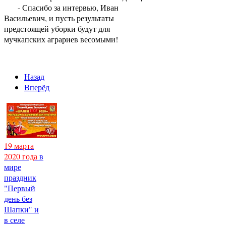
- Спасибо за интервью, Иван
Васильевич, и пусть результаты
предстоящей уборки будут для
мучкапских аграриев весомыми!
Назад
Вперёд
19 марта
2020 года
в
мире
праздник
"Первый
день без
Шапки" и
в селе