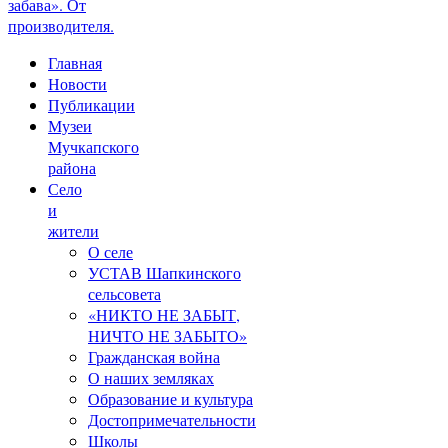
забава». От
производителя.
Главная
Новости
Публикации
Музеи
Мучкапского
района
Село
и
жители
О селе
УСТАВ Шапкинского
сельсовета
«НИКТО НЕ ЗАБЫТ,
НИЧТО НЕ ЗАБЫТО»
Гражданская война
О наших земляках
Образование и культура
Достопримечательности
Школы