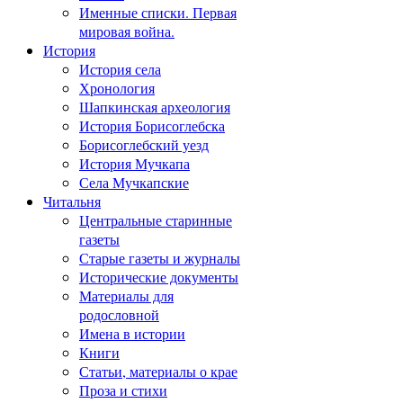
Именные списки. Первая
мировая война.
История
История села
Хронология
Шапкинская археология
История Борисоглебска
Борисоглебский уезд
История Мучкапа
Села Мучкапские
Читальня
Центральные старинные
газеты
Старые газеты и журналы
Исторические документы
Материалы для
родословной
Имена в истории
Книги
Статьи, материалы о крае
Проза и стихи