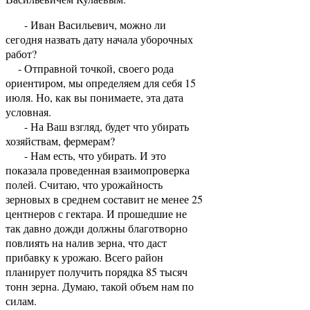
- Иван Васильевич, можно ли
сегодня назвать дату начала уборочных
работ?
- Отправной точкой, своего рода
ориентиром, мы определяем для себя 15
июля. Но, как вы понимаете, эта дата
условная.
- На Ваш взгляд, будет что убирать
хозяйствам, фермерам?
- Нам есть, что убирать. И это
показала проведенная взаимопроверка
полей. Считаю, что урожайность
зерновых в среднем составит не менее 25
центнеров с гектара. И прошедшие не
так давно дожди должны благотворно
повлиять на налив зерна, что даст
прибавку к урожаю. Всего район
планирует получить порядка 85 тысяч
тонн зерна. Думаю, такой объем нам по
силам.