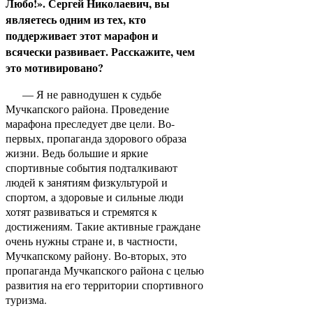
Любо!». Сергей Николаевич, вы
являетесь одним из тех, кто
поддерживает этот марафон и
всячески развивает. Расскажите, чем
это мотивировано?
— Я не равнодушен к судьбе
Мучкапского района. Проведение
марафона преследует две цели. Во-
первых, пропаганда здорового образа
жизни. Ведь большие и яркие
спортивные события подталкивают
людей к занятиям физкультурой и
спортом, а здоровые и сильные люди
хотят развиваться и стремятся к
достижениям. Такие активные граждане
очень нужны стране и, в частности,
Мучкапскому району. Во-вторых, это
пропаганда Мучкапского района с целью
развития на его территории спортивного
туризма.