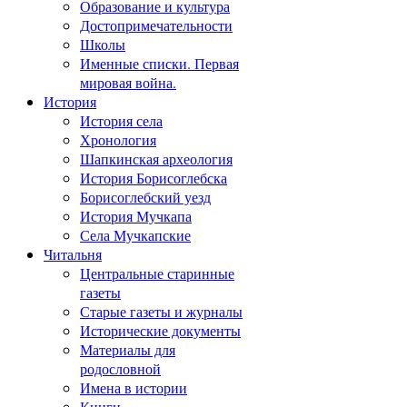
Образование и культура
Достопримечательности
Школы
Именные списки. Первая
мировая война.
История
История села
Хронология
Шапкинская археология
История Борисоглебска
Борисоглебский уезд
История Мучкапа
Села Мучкапские
Читальня
Центральные старинные
газеты
Старые газеты и журналы
Исторические документы
Материалы для
родословной
Имена в истории
Книги