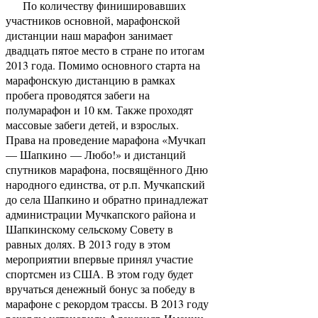
По количеству финишировавших
участников основной, марафонской
дистанции наш марафон занимает
двадцать пятое место в стране по итогам
2013 года. Помимо основного старта на
марафонскую дистанцию в рамках
пробега проводятся забеги на
полумарафон и 10 км. Также проходят
массовые забеги детей, и взрослых.
Права на проведение марафона «Мучкап
— Шапкино — Любо!» и дистанций
спутников марафона, посвящённого Дню
народного единства, от р.п. Мучкапский
до села Шапкино и обратно принадлежат
администрации Мучкапского района и
Шапкинскому сельскому Совету в
равных долях. В 2013 году в этом
мероприятии впервые принял участие
спортсмен из США. В этом году будет
вручаться денежный бонус за победу в
марафоне с рекордом трассы. В 2013 году