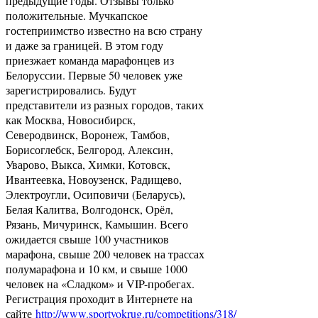
предыдущие годы. Отзывы только
положительные. Мучкапское
гостеприимство известно на всю страну
и даже за границей. В этом году
приезжает команда марафонцев из
Белоруссии. Первые 50 человек уже
зарегистрировались. Будут
представители из разных городов, таких
как Москва, Новосибирск,
Северодвинск, Воронеж, Тамбов,
Борисоглебск, Белгород, Алексин,
Уварово, Выкса, Химки, Котовск,
Ивантеевка, Новоузенск, Радищево,
Электроугли, Осиповичи (Беларусь),
Белая Калитва, Волгодонск, Орёл,
Рязань, Мичуринск, Камышин. Всего
ожидается свыше 100 участников
марафона, свыше 200 человек на трассах
полумарафона и 10 км, и свыше 1000
человек на «Сладком» и VIP-пробегах.
Регистрация проходит в Интернете на
сайте
http://www.sportvokrug.ru/competitions/318/