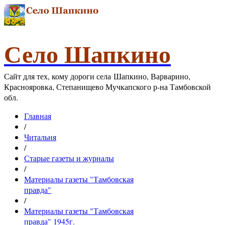
Село Шапкино
Сайт для тех, кому дороги села Шапкино, Варварино,
Краснояровка, Степанищево Мучкапского р-на Тамбовской
обл.
Главная
/
Читальня
/
Старые газеты и журналы
/
Материалы газеты "Тамбовская
правда"
/
Материалы газеты "Тамбовская
правда" 1945г.