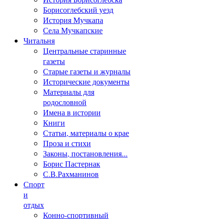
Борисоглебский уезд
История Мучкапа
Села Мучкапские
Читальня
Центральные старинные
газеты
Старые газеты и журналы
Исторические документы
Материалы для
родословной
Имена в истории
Книги
Статьи, материалы о крае
Проза и стихи
Законы, постановления...
Борис Пастернак
С.В.Рахманинов
Спорт
и
отдых
Конно-спортивный