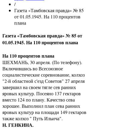
/
Газета «Тамбовская правда» № 85
от 01.05.1945. На 110 процентов
плана
Газета «Тамбовская правда» № 85 от
01.05.1945. На 110 процентов плана
На 110 процентов плана
ШЕХМАНЬ, 30 апреля. (По телефону).
Включившись во Всесоюзное
социалистические соревнование, колхоз
"2-й областной с'езд Советов" 27 апреля
завершил на своем тягле сев ранних
яровых культур. Посеяно 137 гектаров
вместо 124 по плану. Качество сева
хорошее. Выполнил план сева ранних
яровых культур на площади 149 гектаров
также колхоз " Путь Ильича".
Н. ГЕНКИНА.