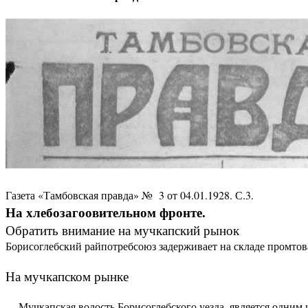
Газета «Тамбовская правда» № 3 от 04.01.1928. С.3.
На хлебозагоовительном фронте.
Обратить внимание на мучкапский рынок
Борисоглебский райпотребсоюз задерживает на складе промтов
На мучкапском рынке
Мучкапская волость Борисоглебского уезда, является одним 