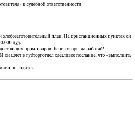
товителя» к судебной ответственности.
 хлебозаготовительный план. На пристанционных пунктах он
0.000 пуд.
достающих промтоваров. Бери товары да работай!
И он шлет в губторготдел слезливее послание, что «выполнить
ичин не годится.