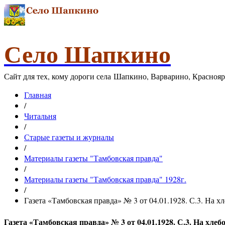
Село Шапкино
Сайт для тех, кому дороги села Шапкино, Варварино, Красноя
Главная
/
Читальня
/
Старые газеты и журналы
/
Материалы газеты "Тамбовская правда"
/
Материалы газеты "Тамбовская правда" 1928г.
/
Газета «Тамбовская правда» № 3 от 04.01.1928. С.3. На х
Газета «Тамбовская правда» № 3 от 04.01.1928. С.3. На хле