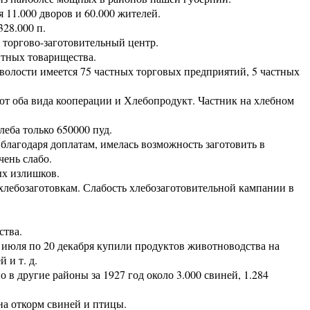
11.000 дворов и 60.000 жителей.
28.000 п.
торгово-заготовительный центр.
итных товарищества.
волости имеется 75 частных торговых предприятий, 5 частных
т оба вида кооперации и Хлебопродукт. Частник на хлебном
еба только 650000 пуд.
агодаря доплатам, имелась возможность заготовить в
чень слабо.
х излишков.
лебозаготовкам. Слабость хлебозаготовительной кампании в
ства.
 июля по 20 декабря купили продуктов животноводства на
 и т. д.
в другие районы за 1927 год около 3.000 свиней, 1.284
а откорм свиней и птицы.