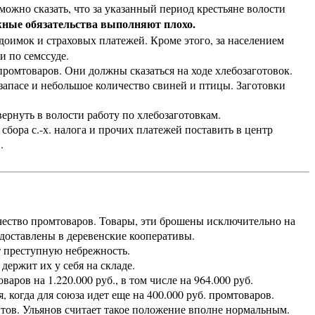
жно сказать, что за указанный период крестьяне волости
ные обязательства выполняют плохо.
недоимок и страховых платежей. Кроме этого, за населением
и по семссуде.
омтоваров. Они должны сказаться на ходе хлебозаготовок.
запасе и небольшое количество свиней и птицы. Заготовки
рнуть в волости работу по хлебозаготовкам.
ора с.-х. налога и прочих платежей поставить в центр
.
ство промтоваров. Товары, эти брошены исключительно на
доставлены в деревенские кооперативы.
 преступную небрежность.
ержит их у себя на складе.
ров на 1.220.000 руб., в том числе на 964.000 руб.
, когда для союза идет еще на 400.000 руб. промтоваров.
тов. Ульянов считает такое положение вполне нормальным.