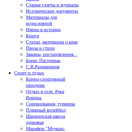
Старые газеты и журналы
Исторические документы
Материалы для
родословной
Имена в истории
Книги
Статьи, материалы о крае
Проза и стихи
Законы, постановления...
Борис Пастернак
С.В.Рахманинов
Спорт и отдых
Конно-спортивный
праздник
Отдых в селе. Река
Ворона.
Соревнования, турниры
Пляжный волейбол
Шапкинская школа
здоровья
Марафон "Мучкап-