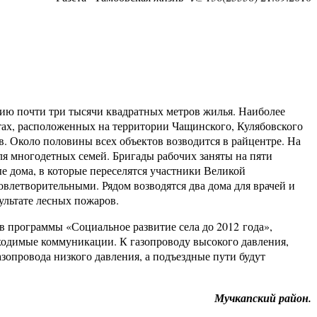
цию почти три тысячи квадратных метров жилья. Наиболее
тах, расположенных на территории Чащинского, Кулябовского
. Около половины всех объектов возводится в райцентре. На
я многодетных семей. Бригады рабочих заняты на пяти
е дома, в которые переселятся участники Великой
летворительными. Рядом возводятся два дома для врачей и
ультате лесных пожаров.
ов программы «Социальное развитие села до 2012 года»,
ходимые коммуникации. К газопроводу высокого давления,
азопровода низкого давления, а подъездные пути будут
Мучкапский район.