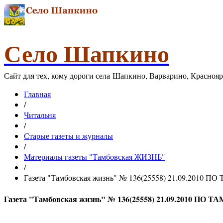
Село Шапкино
Сайт для тех, кому дороги села Шапкино, Варварино, Красноя
Главная
/
Читальня
/
Старые газеты и журналы
/
Материалы газеты "Тамбовская ЖИЗНЬ"
/
Газета "Тамбовская жизнь" № 136(25558) 21.09.2010 П
Газета "Тамбовская жизнь" № 136(25558) 21.09.2010 ПО Т