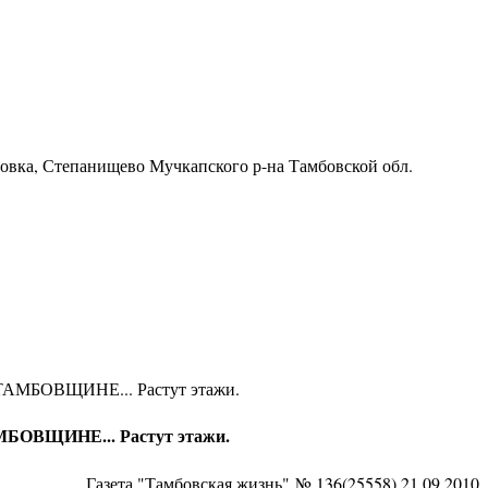
ровка, Степанищево Мучкапского р-на Тамбовской обл.
О ТАМБОВЩИНЕ... Растут этажи.
АМБОВЩИНЕ... Растут этажи.
Газета "Тамбовская жизнь" № 136(25558) 21.09.2010