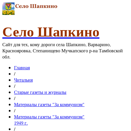
Село Шапкино
Сайт для тех, кому дороги села Шапкино, Варварино,
Краснояровка, Степанищево Мучкапского р-на Тамбовской
обл.
Главная
/
Читальня
/
Старые газеты и журналы
/
Материалы газеты "За коммунизм"
/
Материалы газеты "За коммунизм"
1949 г.
/