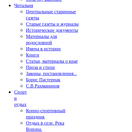
Читальня
Центральные старинные
газеты
Старые газеты и журналы
Исторические документы
Материалы для
родословной
Имена в истории
Книги
Статьи, материалы о крае
Проза и стихи
Законы, постановления...
Борис Пастернак
С.В.Рахманинов
Спорт
и
отдых
Конно-спортивный
праздник
Отдых в селе. Река
Ворона.