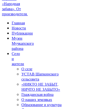
«Народная
забава». От
производителя.
Главная
Новости
Публикации
Музеи
Мучкапского
района
Село
и
жители
О селе
УСТАВ Шапкинского
сельсовета
«НИКТО НЕ ЗАБЫТ,
НИЧТО НЕ ЗАБЫТО»
Гражданская война
О наших земляках
Образование и культура