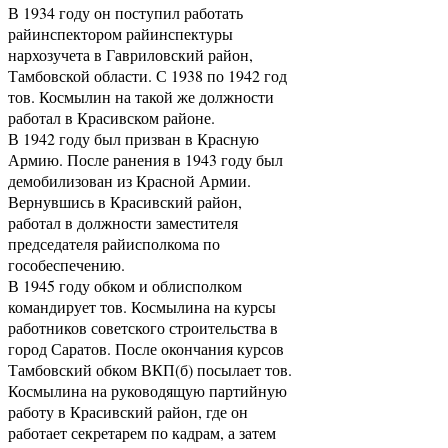
В 1934 году он поступил работать
райинспектором райинспектуры
нархозучета в Гавриловский район,
Тамбовской области. С 1938 по 1942 год
тов. Космылин на такой же должности
работал в Красивском районе.
В 1942 году был призван в Красную
Армию. После ранения в 1943 году был
демобилизован из Красной Армии.
Вернувшись в Красивский район,
работал в должности заместителя
председателя райисполкома по
гособеспечению.
В 1945 году обком и облисполком
командирует тов. Космылина на курсы
работников советского строительства в
город Саратов. После окончания курсов
Тамбовский обком ВКП(б) посылает тов.
Космылина на руководящую партийную
работу в Красивский район, где он
работает секретарем по кадрам, а затем