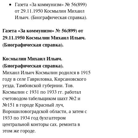
Газета «За коммунизм» № 56(899)
от 29.11.1950 Космылин Михаил
Ильич. (Биографическая справка).
Газета «За коммунизм» № 56(899) от
29.11.1950 Космылин Михаил Ильич.
(Биографическая справка).
Ко
мылин Михаил Ильич.
с
(Биографическая справка).
Михаил Ильич Космылин родился в 1915
году в селе Гавриловка, Кирсановского
уезда, Тамбовской губернии. Тов.
Космылин с 1931 по 1933 гг. работал
счетоводом-табельщиком шахт №2 и
№151 в городе Красный луч,
Ворошиловоградской области, а затем с
1933 по 1934 год бухгалтером
центральной конторы сах. ремонта в
этом же городе.