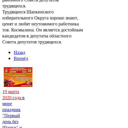
трудящихся.
Трудящиеся Шапкинского
избирательного Округа хорошо знают,
ценят и любят неутомимого работника
тов. Космылина. Он является достойным
кандидатом в депутаты областного
Совета депутатов трудящихся.
Назад
Вперёд
19 марта
2020 года
в
мире
праздник
"Первый
день без
Шапки" и