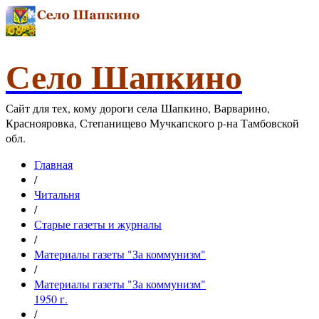
Село Шапкино
Сайт для тех, кому дороги села Шапкино, Варварино,
Краснояровка, Степанищево Мучкапского р-на Тамбовской
обл.
Главная
/
Читальня
/
Старые газеты и журналы
/
Материалы газеты "За коммунизм"
/
Материалы газеты "За коммунизм"
1950 г.
/