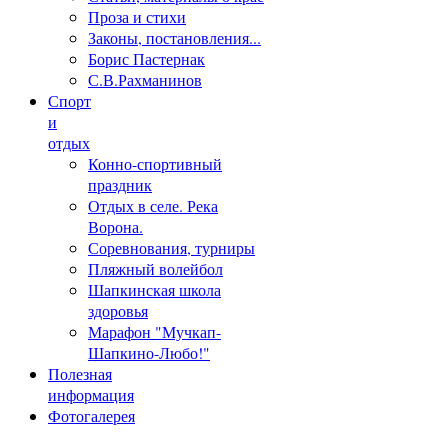
Проза и стихи
Законы, постановления...
Борис Пастернак
С.В.Рахманинов
Спорт
и
отдых
Конно-спортивный
праздник
Отдых в селе. Река
Ворона.
Соревнования, турниры
Пляжный волейбол
Шапкинская школа
здоровья
Марафон "Мучкап-
Шапкино-Любо!"
Полезная
информация
Фотогалерея