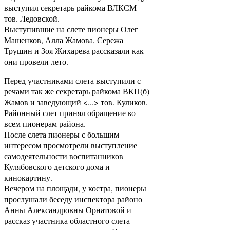
выступил секретарь райкома ВЛКСМ
тов. Ледовской.
Выступившие на слете пионеры Олег
Машенков, Алла Жамова, Сережа
Трушин и Зоя Жихарева рассказали как
они провели лето.
Перед участниками слета выступили с
речами так же секретарь райкома ВКП(б)
Жамов и заведующий <...> тов. Куликов.
Районный слет принял обращение ко
всем пионерам района.
После слета пионеры с большим
интересом просмотрели выступление
самодеятельности воспитанников
Кулябовского детского дома и
кинокартину.
Вечером на площади, у костра, пионеры
прослушали беседу инспектора районо
Анны Александровны Орнатовой и
рассказ участника областного слета