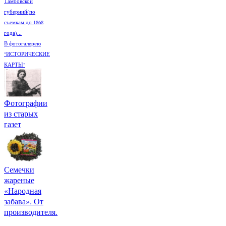
Тамбовской
губерний(по
съемкам до 1868
года)...
В фотогалерею
"ИСТОРИЧЕСКИЕ
КАРТЫ"
Фотографии
из старых
газет
Семечки
жареные
«Народная
забава». От
производителя.