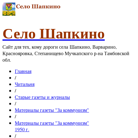
Село Шапкино
Сайт для тех, кому дороги села Шапкино, Варварино,
Краснояровка, Степанищево Мучкапского р-на Тамбовской
обл.
Главная
/
Читальня
/
Старые газеты и журналы
/
Материалы газеты "За коммунизм"
/
Материалы газеты "За коммунизм"
1950 г.
/