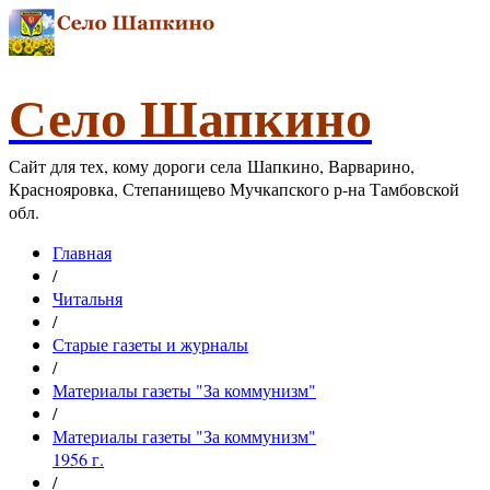
Село Шапкино
Сайт для тех, кому дороги села Шапкино, Варварино,
Краснояровка, Степанищево Мучкапского р-на Тамбовской
обл.
Главная
/
Читальня
/
Старые газеты и журналы
/
Материалы газеты "За коммунизм"
/
Материалы газеты "За коммунизм"
1956 г.
/