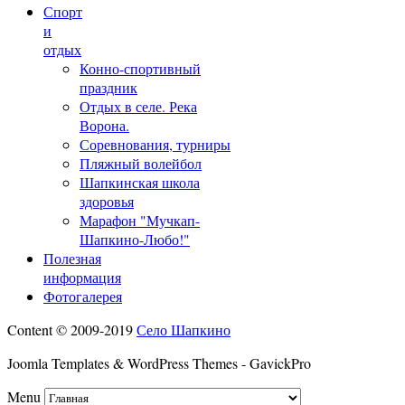
Спорт
и
отдых
Конно-спортивный
праздник
Отдых в селе. Река
Ворона.
Соревнования, турниры
Пляжный волейбол
Шапкинская школа
здоровья
Марафон "Мучкап-
Шапкино-Любо!"
Полезная
информация
Фотогалерея
Content © 2009-2019
Село Шапкино
Joomla Templates & WordPress Themes - GavickPro
Menu