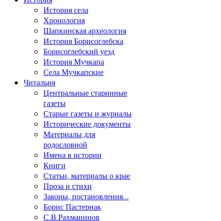
История села
Хронология
Шапкинская археология
История Борисоглебска
Борисоглебский уезд
История Мучкапа
Села Мучкапские
Читальня
Центральные старинные
газеты
Старые газеты и журналы
Исторические документы
Материалы для
родословной
Имена в истории
Книги
Статьи, материалы о крае
Проза и стихи
Законы, постановления...
Борис Пастернак
С.В.Рахманинов