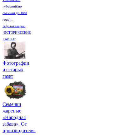
губерний(по
съемкам до 1868
года)...
В фотогалерею
"ИСТОРИЧЕСКИЕ
КАРТЫ"
Фотографии
из старых
газет
Семечки
жареные
«Народная
забава». От
производителя.