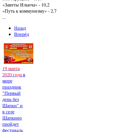
«Заветы Ильича» - 10,2
«Путь к коммунизму» - 2,7
...
Назад
Вперёд
19 марта
2020 года
в
мире
праздник
"Первый
день без
Шапки" и
в селе
Шапкино
пройдет
фестиваль