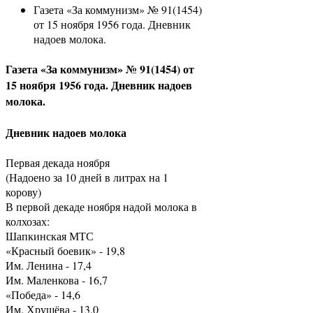
Газета «За коммунизм» № 91(1454)
от 15 ноября 1956 года. Дневник
надоев молока.
Газета «За коммунизм» № 91(1454) от
15 ноября 1956 года. Дневник надоев
молока.
Дневник надоев молока
Первая декада ноября
(Надоено за 10 дней в литрах на 1
корову)
В первой декаде ноября надой молока в
колхозах:
Шапкинская МТС
«Красный боевик» - 19,8
Им. Ленина - 17,4
Им. Маленкова - 16,7
«Победа» - 14,6
Им. Хрущёва - 13,0