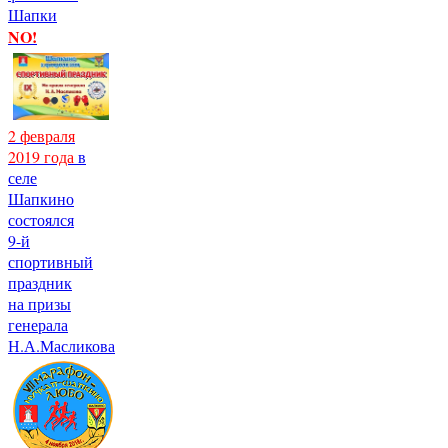
Шапки
NO!
2 февраля
2019 года
в
селе
Шапкино
состоялся
9-й
спортивный
праздник
на призы
генерала
Н.А.Масликова