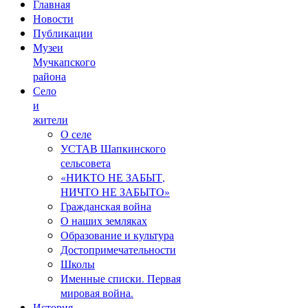
Главная
Новости
Публикации
Музеи
Мучкапского
района
Село
и
жители
О селе
УСТАВ Шапкинского
сельсовета
«НИКТО НЕ ЗАБЫТ,
НИЧТО НЕ ЗАБЫТО»
Гражданская война
О наших земляках
Образование и культура
Достопримечательности
Школы
Именные списки. Первая
мировая война.
История