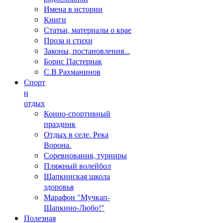
Имена в истории
Книги
Статьи, материалы о крае
Проза и стихи
Законы, постановления...
Борис Пастернак
С.В.Рахманинов
Спорт
и
отдых
Конно-спортивный
праздник
Отдых в селе. Река
Ворона.
Соревнования, турниры
Пляжный волейбол
Шапкинская школа
здоровья
Марафон "Мучкап-
Шапкино-Любо!"
Полезная