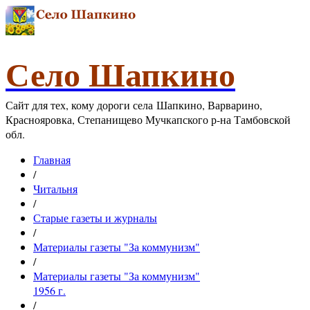
Село Шапкино
Сайт для тех, кому дороги села Шапкино, Варварино,
Краснояровка, Степанищево Мучкапского р-на Тамбовской
обл.
Главная
/
Читальня
/
Старые газеты и журналы
/
Материалы газеты "За коммунизм"
/
Материалы газеты "За коммунизм"
1956 г.
/