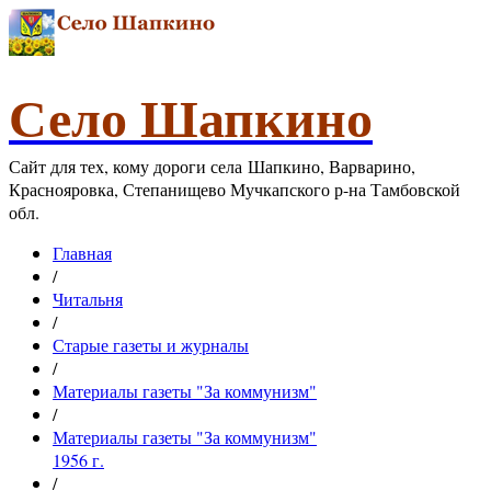
Село Шапкино
Сайт для тех, кому дороги села Шапкино, Варварино,
Краснояровка, Степанищево Мучкапского р-на Тамбовской
обл.
Главная
/
Читальня
/
Старые газеты и журналы
/
Материалы газеты "За коммунизм"
/
Материалы газеты "За коммунизм"
1956 г.
/