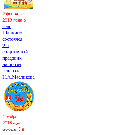
2 февраля
2019 года
в
селе
Шапкино
состоялся
9-й
спортивный
праздник
на призы
генерала
Н.А.Масликова
4
ноября
2018
года
7
состоялся
-й