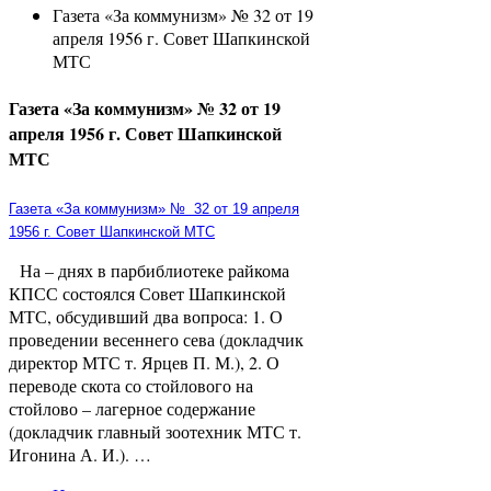
Газета «За коммунизм» № 32 от 19
апреля 1956 г. Совет Шапкинской
МТС
Газета «За коммунизм» № 32 от 19
апреля 1956 г. Совет Шапкинской
МТС
Газета «За коммунизм» №
32 от 19 апреля
1956 г. Совет Шапкинской МТС
На – днях в парбиблиотеке райкома
КПСС состоялся Совет Шапкинской
МТС, обсудивший два вопроса: 1. О
проведении весеннего сева (докладчик
директор МТС т. Ярцев П. М.), 2. О
переводе скота со стойлового на
стойлово – лагерное содержание
(докладчик главный зоотехник МТС т.
Игонина А. И.). …