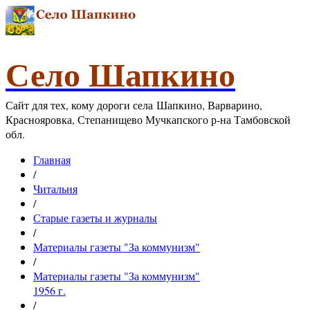
Село Шапкино
Сайт для тех, кому дороги села Шапкино, Варварино,
Краснояровка, Степанищево Мучкапского р-на Тамбовской
обл.
Главная
/
Читальня
/
Старые газеты и журналы
/
Материалы газеты "За коммунизм"
/
Материалы газеты "За коммунизм"
1956 г.
/