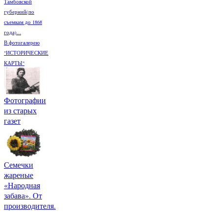
Тамбовской
губерний(по
съемкам до 1868
года)...
В фотогалерею
"ИСТОРИЧЕСКИЕ
КАРТЫ"
Фотографии
из старых
газет
Семечки
жареные
«Народная
забава». От
производителя.