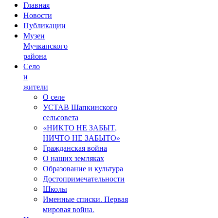
Главная
Новости
Публикации
Музеи
Мучкапского
района
Село
и
жители
О селе
УСТАВ Шапкинского
сельсовета
«НИКТО НЕ ЗАБЫТ,
НИЧТО НЕ ЗАБЫТО»
Гражданская война
О наших земляках
Образование и культура
Достопримечательности
Школы
Именные списки. Первая
мировая война.