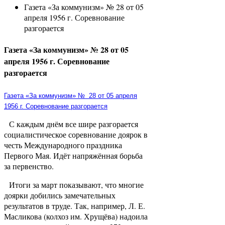
Газета «За коммунизм» № 28 от 05
апреля 1956 г. Соревнование
разгорается
Газета «За коммунизм» № 28 от 05
апреля 1956 г. Соревнование
разгорается
Газета «За коммунизм» №
28 от 05 апреля
1956 г. Соревнование разгорается
С каждым днём все шире разгорается
социалистическое соревнование доярок в
честь Международного праздника
Первого Мая. Идёт напряжённая борьба
за первенство.
Итоги за март показывают, что многие
доярки добились замечательных
результатов в труде. Так, например, Л. Е.
Масликова (колхоз им. Хрущёва) надоила