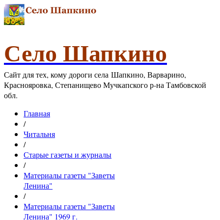
Село Шапкино
Сайт для тех, кому дороги села Шапкино, Варварино,
Краснояровка, Степанищево Мучкапского р-на Тамбовской
обл.
Главная
/
Читальня
/
Старые газеты и журналы
/
Материалы газеты "Заветы
Ленина"
/
Материалы газеты "Заветы
Ленина" 1969 г.