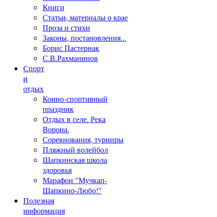
Книги
Статьи, материалы о крае
Проза и стихи
Законы, постановления...
Борис Пастернак
С.В.Рахманинов
Спорт
и
отдых
Конно-спортивный
праздник
Отдых в селе. Река
Ворона.
Соревнования, турниры
Пляжный волейбол
Шапкинская школа
здоровья
Марафон "Мучкап-
Шапкино-Любо!"
Полезная
информация