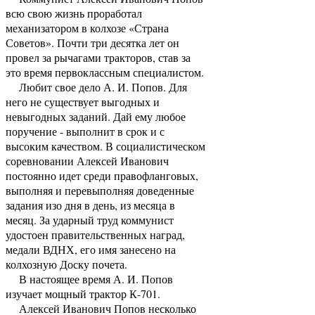
всю свою жизнь проработал
механизатором в колхозе «Страна
Советов». Почти три десятка лет он
провел за рычагами тракторов, став за
это время первоклассным специалистом.
Любит свое дело А. И. Попов. Для
него не существует выгодных и
невыгодных заданий. Дай ему любое
поручение - выполнит в срок и с
высоким качеством. В социалистическом
соревновании Алексей Иванович
постоянно идет среди правофланговых,
выполняя и перевыполняя доведенные
задания изо дня в день, из месяца в
месяц. За ударный труд коммунист
удостоен правительственных наград,
медали ВДНХ, его имя занесено на
колхозную Доску почета.
В настоящее время А. И. Попов
изучает мощный трактор К-701.
Алексей Иванович Попов несколько