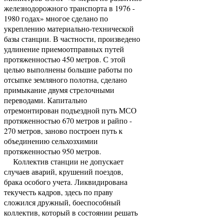
железнодорожного транспорта в 1976 -
1980 годах» многое сделано по
укреплению материально-технической
базы станции. В частности, произведено
удлинение приемоотправных путей
протяженностью 450 метров. С этой
целью выполнены большие работы по
отсыпке земляного полотна, сделано
примыкание двумя стрелочными
переводами. Капитально
отремонтирован подъездной путь МСО
протяженностью 670 метров и райпо -
270 метров, заново построен путь к
объединению сельхозхимии
протяженностью 950 метров.
Коллектив станции не допускает
случаев аварий, крушений поездов,
брака особого учета. Ликвидирована
текучесть кадров, здесь по праву
сложился дружный, боеспособный
коллектив, который в состоянии решать