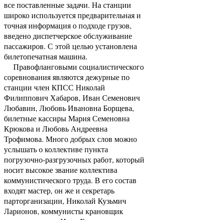
все поставленные задачи. На станции
широко используется предварительная и
точная информация о подходе грузов,
введено диспетчерское обслуживание
пассажиров. С этой целью установлена
билетопечатная машина.
Правофланговыми социалистического
соревнования являются дежурные по
станции член КПСС Николай
Филиппович Хабаров, Иван Семенович
Любавин, Любовь Ивановна Борщева,
билетные кассиры Мария Семеновна
Крюкова и Любовь Андреевна
Трофимова. Много добрых слов можно
услышать о коллективе пункта
погрузочно-разгрузочных работ, который
носит высокое звание коллектива
коммунистического труда. В его состав
входят мастер, он же и секретарь
парторганизации, Николай Кузьмич
Ларионов, коммунисты крановщик