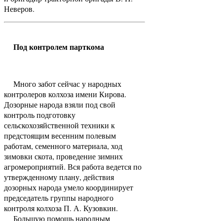
Неверов.
Под контролем парткома
Много забот сейчас у народных
контролеров колхоза имени Кирова.
Дозорные народа взяли под свой
контроль подготовку
сельскохозяйственной техники к
предстоящим весенним полевым
работам, семенного материала, ход
зимовки скота, проведение зимних
агромероприятий. Вся работа ведется по
утвержденному плану, действия
дозорных народа умело координирует
председатель группы народного
контроля колхоза П. А. Кузовкин.
Большую помощь народным