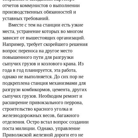
отчетов коммунистов о выполнении
производственных обязанностей и
уставных требований.
Вместе с тем на станции есть узкие
места, устранение которых во многом
зависит от вышестоящих организаций.
Например, требует скорейшего решения
вопрос переноса на другое место
повышенного пути для разгрузки
сыпучих грузов и козлового крана. Из
года в год планируется, эта работа,
однако не выполняется. До сих пор не
подкреплена станция механизмами для
разгрузи комбикормов, цемента, других
сыпучих грузов. Необходим ремонт и
расширение привокзального перрона,
строительство красного уголка и
железнодорожных весов, багажного
отделения. Остро встал вопрос создании
поста милиции. Однако, управление
Приволжской железной дороги его не