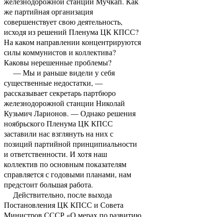
железнодорожной станции Мучкап. Как
же партийная организация
совершенствует свою деятельность,
исходя из решений Пленума ЦК КПСС?
На каком направлении концентрируются
силы коммунистов и коллектива?
Каковы нерешенные проблемы?
— Мы и раньше видели у себя
существенные недостатки, —
рассказывает секретарь партбюро
железнодорожной станции Николай
Кузьмич Ларионов. — Однако решения
ноябрьского Пленума ЦК КПСС
заставили нас взглянуть на них с
позиций партийной принципиальности
и ответственности. И хотя наш
коллектив по основным показателям
справляется с годовыми планами, нам
предстоит большая работа.
Действительно, после выхода
Постановления ЦК КПСС и Совета
Министров СССР «О мерах по развитию