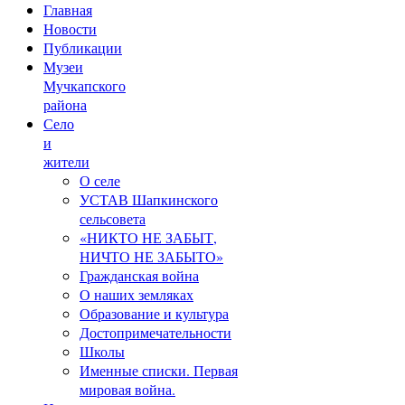
Главная
Новости
Публикации
Музеи
Мучкапского
района
Село
и
жители
О селе
УСТАВ Шапкинского
сельсовета
«НИКТО НЕ ЗАБЫТ,
НИЧТО НЕ ЗАБЫТО»
Гражданская война
О наших земляках
Образование и культура
Достопримечательности
Школы
Именные списки. Первая
мировая война.