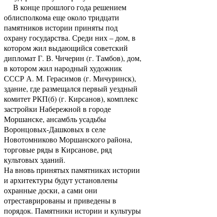
В конце прошлого года решением
облисполкома еще около тридцати
памятников истории приняты под
охрану государства. Среди них – дом, в
котором жил выдающийся советский
дипломат Г. В. Чичерин (г. Тамбов), дом,
в котором жил народный художник
СССР А. М. Герасимов (г. Мичуринск),
здание, где размещался первый уездный
комитет РКП(б) (г. Кирсанов), комплекс
застройки Набережной в городе
Моршанске, ансамбль усадьбы
Воронцовых-Дашковых в селе
Новотомниково Моршанского района,
торговые ряды в Кирсанове, ряд
культовых зданий.
На вновь принятых памятниках истории
и архитектуры будут установлены
охранные доски, а сами они
отреставрированы и приведены в
порядок. Памятники истории и культуры