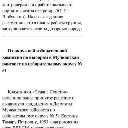
контролерам в их работе оказывает
партком колхоза (секретарь Ю. П.
Любушкин). На его заседаниях
рассматриваются планы работы группы,
заслушиваются отчеты дозорных народа.
От окружной избирательной
комиссии по выборам в Мучкапскай
райсовет по избирательному округу №
51
Колхозники «Страна Советов»
изменили ранее принятое решение и
выдвинули кандидатом в Депутаты
Мучкапского райсовета по
избирательному округу № 51 Костину
Тамару Петровну, 1953 года рождения,
член ВЛКСМ, учетчика колхоза.