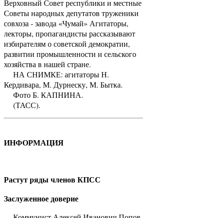
Верховный Совет республики и местные
Советы народных депутатов труженики
совхоза - завода «Чумай» Агитаторы,
лекторы, пропагандисты рассказывают
избирателям о советской демократии,
развитии промышленности и сельского
хозяйства в нашей стране.
НА СНИМКЕ: агитаторы Н.
Кердивара, М. Дурнеску, М. Бытка.
Фото Б. КАПНИНА.
(ТАСС).
ИНФОРМАЦИЯ
Растут ряды членов КПСС
Заслуженное доверие
Коммунист Алексей Иванович Попов