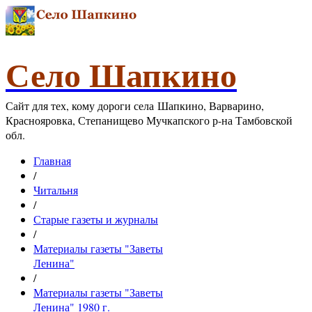
Село Шапкино
Сайт для тех, кому дороги села Шапкино, Варварино,
Краснояровка, Степанищево Мучкапского р-на Тамбовской
обл.
Главная
/
Читальня
/
Старые газеты и журналы
/
Материалы газеты "Заветы
Ленина"
/
Материалы газеты "Заветы
Ленина" 1980 г.