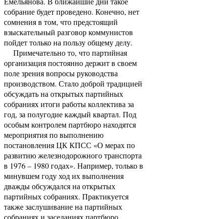
Емельянова. В ближайшие дни такое
собрание будет проведено. Конечно, нет
сомнения в том, что предстоящий
взыскательный разговор коммунистов
пойдет только на пользу общему делу.
Примечательно то, что партийная
организация постоянно держит в своем
поле зрения вопросы руководства
производством. Стало доброй традицией
обсуждать на открытых партийных
собраниях итоги работы коллектива за
год, за полугодие каждый квартал. Под
особым контролем партбюро находятся
мероприятия по выполнению
постановления ЦК КПСС «О мерах по
развитию железнодорожного транспорта
в 1976 – 1980 годах». Например, только в
минувшем году ход их выполнения
дважды обсуждался на открытых
партийных собраниях. Практикуется
также заслушивание на партийных
собраниях и заседаниях партбюро