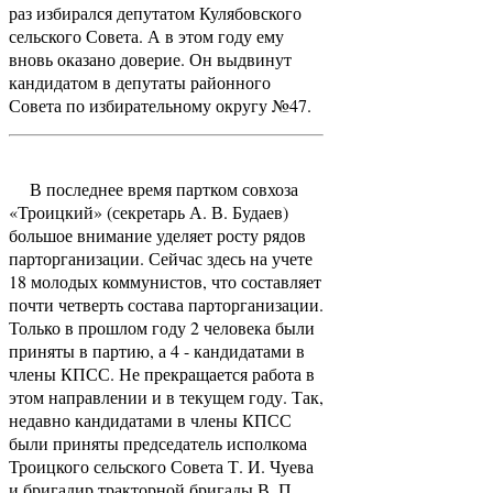
раз избирался депутатом Кулябовского
сельского Совета. А в этом году ему
вновь оказано доверие. Он выдвинут
кандидатом в депутаты районного
Совета по избирательному округу №47.
В последнее время партком совхоза
«Троицкий» (секретарь А. В. Будаев)
большое внимание уделяет росту рядов
парторганизации. Сейчас здесь на учете
18 молодых коммунистов, что составляет
почти четверть состава парторганизации.
Только в прошлом году 2 человека были
приняты в партию, а 4 - кандидатами в
члены КПСС. Не прекращается работа в
этом направлении и в текущем году. Так,
недавно кандидатами в члены КПСС
были приняты председатель исполкома
Троицкого сельского Совета Т. И. Чуева
и бригадир тракторной бригады В. П.