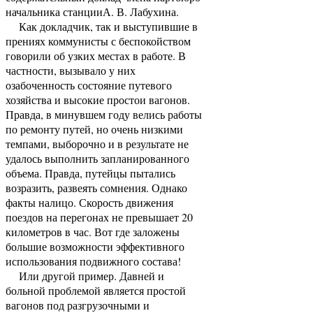
начальника станцииА. В. Лабухина.
Как докладчик, так и выступившие в
прениях коммунисты с беспокойством
говорили об узких местах в работе. В
частности, вызывало у них
озабоченность состояние путевого
хозяйства и высокие простои вагонов.
Правда, в минувшем году велись работы
по ремонту путей, но очень низкими
темпами, выборочно и в результате не
удалось выполнить запланированного
объема. Правда, путейцы пытались
возразить, развеять сомнения. Однако
факты налицо. Скорость движения
поездов на перегонах не превышает 20
километров в час. Вот где заложены
большие возможности эффективного
использования подвижного состава!
Или другой пример. Давней и
больной проблемой является простой
вагонов под разгрузочными и