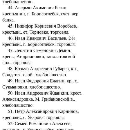
хлебопашество.
44. Аверьян Акимович Безин,
крестьянин, г. Борисоглебск, счет. вер.
банка.
45. Никифор Корнеевич Воробьев,
крестьян., ст. Терновка, торговля.
46. Иван Иванович Васильев, 2-й
крестьян., г. Борисоглебск, торговля.
47. Леонтий Семенович Демин,
крест., Андриановки, заполатовской
вол., торговля.
48. Козьма Андреевич Губарев, кр.,
Солдатск. слоб., хлебопашество.
49. Иван Федорович Елагин, кр., с.
Сукмановки, хлебопашество.
50. Иван Андреевич Жданкин, крест.,
Александровка, М. Грибановской в.,
хлебопашество.
51. Петр Александрович Карнилов,
крестьян., с. Уварова, торговля.
52. Семен Романович Алексеев,
мещанин, г. Борисоглебск, торговля.