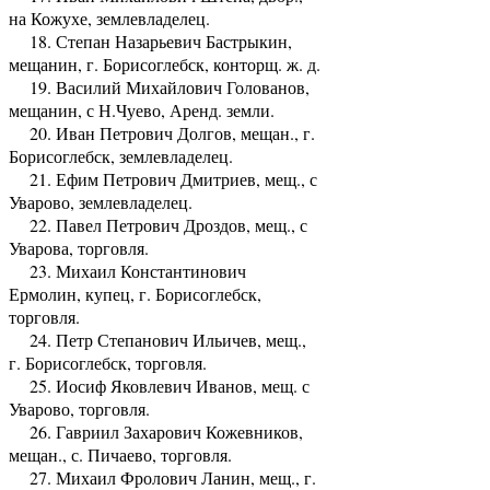
на Кожухе, землевладелец.
18. Степан Назарьевич Бастрыкин,
мещанин, г. Борисоглебск, конторщ. ж. д.
19. Василий Михайлович Голованов,
мещанин, с Н.Чуево, Аренд. земли.
20. Иван Петрович Долгов, мещан., г.
Борисоглебск, землевладелец.
21. Ефим Петрович Дмитриев, мещ., с
Уварово, землевладелец.
22. Павел Петрович Дроздов, мещ., с
Уварова, торговля.
23. Михаил Константинович
Ермолин, купец, г. Борисоглебск,
торговля.
24. Петр Степанович Ильичев, мещ.,
г. Борисоглебск, торговля.
25. Иосиф Яковлевич Иванов, мещ. с
Уварово, торговля.
26. Гавриил Захарович Кожевников,
мещан., с. Пичаево, торговля.
27. Михаил Фролович Ланин, мещ., г.