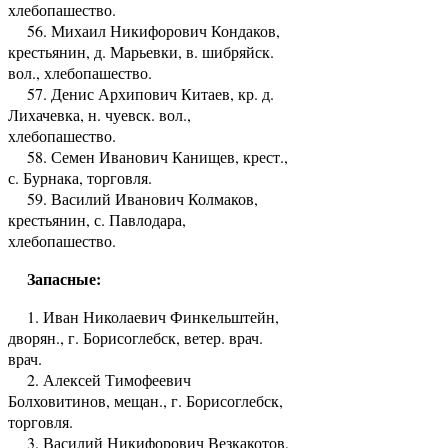
хлебопашество.
56. Михаил Никифорович Кондаков,
крестьянин, д. Марьевки, в. шибряйск.
вол., хлебопашество.
57. Денис Архипович Китаев, кр. д.
Лихачевка, н. чуевск. вол.,
хлебопашество.
58. Семен Иванович Канищев, крест.,
с. Бурнака, торговля.
59. Василий Иванович Колмаков,
крестьянин, с. Павлодара,
хлебопашество.
Запасные:
1. Иван Николаевич Финкельштейн,
дворян., г. Борисоглебск, ветер. врач.
врач.
2. Алексей Тимофеевич
Болховитинов, мещан., г. Борисоглебск,
торговля.
3. Василий Никифорович Везкакотов,