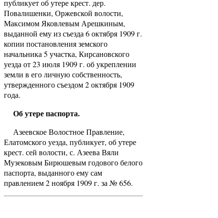
публикует об утере крест. дер.
Повалишенки, Оржевской волости,
Максимом Яковлевым Арешкиным,
выданной ему из съезда 6 октября 1909 г.
копии постановления земского
начальника 5 участка, Кирсановского
уезда от 23 июля 1909 г. об укреплении
земли в его личную собственность,
утвержденного съездом 2 октября 1909
года.
Об утере паспорта.
Азеевское Волостное Правление,
Елатомского уезда, публикует, об утере
крест. сей волости, с. Азеева Вяли
Музековым Бирюшевым годового белого
паспорта, выданного ему сам
правлением 2 ноября 1909 г. за № 656.