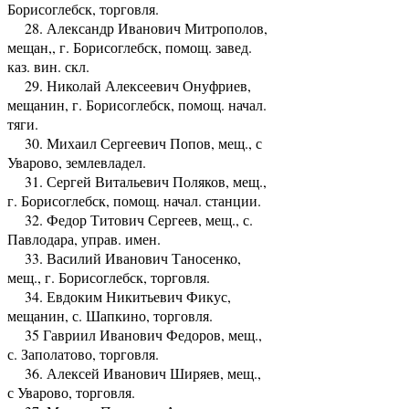
Борисоглебск, торговля.
28. Александр Иванович Митрополов,
мещан,, г. Борисоглебск, помощ. завед.
каз. вин. скл.
29. Николай Алексеевич Онуфриев,
мещанин, г. Борисоглебск, помощ. начал.
тяги.
30. Михаил Сергеевич Попов, мещ., с
Уварово, землевладел.
31. Сергей Витальевич Поляков, мещ.,
г. Борисоглебск, помощ. начал. станции.
32. Федор Титович Сергеев, мещ., с.
Павлодара, управ. имен.
33. Василий Иванович Таносенко,
мещ., г. Борисоглебск, торговля.
34. Евдоким Никитьевич Фикус,
мещанин, с. Шапкино, торговля.
35 Гавриил Иванович Федоров, мещ.,
с. Заполатово, торговля.
36. Алексей Иванович Ширяев, мещ.,
с Уварово, торговля.