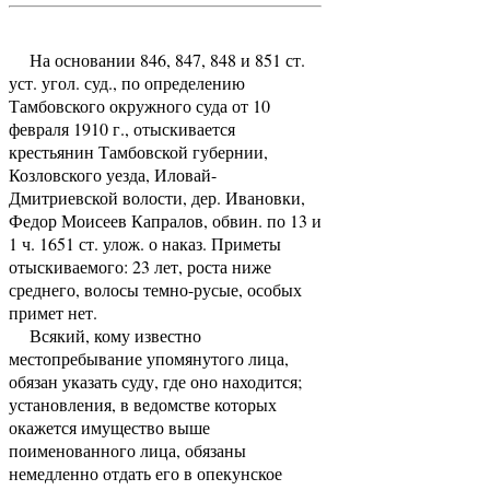
На основании 846, 847, 848 и 851 ст.
уст. угол. суд., по определению
Тамбовского окружного суда от 10
февраля 1910 г., отыскивается
крестьянин Тамбовской губернии,
Козловского уезда, Иловай-
Дмитриевской волости, дер. Ивановки,
Федор Моисеев Капралов, обвин. по 13 и
1 ч. 1651 ст. улож. о наказ. Приметы
отыскиваемого: 23 лет, роста ниже
среднего, волосы темно-русые, особых
примет нет.
Всякий, кому известно
местопребывание упомянутого лица,
обязан указать суду, где оно находится;
установления, в ведомстве которых
окажется имущество выше
поименованного лица, обязаны
немедленно отдать его в опекунское