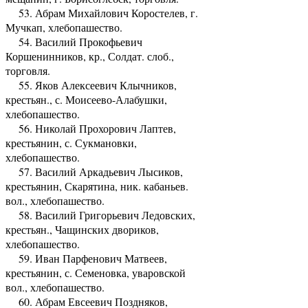
53. Абрам Михайлович Коростелев, г.
Мучкап, хлебопашество.
54. Василий Прокофьевич
Коршенинников, кр., Солдат. слоб.,
торговля.
55. Яков Алексеевич Клычников,
крестьян., с. Моисеево-Алабушки,
хлебопашество.
56. Николай Прохорович Лаптев,
крестьянин, с. Сукмановки,
хлебопашество.
57. Василий Аркадьевич Лысиков,
крестьянин, Скарятина, ник. кабаньев.
вол., хлебопашество.
58. Василий Григорьевич Ледовских,
крестьян., Чащинских двориков,
хлебопашество.
59. Иван Парфенович Матвеев,
крестьянин, с. Семеновка, уваровской
вол., хлебопашество.
60. Абрам Евсеевич Поздняков,