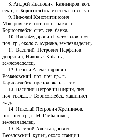
8. Андрей Иванович Казимиров, кол.
секр., т. Борисоглебск, инспект. техн. уч.
9. Николай Константинович
Макаровский, пот. поч. гражд., г.
Борисоглебск, счет. сев. банка.
10. Илья Федорович Пустовалов, пот.
поч. гр., около с. Бурнака, землевладелец.
11. Василий Петрович Парфенов,
дворянин, Никольс. Кабань.,
землевладелец.
12. Сергей Александрович
Романовский, пот. поч. гр., г.
Борисоглебск, препод. женск. гим.
13. Василий Петрович Ширин, лич.
поч. гражд., г. Борисоглебск, машинист
ж. д.
14. Николай Петрович Хренников,
пот. поч. гр., с. М. Грибановка,
землевладелец.
15. Василий Александрович
Веселовский, купец, около станции