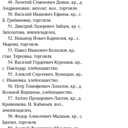
49. Леонтий Семенович Демин, кр., д.
Андриановки, заполат. вол., торговля.
50. Василий Иванович Ефанов, кр., с.
Б. Грибановки, торговля.
51. Дмитрий Лазоревич Зайцев, кр. с.
Заполатова, землевладелец.
52. Никанор Ильич Карнилов, кр., с.
Уварова, торговля.
53. Павел Иванович Колосков, кр,.
стан. Терновка, торговля.
54. Василий Гордеевич Куренков, кр.,
с. Павлодар, хлебопашество.
55. Алексей Сергеевич, Куницын, кр.,
с. Ивановка, хлебопашество.
56. Петр Тимофеевич Лопатин, кр., д.
Вольной Вершины, хлебопашество.
57. Антип Прохорович Лаптев, кр., д.
Кривенкова. Н. Кабаньев. вол.,
землевладелец.
58. Федор Алексеевич Малахов, кр., с.
Братки, торговля.
59. Андрей Федорович Микляев, кр.,