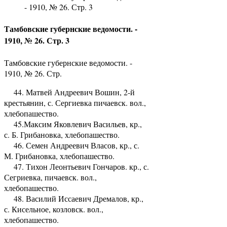
- 1910, № 26. Стр. 3
Тамбовские губернские ведомости. -
1910, № 26. Стр. 3
Тамбовские губернские ведомости. -
1910, № 26. Стр.
44. Матвей Андреевич Вошин, 2-й
крестьянин, с. Сергиевка пичаевск. вол.,
хлебопашество.
45.Максим Яковлевич Васильев, кр.,
с. Б. Грибановка, хлебопашество.
46. Семен Андреевич Власов, кр., с.
М. Грибановка, хлебопашество.
47. Тихон Леонтьевич Гончаров. кр., с.
Сегриевка, пичаевск. вол.,
хлебопашество.
48. Василий Иссаевич Дремалов, кр.,
с. Кисельное, козловск. вол.,
хлебопашество.