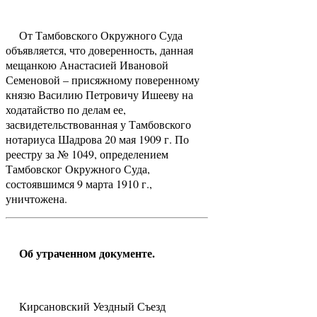
От Тамбовского Окружного Суда
объявляется, что доверенность, данная
мещанкою Анастасией Ивановой
Семеновой – присяжному поверенному
князю Василию Петровичу Ишееву на
ходатайство по делам ее,
засвидетельствованная у Тамбовского
нотариуса Шадрова 20 мая 1909 г. По
реестру за № 1049, определением
Тамбовског Окружного Суда,
состоявшимся 9 марта 1910 г.,
уничтожена.
Об утраченном документе.
Кирсановский Уездный Съезд