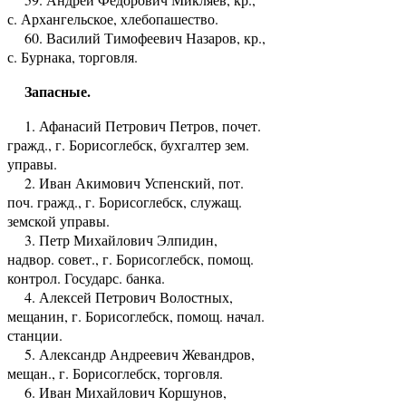
с. Архангельское, хлебопашество.
60. Василий Тимофеевич Назаров, кр.,
с. Бурнака, торговля.
Запасные.
1. Афанасий Петрович Петров, почет.
гражд., г. Борисоглебск, бухгалтер зем.
управы.
2. Иван Акимович Успенский, пот.
поч. гражд., г. Борисоглебск, служащ.
земской управы.
3. Петр Михайлович Элпидин,
надвор. совет., г. Борисоглебск, помощ.
контрол. Государс. банка.
4. Алексей Петрович Волостных,
мещанин, г. Борисоглебск, помощ. начал.
станции.
5. Александр Андреевич Жевандров,
мещан., г. Борисоглебск, торговля.
6. Иван Михайлович Коршунов,