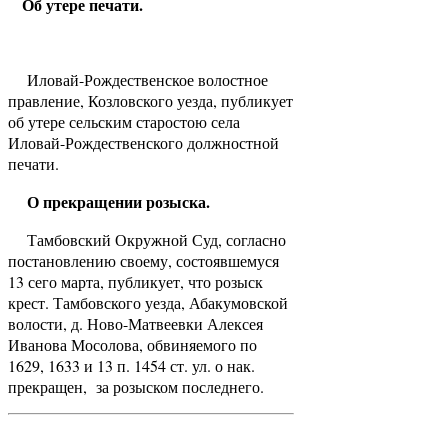
Об утере печати.
Иловай-Рождественское волостное
правление, Козловского уезда, публикует
об утере сельским старостою села
Иловай-Рождественского должностной
печати.
О прекращении розыска.
Тамбовский Окружной Суд, согласно
постановлению своему, состоявшемуся
13 сего марта, публикует, что розыск
крест. Тамбовского уезда, Абакумовской
волости, д. Ново-Матвеевки Алексея
Иванова Мосолова, обвиняемого по
1629, 1633 и 13 п. 1454 ст. ул. о нак.
прекращен, за розыском последнего.