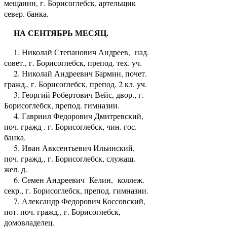
мещанин, г. Борисоглебск, артельщик
север. банка.
НА СЕНТЯБРЬ МЕСЯЦ.
1. Николай Степанович Андреев, над.
совет., г. Борисоглебск, препод. тех. уч.
2. Николай Андреевич Бармин, почет.
гражд., г. Борисоглебск, препод. 2 кл. уч.
3. Георгий Робертович Вейс, двор., г.
Борисоглебск, препод. гимназии.
4. Гавриил Федорович Дмитревский,
поч. гражд . г. Борисоглебск, чин. гос.
банка.
5. Иван Авксентьевич Ильинский,
поч. гражд., г. Борисоглебск, служащ.
жел. д.
6. Семен Андреевич Келин, коллеж.
секр., г. Борисоглебск, препод. гимназии.
7. Александр Федорович Коссовский,
пот. поч. гражд., г. Борисоглебск,
домовладелец.