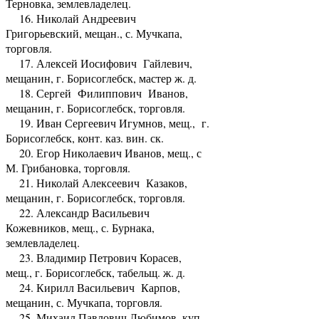
Терновка, землевладелец.
16. Николай Андреевич
Григорьевский, мещан., с. Мучкапа,
торговля.
17. Алексей Иосифович Гайлевич,
мещанин, г. Борисоглебск, мастер ж. д.
18. Сергей Филиппович Иванов,
мещанин, г. Борисоглебск, торговля.
19. Иван Сергеевич Игумнов, мещ., г.
Борисоглебск, конт. каз. вин. ск.
20. Егор Николаевич Иванов, мещ., с
М. Грибановка, торговля.
21. Николай Алексеевич Казаков,
мещанин, г. Борисоглебск, торговля.
22. Александр Васильевич
Кожевников, мещ., с. Бурнака,
землевладелец.
23. Владимир Петрович Корасев,
мещ., г. Борисоглебск, табельщ. ж. д.
24. Кирилл Васильевич Карпов,
мещанин, с. Мучкапа, торговля.
25. Михаил Павлович Любимов, куп.,