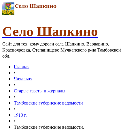
Село Шапкино
Сайт для тех, кому дороги села Шапкино, Варварино,
Краснояровка, Степанищево Мучкапского р-на Тамбовской
обл.
Главная
/
Читальня
/
Старые газеты и журналы
/
Тамбовские губернские ведомости
/
1910 г.
/
Тамбовские губернские ведомости.