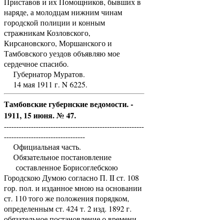
Приставов и их Помощников, бывших в
наряде, а молодцам нижним чинам
городской полиции и конным
стражникам Козловского,
Кирсановского, Моршанского и
Тамбовского уездов объявляю мое
сердечное спасибо.
Губернатор Муратов.
14 мая 1911 г. N 6225.
Тамбовские губернские ведомости. -
1911, 15 июня. № 47.
---------------------------------------------------------
---------------------------------
Официальная часть.
Обязательное постановление
составленное Борисоглебскою
Городскою Думою согласно П. II ст. 108
гор. пол. и изданное мною на основании
ст. 110 того же положения порядком,
определенным ст. 424 т. 2 изд. 1892 г.
обязательное постановление о времени