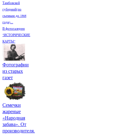
Тамбовской
губерний(по
съемкам до 1868
года)...
В фотогалерею
"ИСТОРИЧЕСКИЕ
КАРТЫ"
Фотографии
из старых
газет
Семечки
жареные
«Народная
забава». От
производителя.