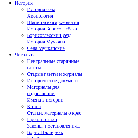
История
История села
Хронология
Шапкинская археология
История Борисоглебска
Борисоглебский уезд
История Мучкапа
Села Мучкапские
Читальня
Центральные старинные
газеты
Старые газеты и журналы
Исторические документы
Материалы для
родословной
Имена в истории
Книги
Статьи, материалы о крае
Проза и стихи
Законы, постановления...
Борис Пастернак