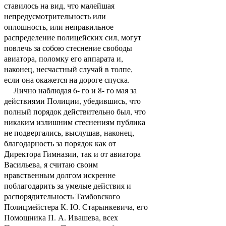
ставилось на вид, что малейшая
непредусмотрительность или
оплошность, или неправильное
распределение полицейских сил, могут
повлечь за собою стеснение свободы
авиатора, поломку его аппарата и,
наконец, несчастный случай в толпе,
если она окажется на дороге спуска.
Лично наблюдая 6- го и 8- го мая за
действиями Полиции, убедившись, что
полный порядок действительно был, что
никаким излишним стеснениям публика
не подвергались, выслушав, наконец,
благодарность за порядок как от
Директора Гимназии, так и от авиатора
Васильева, я считаю своим
нравственным долгом искренне
поблагодарить за умелые действия и
распорядительность Тамбовского
Полицмейстера К. Ю. Старынкевича, его
Помощника П. А. Ивашева, всех