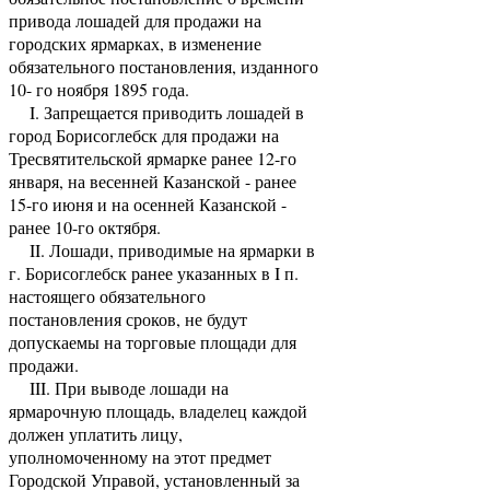
привода лошадей для продажи на
городских ярмарках, в изменение
обязательного постановления, изданного
10- го ноября 1895 года.
I. Запрещается приводить лошадей в
город Борисоглебск для продажи на
Тресвятительской ярмарке ранее 12-го
января, на весенней Казанской - ранее
15-го июня и на осенней Казанской -
ранее 10-го октября.
II. Лошади, приводимые на ярмарки в
г. Борисоглебск ранее указанных в I п.
настоящего обязательного
постановления сроков, не будут
допускаемы на торговые площади для
продажи.
III. При выводе лошади на
ярмарочную площадь, владелец каждой
должен уплатить лицу,
уполномоченному на этот предмет
Городской Управой, установленный за