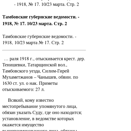
- 1918, № 17. 10/23 марта. Стр. 2
Тамбовские губернские ведомости. -
1918, № 17. 10/23 марта. Стр. 2
Тамбовские губернские ведомости. -
1918, 10/23 марта № 17. Стр. 2
… раля 1918 г., отыскивается крест. дер.
Тенишевки, Татарщинской вол.,
Тамбовского уезда, Силим-Гирей
Мухаметжанов – Чанышев, обвин. по
1630 ст. ул. о нак. Приметы
отыскиваемого: 27 л.
Всякий, кому известно
местопребывание упомянутого лица,
обязан указать Суду, где оно находится;
установление, в ведомстве которых
окажется имущество
вышепоименованного лица, обязаны