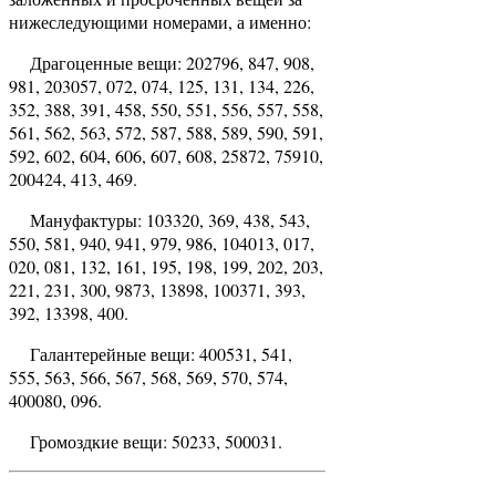
нижеследующими номерами, а именно:
Драгоценные вещи: 202796, 847, 908,
981, 203057, 072, 074, 125, 131, 134, 226,
352, 388, 391, 458, 550, 551, 556, 557, 558,
561, 562, 563, 572, 587, 588, 589, 590, 591,
592, 602, 604, 606, 607, 608, 25872, 75910,
200424, 413, 469.
Мануфактуры: 103320, 369, 438, 543,
550, 581, 940, 941, 979, 986, 104013, 017,
020, 081, 132, 161, 195, 198, 199, 202, 203,
221, 231, 300, 9873, 13898, 100371, 393,
392, 13398, 400.
Галантерейные вещи: 400531, 541,
555, 563, 566, 567, 568, 569, 570, 574,
400080, 096.
Громоздкие вещи: 50233, 500031.