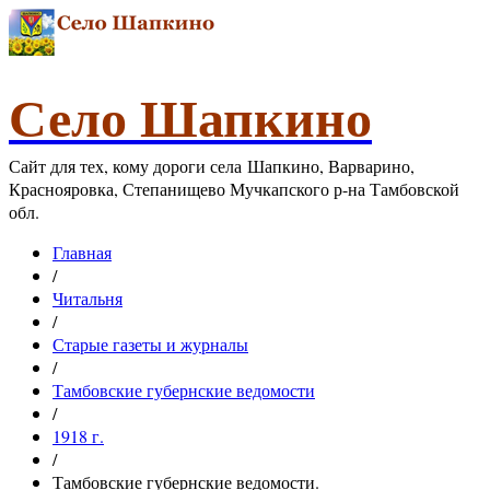
Село Шапкино
Сайт для тех, кому дороги села Шапкино, Варварино,
Краснояровка, Степанищево Мучкапского р-на Тамбовской
обл.
Главная
/
Читальня
/
Старые газеты и журналы
/
Тамбовские губернские ведомости
/
1918 г.
/
Тамбовские губернские ведомости.