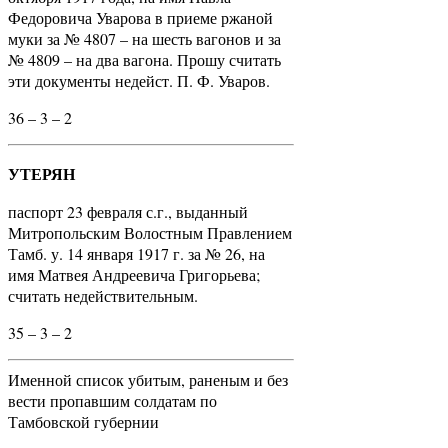
Федоровича Уварова в приеме ржаной
муки за № 4807 – на шесть вагонов и за
№ 4809 – на два вагона. Прошу считать
эти документы недейст. П. Ф. Уваров.
36 – 3 – 2
УТЕРЯН
паспорт 23 февраля с.г., выданный
Митропольским Волостным Правлением
Тамб. у. 14 января 1917 г. за № 26, на
имя Матвея Андреевича Григорьева;
считать недействительным.
35 – 3 – 2
Именной список убитым, раненым и без
вести пропавшим солдатам по
Тамбовской губернии