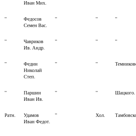
Иван Мих.
”
Федосов
”
”
”
Семен Вас.
”
Чавриков
”
”
”
Ив. Андр.
”
Федин
”
”
Темников
Николай
Степ.
”
Паршин
”
”
Шацкого.
Иван Ив.
Ратн.
Удамов
”
Хол.
Тамбовск
Иван Федот.