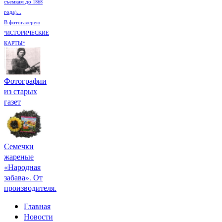
съемкам до 1868
года)...
В фотогалерею
"ИСТОРИЧЕСКИЕ
КАРТЫ"
Фотографии
из старых
газет
Семечки
жареные
«Народная
забава». От
производителя.
Главная
Новости