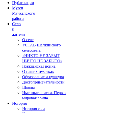
Публикации
Музеи
Мучкапского
района
Село
и
жители
О селе
УСТАВ Шапкинского
сельсовета
«НИКТО НЕ ЗАБЫТ,
НИЧТО НЕ ЗАБЫТО»
Гражданская война
О наших земляках
Образование и культура
Достопримечательности
Школы
Именные списки. Первая
мировая война.
История
История села