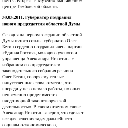
почты. Вторая - в Музейно-выставочном
центре Тамбовской области.
30.03.2011. Губернатор поздравил
нового председателя областной Думы
Сегодня на первом заседании областной
Думы пятого созыва губернатор Олег
Бетин сердечно поздравил члена партии
«Единая Россия», молодого ученого и
управленца Александра Никитина с
избранием его председателем
законодательного собрания региона.
Олег Бетин, говоря ему теплые
напутственные слова, отметил, что
впереди у него немало работы, но опыт
непременно придет вместе с
плодотворной законотворческой
деятельностью. В своем ответном слове
Александр Никитин заверил, что сделает
все для решения задач дальнейшего
социально-экономического,