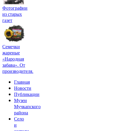
Фотографии
из старых
газет
Семечки
жареные
«Народная
забава». От
производителя.
Главная
Новости
Публикации
Музеи
Мучкапского
района
Село
и
жители