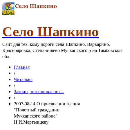
Село Шапкино
Сайт для тех, кому дороги села Шапкино, Варварино,
Краснояровка, Степанищево Мучкапского р-на Тамбовской
обл.
Главная
/
Читальня
/
Законы, постановления...
/
2007-08-14 О присвоении звания
"Почетный гражданин
Мучкапского района"
Н.И.Мартынцеву