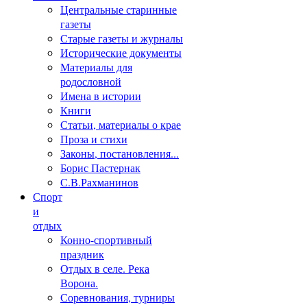
Центральные старинные
газеты
Старые газеты и журналы
Исторические документы
Материалы для
родословной
Имена в истории
Книги
Статьи, материалы о крае
Проза и стихи
Законы, постановления...
Борис Пастернак
С.В.Рахманинов
Спорт
и
отдых
Конно-спортивный
праздник
Отдых в селе. Река
Ворона.
Соревнования, турниры