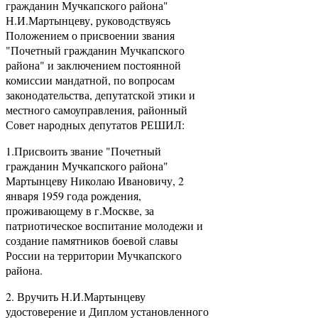
гражданин Мучкапского района"
Н.И.Мартынцеву, руководствуясь
Положением о присвоении звания
"Почетный гражданин Мучкапского
района" и заключением постоянной
комиссии мандатной, по вопросам
законодательства, депутатской этики и
местного самоуправления, районный
Совет народных депутатов РЕШИЛ:
1.Присвоить звание "Почетный
гражданин Мучкапского района"
Мартынцеву Николаю Ивановичу, 2
января 1959 года рождения,
проживающему в г.Москве, за
патриотическое воспитание молодежи и
создание памятников боевой славы
России на территории Мучкапского
района.
2. Вручить Н.И.Мартынцеву
удостоверение и Диплом установленного