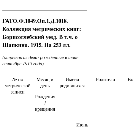
ГАТО.Ф.1049.Оп.1.Д.1018.
Коллекция метрических книг:
Борисоглебский уезд. В т.ч. о
Шапкино. 1915. На 253 лл.
(отрывок из дела: рожденные в июне-
сентябре 1915 года)
№ по
Месяц и
Имена
Родители
Во
метрической
день
родившихся
записи
Рождения
/
крещения
Июнь