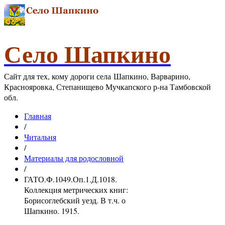
Село Шапкино
Сайт для тех, кому дороги села Шапкино, Варварино,
Краснояровка, Степанищево Мучкапского р-на Тамбовской
обл.
Главная
/
Читальня
/
Материалы для родословной
/
ГАТО.Ф.1049.Оп.1.Д.1018.
Коллекция метрических книг:
Борисоглебский уезд. В т.ч. о
Шапкино. 1915.