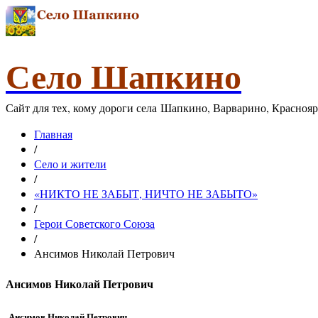
Село Шапкино
Сайт для тех, кому дороги села Шапкино, Варварино, Красноя
Главная
/
Село и жители
/
«НИКТО НЕ ЗАБЫТ, НИЧТО НЕ ЗАБЫТО»
/
Герои Советского Союза
/
Ансимов Николай Петрович
Ансимов Николай Петрович
Ансимов Николай Петрович