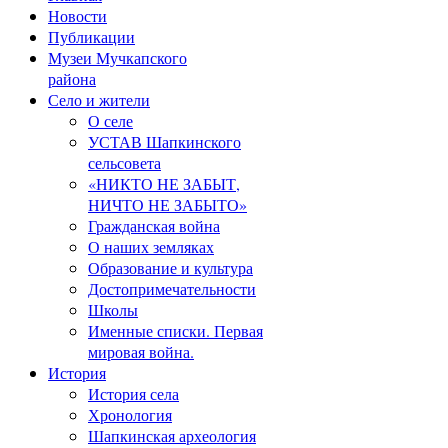
Новости
Публикации
Музеи Мучкапского
района
Село и жители
О селе
УСТАВ Шапкинского
сельсовета
«НИКТО НЕ ЗАБЫТ,
НИЧТО НЕ ЗАБЫТО»
Гражданская война
О наших земляках
Образование и культура
Достопримечательности
Школы
Именные списки. Первая
мировая война.
История
История села
Хронология
Шапкинская археология