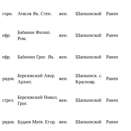
горн.
Атясов Як. Степ.
жен.
Шапкинской
Ранен
Бабанин Филип.
ефр.
жен.
Шапкинской
Ранен
Ром.
ефр.
Бабинин Григ. Як.
жен.
Шапкинской
Ранен
Березовский Авер.
Шапкинск. с.
рядов.
жен.
Ранен
Архип.
Краснояр.
Березовский Никол.
стрел.
жен.
Шапкинской
Ранен
Григ.
рядов.
Будаев Матв. Егор.
жен.
Шапкинской
Ранен