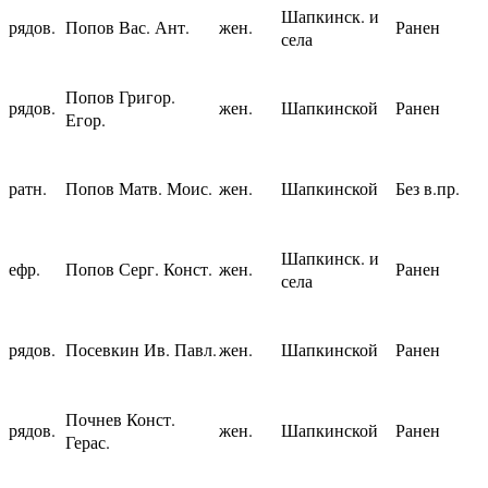
Шапкинск. и
рядов.
Попов Вас. Ант.
жен.
Ранен
села
Попов Григор.
рядов.
жен.
Шапкинской
Ранен
Егор.
ратн.
Попов Матв. Моис.
жен.
Шапкинской
Без в.пр.
Шапкинск. и
ефр.
Попов Серг. Конст.
жен.
Ранен
села
рядов.
Посевкин Ив. Павл.
жен.
Шапкинской
Ранен
Почнев Конст.
рядов.
жен.
Шапкинской
Ранен
Герас.