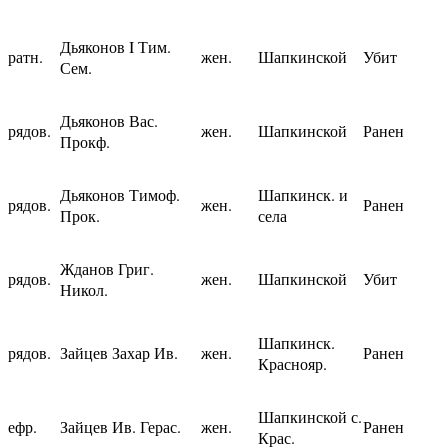
Дьяконов I Тим.
ратн.
жен.
Шапкинской
Убит
Сем.
Дьяконов Вас.
рядов.
жен.
Шапкинской
Ранен
Прокф.
Дьяконов Тимоф.
Шапкинск. и
рядов.
жен.
Ранен
Прок.
села
Жданов Григ.
рядов.
жен.
Шапкинской
Убит
Никол.
Шапкинск.
рядов.
Зайцев Захар Ив.
жен.
Ранен
Краснояр.
Шапкинской с.
ефр.
Зайцев Ив. Герас.
жен.
Ранен
Крас.