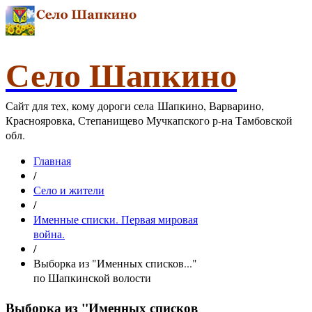
Село Шапкино
Сайт для тех, кому дороги села Шапкино, Варварино,
Краснояровка, Степанищево Мучкапского р-на Тамбовской
обл.
Главная
/
Село и жители
/
Именные списки. Первая мировая
война.
/
Выборка из "Именных списков..."
по Шапкинской волости
Выборка из "Именных списков