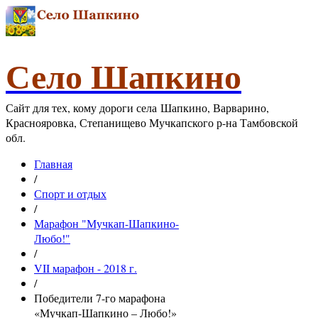
Село Шапкино
Сайт для тех, кому дороги села Шапкино, Варварино,
Краснояровка, Степанищево Мучкапского р-на Тамбовской
обл.
Главная
/
Спорт и отдых
/
Марафон "Мучкап-Шапкино-
Любо!"
/
VII марафон - 2018 г.
/
Победители 7-го марафона
«Мучкап-Шапкино – Любо!»