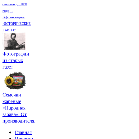
съемкам до 1868
года)...
В фотогалерею
"ИСТОРИЧЕСКИЕ
КАРТЫ"
Фотографии
из старых
газет
Семечки
жареные
«Народная
забава». От
производителя.
Главная
Новости