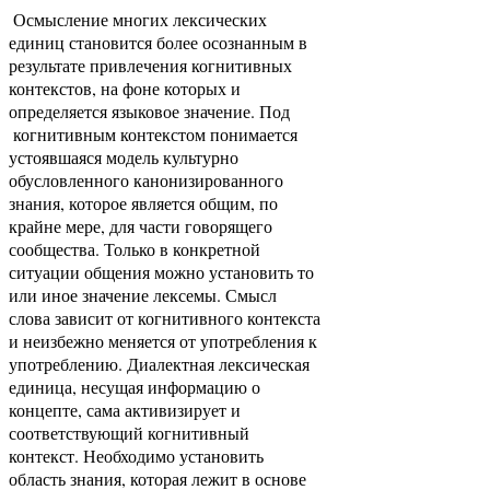
Осмысление многих лексических
единиц становится более осознанным в
результате привлечения когнитивных
контекстов, на фоне которых и
определяется языковое значение. Под
когнитивным контекстом понимается
устоявшаяся модель культурно
обусловленного канонизированного
знания, которое является общим, по
крайне мере, для части говорящего
сообщества. Только в конкретной
ситуации общения можно установить то
или иное значение лексемы. Смысл
слова зависит от когнитивного контекста
и неизбежно меняется от употребления к
употреблению. Диалектная лексическая
единица, несущая информацию о
концепте, сама активизирует и
соответствующий когнитивный
контекст. Необходимо установить
область знания, которая лежит в основе