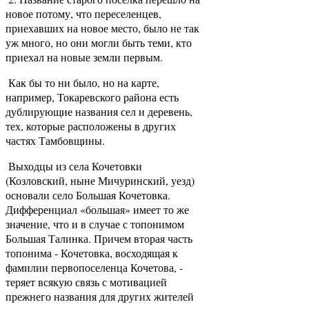
новое потому, что переселенцев,
приехавших на новое место, было не так
уж много, но они могли быть теми, кто
приехал на новые земли первым.
Как бы то ни было, но на карте,
например, Токаревского района есть
дублирующие названия сел и деревень,
тех, которые расположены в других
частях Тамбовщины.
Выходцы из села Кочетовки
(Козловский, ныне Мичуринский, уезд)
основали село Большая Кочетовка.
Дифференциал «большая» имеет то же
значение, что и в случае с топонимом
Большая Талинка. Причем вторая часть
топонима - Кочетовка, восходящая к
фамилии первопоселенца Кочетова, -
теряет всякую связь с мотивацией
прежнего названия для других жителей