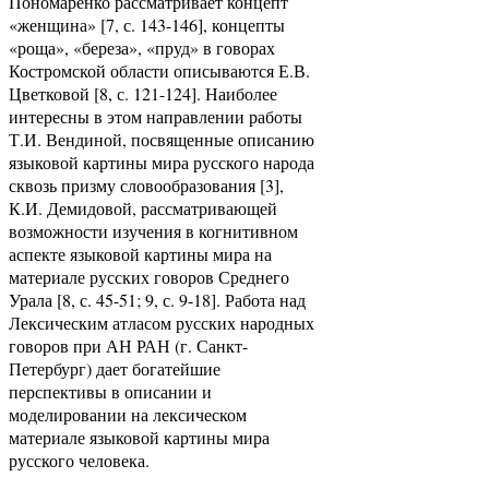
Пономаренко рассматривает концепт
«женщина» [7, с. 143-146], концепты
«роща», «береза», «пруд» в говорах
Костромской области описываются Е.В.
Цветковой [8, с. 121-124]. Наиболее
интересны в этом направлении работы
Т.И. Вендиной, посвященные описанию
языковой картины мира русского народа
сквозь призму словообразования [3],
К.И. Демидовой, рассматривающей
возможности изучения в когнитивном
аспекте языковой картины мира на
материале русских говоров Среднего
Урала [8, с. 45-51; 9, с. 9-18]. Работа над
Лексическим атласом русских народных
говоров при АН РАН (г. Санкт-
Петербург) дает богатейшие
перспективы в описании и
моделировании на лексическом
материале языковой картины мира
русского человека.