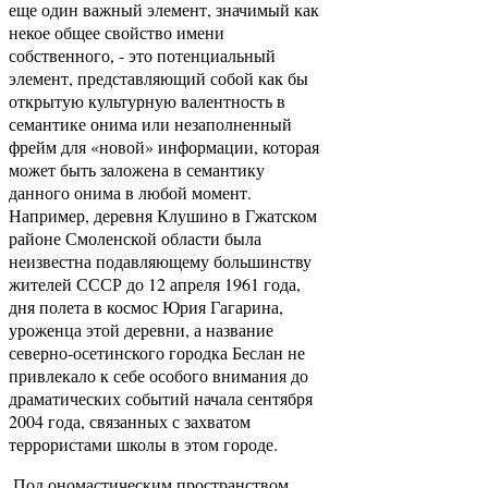
еще один важный элемент, значимый как
некое общее свойство имени
собственного, - это потенциальный
элемент, представляющий собой как бы
открытую культурную валентность в
семантике онима или незаполненный
фрейм для «новой» информации, которая
может быть заложена в семантику
данного онима в любой момент.
Например, деревня Клушино в Гжатском
районе Смоленской области была
неизвестна подавляющему большинству
жителей СССР до 12 апреля 1961 года,
дня полета в космос Юрия Гагарина,
уроженца этой деревни, а название
северно-осетинского городка Беслан не
привлекало к себе особого внимания до
драматических событий начала сентября
2004 года, связанных с захватом
террористами школы в этом городе.
Под ономастическим пространством