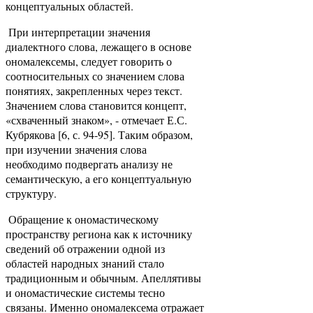
концептуальных областей.
При интерпретации значения
диалектного слова, лежащего в основе
ономалексемы, следует говорить о
соотносительных со значением слова
понятиях, закрепленных через текст.
Значением слова становится концепт,
«схваченный знаком», - отмечает Е.С.
Кубрякова [6, с. 94-95]. Таким образом,
при изучении значения слова
необходимо подвергать анализу не
семантическую, а его концептуальную
структуру.
Обращение к ономастическому
пространству региона как к источнику
сведений об отражении одной из
областей народных знаний стало
традиционным и обычным. Апеллятивы
и ономастические системы тесно
связаны. Именно ономалексема отражает