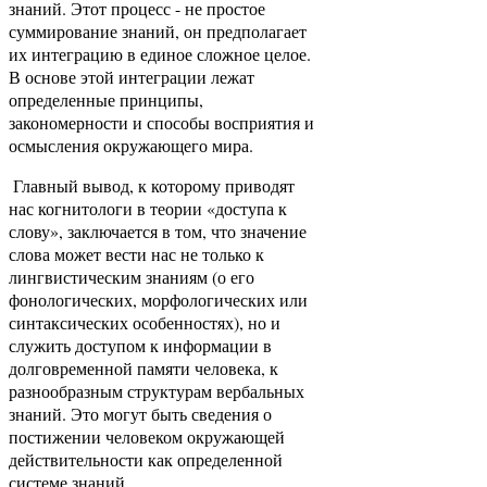
знаний. Этот процесс - не простое
суммирование знаний, он предполагает
их интеграцию в единое сложное целое.
В основе этой интеграции лежат
определенные принципы,
закономерности и способы восприятия и
осмысления окружающего мира.
Главный вывод, к которому приводят
нас когнитологи в теории «доступа к
слову», заключается в том, что значение
слова может вести нас не только к
лингвистическим знаниям (о его
фонологических, морфологических или
синтаксических особенностях), но и
служить доступом к информации в
долговременной памяти человека, к
разнообразным структурам вербальных
знаний. Это могут быть сведения о
постижении человеком окружающей
действительности как определенной
системе знаний.