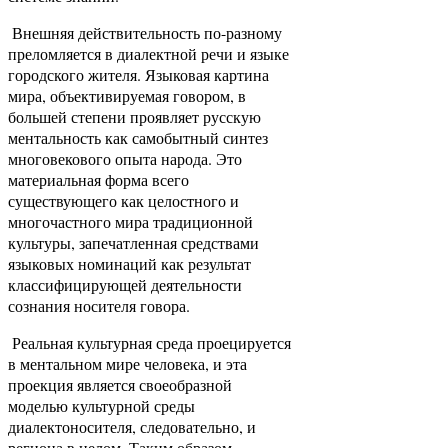
Внешняя действительность по-разному
преломляется в диалектной речи и языке
городского жителя. Языковая картина
мира, объективируемая говором, в
большей степени проявляет русскую
ментальность как самобытный синтез
многовекового опыта народа. Это
материальная форма всего
существующего как целостного и
многочастного мира традиционной
культуры, запечатленная средствами
языковых номинаций как результат
классифицирующей деятельности
сознания носителя говора.
Реальная культурная среда проецируется
в ментальном мире человека, и эта
проекция является своеобразной
моделью культурной среды
диалектоносителя, следовательно, и
региона в целом. Таким образом,