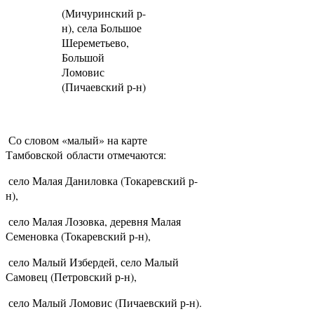
(Мичуринский р-
н), села Большое
Шереметьево,
Большой
Ломовис
(Пичаевский р-н)
Со словом «малый» на карте
Тамбовской области отмечаются:
село Малая Даниловка (Токаревский р-
н),
село Малая Лозовка, деревня Малая
Семеновка (Токаревский р-н),
село Малый Избердей, село Малый
Самовец (Петровский р-н),
село Малый Ломовис (Пичаевский р-н).