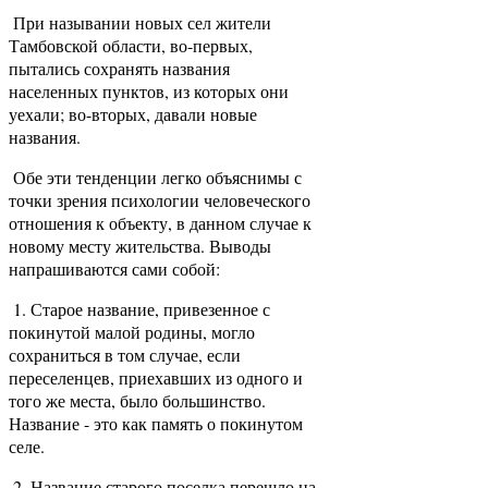
При назывании новых сел жители
Тамбовской области, во-первых,
пытались сохранять названия
населенных пунктов, из которых они
уехали; во-вторых, давали новые
названия.
Обе эти тенденции легко объяснимы с
точки зрения психологии человеческого
отношения к объекту, в данном случае к
новому месту жительства. Выводы
напрашиваются сами собой:
1. Старое название, привезенное с
покинутой малой родины, могло
сохраниться в том случае, если
переселенцев, приехавших из одного и
того же места, было большинство.
Название - это как память о покинутом
селе.
2. Название старого поселка перешло на