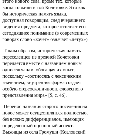
этого нового села, кроме тех, которые
когда-то жили в той Кочетовке. Это как
бы историческая память языка,
доступная говорящим, след вчерашнего
видения предмета, которое оттеняет его
сегодняшнее понимание (в современных
говорах слово «кочет» означает «петух»).
Таким образом, историческая память
переселенцев из прежней Кочетовки
передается вместе с названием новым
односельчанам, обогащая их опыт,
поскольку «соотносясь с лексическим
значением, внутренняя форма создает
особую стереоскопичность словесного
представления мира» [5, с. 46].
Перенос названия старого поселения на
новое может осуществляться полностью,
без всяких дифференциалов, имеющих
определенный оценочный аспект.
Выходцы из села Громуши (Козловский