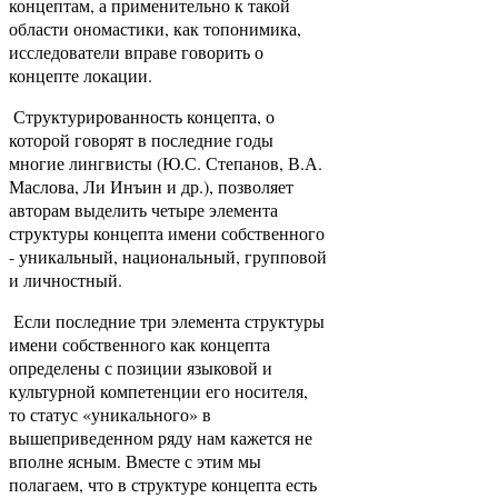
концептам, а применительно к такой
области ономастики, как топонимика,
исследователи вправе говорить о
концепте локации.
Структурированность концепта, о
которой говорят в последние годы
многие лингвисты (Ю.С. Степанов, В.А.
Маслова, Ли Инъин и др.), позволяет
авторам выделить четыре элемента
структуры концепта имени собственного
- уникальный, национальный, групповой
и личностный.
Если последние три элемента структуры
имени собственного как концепта
определены с позиции языковой и
культурной компетенции его носителя,
то статус «уникального» в
вышеприведенном ряду нам кажется не
вполне ясным. Вместе с этим мы
полагаем, что в структуре концепта есть