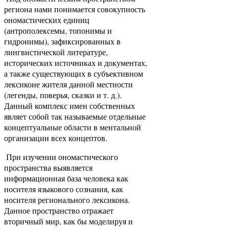
региона нами понимается совокупность
ономастических единиц
(антрополексемы, топонимы и
гидронимы), зафиксированных в
лингвистической литературе,
исторических источниках и документах,
а также существующих в субъективном
лексиконе жителя данной местности
(легенды, поверья, сказки и т. д.).
Данный комплекс имен собственных
являет собой так называемые отдельные
концептуальные области в ментальной
организации всех концептов.
При изучении ономастического
пространства выявляется
информационная база человека как
носителя языкового сознания, как
носителя регионального лексикона.
Данное пространство отражает
вторичный мир, как бы моделируя и