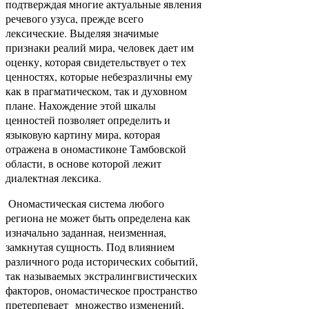
подтверждая многие актуальные явления
речевого узуса, прежде всего
лексические. Выделяя значимые
признаки реалий мира, человек дает им
оценку, которая свидетельствует о тех
ценностях, которые небезразличны ему
как в прагматическом, так и духовном
плане. Нахождение этой шкалы
ценностей позволяет определить и
языковую картину мира, которая
отражена в ономастиконе Тамбовской
области, в основе которой лежит
диалектная лексика.
Ономастическая система любого
региона не может быть определена как
изначально заданная, неизменная,
замкнутая сущность. Под влиянием
различного рода исторических событий,
так называемых экстралингвистических
факторов, ономастическое пространство
претерпевает множество изменений,