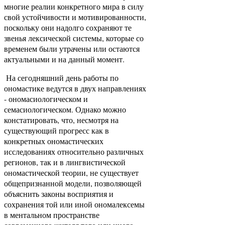
многие реалии конкретного мира в силу
свой устойчивости и мотивированности,
поскольку они надолго сохраняют те
звенья лексической системы, которые со
временем были утрачены или остаются
актуальными и на данный момент.
На сегодняшний день работы по
ономастике ведутся в двух направлениях
- ономасиологическом и
семасиологическом. Однако можно
констатировать, что, несмотря на
существующий прогресс как в
конкретных ономастических
исследованиях относительно различных
регионов, так и в лингвистической
ономастической теории, не существует
общепризнанной модели, позволяющей
объяснить законы восприятия и
сохранения той или иной ономалексемы
в ментальном пространстве