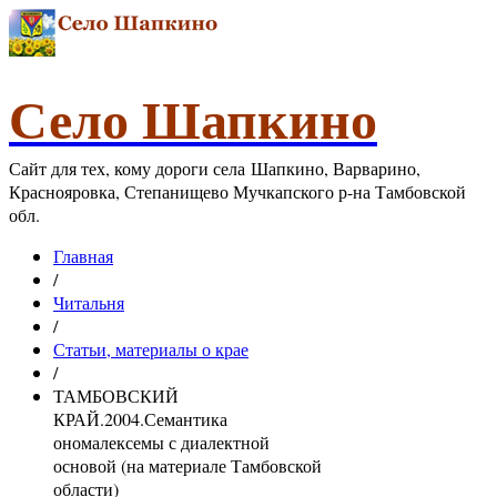
Село Шапкино
Сайт для тех, кому дороги села Шапкино, Варварино,
Краснояровка, Степанищево Мучкапского р-на Тамбовской
обл.
Главная
/
Читальня
/
Статьи, материалы о крае
/
ТАМБОВСКИЙ
КРАЙ.2004.Семантика
ономалексемы с диалектной
основой (на материале Тамбовской
области)