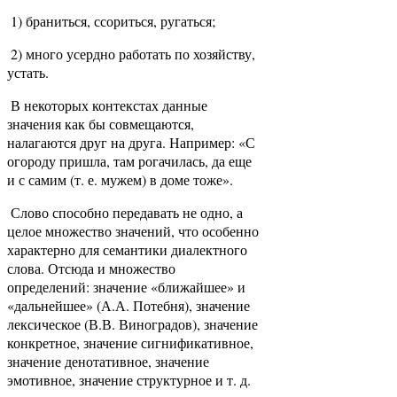
1) браниться, ссориться, ругаться;
2) много усердно работать по хозяйству,
устать.
В некоторых контекстах данные
значения как бы совмещаются,
налагаются друг на друга. Например: «С
огороду пришла, там рогачилась, да еще
и с самим (т. е. мужем) в доме тоже».
Слово способно передавать не одно, а
целое множество значений, что особенно
характерно для семантики диалектного
слова. Отсюда и множество
определений: значение «ближайшее» и
«дальнейшее» (А.А. Потебня), значение
лексическое (В.В. Виноградов), значение
конкретное, значение сигнификативное,
значение денотативное, значение
эмотивное, значение структурное и т. д.