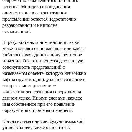
современного жителя того или иного
региона. Методика исследования
ономастикона в ее когнитивном
преломлении остается недостаточно
разработанной и не вполне
осмысленной.
В результате акта номинации в языке
может появляться новый знак или какая-
либо языковая единица получает новое
значение. Оба эти процесса дают новую
совокупность представлений о
называемом объекте, которую неизбежно
зафиксирует индивидуальное сознание и
которая станет достоянием
коллективного сознания говорящих на
данном языке. Иными словами, каждое
имя собственное при его появлении
образует новый языковой концепт.
Сама система онимов, будучи языковой
универсалией, также относится к