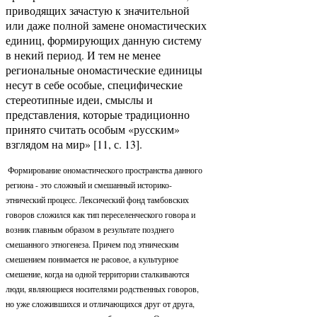
приводящих зачастую к значительной
или даже полной замене ономастических
единиц, формирующих данную систему
в некий период. И тем не менее
региональные ономастические единицы
несут в себе особые, специфические
стереотипные идеи, смыслы и
представления, которые традиционно
принято считать особым «русским»
взглядом на мир» [11, с. 13].
Формирование ономастического пространства данного
региона - это сложный и смешанный историко-
этнический процесс. Лексический фонд тамбовских
говоров сложился как тип переселенческого говора и
возник главным образом в результате позднего
смешанного этногенеза. Причем под этническим
смешением понимается не расовое, а культурное
смешение, когда на одной территории сталкиваются
люди, являющиеся носителями родственных говоров,
но уже сложившихся и отличающихся друг от друга,