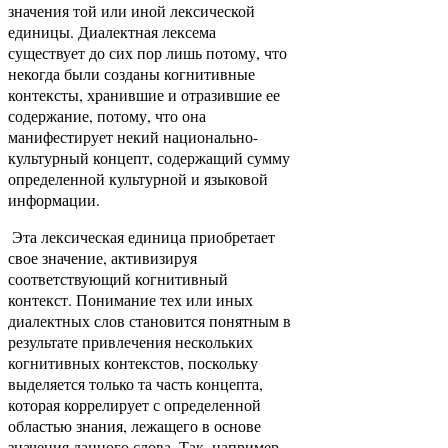
значения той или иной лексической
единицы. Диалектная лексема
существует до сих пор лишь потому, что
некогда были созданы когнитивные
контексты, хранившие и отразившие ее
содержание, потому, что она
манифестирует некий национально-
культурный концепт, содержащий сумму
определенной культурной и языковой
информации.
Эта лексическая единица приобретает
свое значение, активизируя
соответствующий когнитивный
контекст. Понимание тех или иных
диалектных слов становится понятным в
результате привлечения нескольких
когнитивных контекстов, поскольку
выделяется только та часть концепта,
которая коррелирует с определенной
областью знания, лежащего в основе
значения данного слова. Так, например,