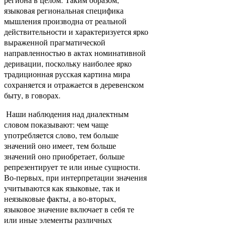
языковая региональная специфика
мышления производна от реальной
действительности и характеризуется ярко
выраженной прагматической
направленностью в актах номинативной
деривации, поскольку наиболее ярко
традиционная русская картина мира
сохраняется и отражается в деревенском
быту, в говорах.
Наши наблюдения над диалектным
словом показывают: чем чаще
употребляется слово, тем больше
значений оно имеет, тем больше
значений оно приобретает, больше
репрезентирует те или иные сущности.
Во-первых, при интерпретации значения
учитываются как языковые, так и
неязыковые факты, а во-вторых,
языковое значение включает в себя те
или иные элементы различных