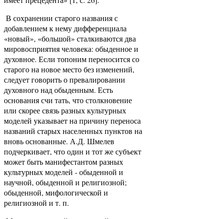
В сохранении старого названия с
добавлением к нему дифференциала
«новый», «большой» сталкиваются два
мировосприятия человека: обыденное и
духовное. Если топоним переносится со
старого на новое место без изменений,
следует говорить о превалировании
духовного над обыденным. Есть
основания счи
тать, что столкновение
или скорее связь разных культурных
моделей указывает на причину переноса
названий старых населенных пунктов на
вновь основанные. А.Д. Шмелев
подчеркивает, что один и тот же субъект
может быть манифестантом разных
культурных моделей - обыденной и
научной, обыденной и религиозной;
обыденной, мифологической и
религиозной и т. п.