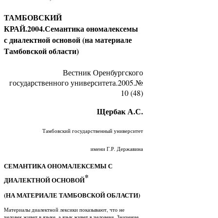
ТАМБОВСКИЙ
КРАЙ.2004.Семантика ономалексемы
с диалектной основой (на материале
Тамбовской области)
Вестник Оренбургского
государственного университета.2005.№
10 (48)
Щербак А.С.
Тамбовский государственный университет
имени Г.Р. Державина
СЕМАНТИКА ОНОМАЛЕКСЕМЫ С
*
ДИАЛЕКТНОЙ ОСНОВОЙ
(НА МАТЕРИАЛЕ ТАМБОВСКОЙ ОБЛАСТИ)
Материалы диалектной лексики показывают, что не
человек живет в языке, а язык живет в человеке. Значение