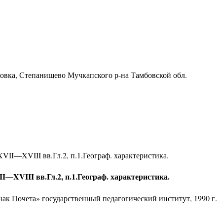
ровка, Степанищево Мучкапского р-на Тамбовской обл.
VII—XVIII вв.Гл.2, п.1.Географ. характеристика.
—XVIII вв.Гл.2, п.1.Географ. характеристика.
ак Почета» государственный педагогический институт, 1990 г.