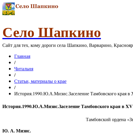
Село Шапкино
Сайт для тех, кому дороги села Шапкино, Варварино, Красноя
Главная
/
Читальня
/
Статьи, материалы о крае
/
История.1990.Ю.А.Мизис.Заселение Тамбовского края в X
История.1990.Ю.А.Мизис.Заселение Тамбовского края в XVII
Тамбовский ордена «Зн
Ю. А. Мизис.