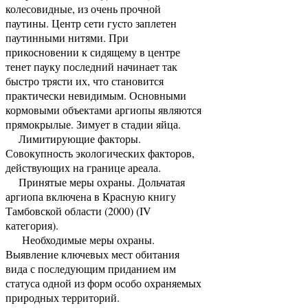
колесовидные, из очень прочной
паутины. Центр сети густо заплетен
паутинными нитями. При
прикосновении к сидящему в центре
тенет пауку последний начинает так
быстро трясти их, что становится
практически невидимым. Основными
кормовыми объектами аргиопы являются
прямокрылые. Зимует в стадии яйца.
Лимитирующие факторы.
Совокупность экологических факторов,
действующих на границе ареала.
Принятые меры охраны. Дольчатая
аргиопа включена в Красную книгу
Тамбовской области (2000) (IV
категория).
Необходимые меры охраны.
Выявление ключевых мест обитания
вида с последующим приданием им
статуса одной из форм особо охраняемых
природных территорий.