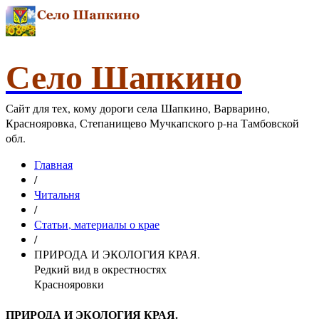
Село Шапкино
Сайт для тех, кому дороги села Шапкино, Варварино,
Краснояровка, Степанищево Мучкапского р-на Тамбовской
обл.
Главная
/
Читальня
/
Статьи, материалы о крае
/
ПРИРОДА И ЭКОЛОГИЯ КРАЯ.
Редкий вид в окрестностях
Краснояровки
ПРИРОДА И ЭКОЛОГИЯ КРАЯ.