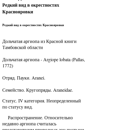
Редкий вид в окрестностях
Краснояровки
Редкий вид в окрестностях Краснояровки
Дольчатая аргиопа из Красной книги
Тамбовской области
Дольчатая аргиопа - Argiope lobata (Pallas,
1772)
Отряд. Пауки. Aranei.
Семейство. Кругопряды. Araneidae.
Статус. IV категория. Неопределенный
по статусу вид.
Распространение. Относительно
недавно аргиопа считалась
представителем природных зон пустыни,