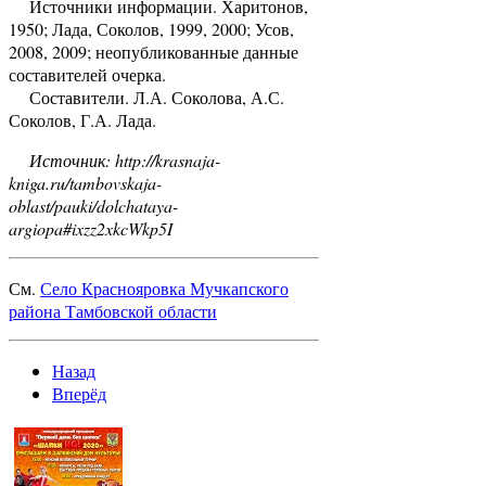
Источники информации. Харитонов,
1950; Лада, Соколов, 1999, 2000; Усов,
2008, 2009; неопубликованные данные
составителей очерка.
Составители. Л.А. Соколова, А.С.
Соколов, Г.А. Лада.
Источник: http://krasnaja-
kniga.ru/tambovskaja-
oblast/pauki/dolchataya-
argiopa#ixzz2xkcWkp5I
См.
Село Краснояровка Мучкапского
района Тамбовской области
Назад
Вперёд