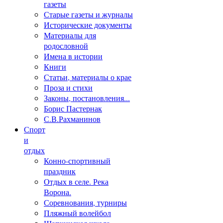
газеты
Старые газеты и журналы
Исторические документы
Материалы для
родословной
Имена в истории
Книги
Статьи, материалы о крае
Проза и стихи
Законы, постановления...
Борис Пастернак
С.В.Рахманинов
Спорт
и
отдых
Конно-спортивный
праздник
Отдых в селе. Река
Ворона.
Соревнования, турниры
Пляжный волейбол