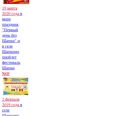
19 марта
2020 года
в
мире
праздник
"Первый
день без
Шапки" и
в селе
Шапкино
пройдет
фестиваль
Шапки
NO!
2 февраля
2019 года
в
селе
Шапкино