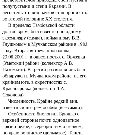
полупустыни и степи Евразии. В
лесостепь это вид пауков стал проникать
во второй половине ХХ столетия.
В пределах Тамбовской области
долгое время был известен по одному
экземпляру (самка), пойманному В.В.
Глушковым в Мучкапском районе в 1983
году. Вторая встреча произошла
23.08.2001 г. в окрестностях с. Оржевка
(Уметский район) (коллектор А.В.
Пахомкин). В третий раз вид вновь был
обнаружен в Мучкапском районе, на его
крайнем юге, в окрестностях с.
Краснояровка (коллектор Л.А.
Соколова).
Численность. Крайне редкий вид,
известный по трем особям (все самки).
Особенности биологии. Брюшко с
верхней стороны почти одноцветное
грязно-белое, с серебристым оттенком,
по краю волнистое (дольчатое). Тенета