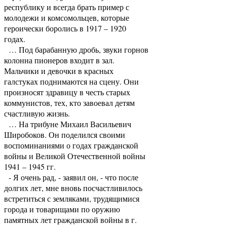
республику и всегда брать пример с
молодежи и комсомольцев, которые
героически боролись в 1917 – 1920
годах.
… Под барабанную дробь, звуки горнов
колонна пионеров входит в зал.
Мальчики и девочки в красных
галстуках поднимаются на сцену. Они
произносят здравицу в честь старых
коммунистов, тех, кто завоевал детям
счастливую жизнь.
… На трибуне Михаил Васильевич
Широбоков. Он поделился своими
воспоминаниями о годах гражданской
войны и Великой Отечественной войны
1941 – 1945 гг.
- Я очень рад, - заявил он, - что после
долгих лет, мне вновь посчастливилось
встретиться с земляками, трудящимися
города и товарищами по оружию
памятных лет гражданской войны в г.