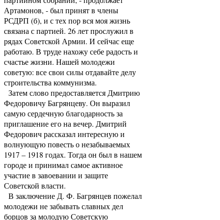
Артамонов, - был принят в члены
РСДРП (б), и с тех пор вся моя жизнь
связана с партией. 26 лет прослужил в
рядах Советской Армии. И сейчас еще
работаю. В труде нахожу себе радость и
счастье жизни. Нашей молодежи
советую: все свои силы отдавайте делу
строительства коммунизма.
Затем слово предоставляется Дмитрию
Федоровичу Багрянцеву. Он выразил
самую сердечную благодарность за
приглашение его на вечер. Дмитрий
Федорович рассказал интересную и
волнующую повесть о незабываемых
1917 – 1918 годах. Тогда он был в нашем
городе и принимал самое активное
участие в завоевании и защите
Советской власти.
В заключение Д. Ф. Багрянцев пожелал
молодежи не забывать славных дел
борцов за молодую Советскую