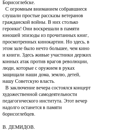
Борисоглебске.
С огромным вниманием собравшиеся
слушали простые рассказы ветеранов
гражданской войны. В них столько
героики! Они воскрешали в памяти
юношей эпизоды из прочитанных книг,
просмотренных кинокартин. Но здесь, в
этом зале было нечто большее, чем кино
и книги. Здесь живые участники дерзких
конных атак против врагов революции,
люди, которые с оружием в руках
защищали наши дома, землю, детей,
нашу Советскую власть.
В заключение вечера состоялся концерт
художественной самодеятельности
педагогического института. Этот вечер
надолго останется в памяти
борисоглебцев.
В. ДЕМИДОВ.