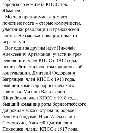
городского комитета КПСС тов.
Юмашев.
Места в президиуме занимают
почетные гости – старые коммунисты,
участники революции и гражданской
войны. Не смолкает овация, оркестр
играет туш.
Вот один за другим идут Николай
Алексеевич Артамонов, участник трех
революций, член КПСС с 1912 года,
ныне работает адвокатом юридической
консультации, Дмитрий Федорович
Багрянцев, член КПСС с 1918 года,
бывший комиссар борисоглебского
кавполка, Михаил Васильевич
Широбоков, член КПСС с 1918 года,
бывший командир роты борисоглебского
добровольческого отряда по борьбе с
белыми бандами, Иван Алексеевич
Семенихин, Алексей Дмитриевич
Похвощев, члены КПСС с 1917 года,