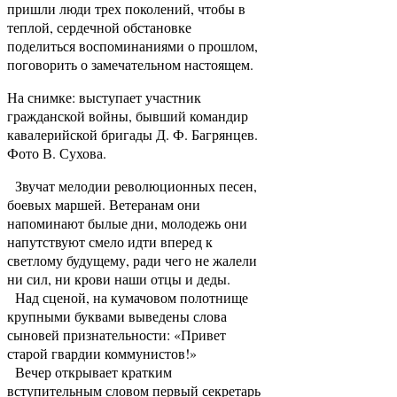
пришли люди трех поколений, чтобы в
теплой, сердечной обстановке
поделиться воспоминаниями о прошлом,
поговорить о замечательном настоящем.
На снимке: выступает участник
гражданской войны, бывший командир
кавалерийской бригады Д. Ф. Багрянцев.
Фото В. Сухова.
Звучат мелодии революционных песен,
боевых маршей. Ветеранам они
напоминают былые дни, молодежь они
напутствуют смело идти вперед к
светлому будущему, ради чего не жалели
ни сил, ни крови наши отцы и деды.
Над сценой, на кумачовом полотнище
крупными буквами выведены слова
сыновей признательности: «Привет
старой гвардии коммунистов!»
Вечер открывает кратким
вступительным словом первый секретарь