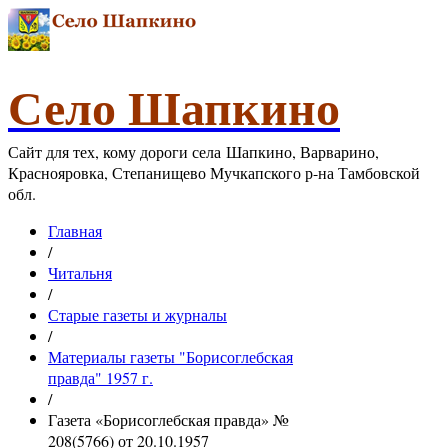
Село Шапкино
Сайт для тех, кому дороги села Шапкино, Варварино,
Краснояровка, Степанищево Мучкапского р-на Тамбовской
обл.
Главная
/
Читальня
/
Старые газеты и журналы
/
Материалы газеты "Борисоглебская
правда" 1957 г.
/
Газета «Борисоглебская правда» №
208(5766) от 20.10.1957