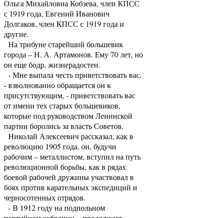
Ольга Михайловна Кобзева, член КПСС
с 1919 года, Евгений Иванович
Долгаков, член КПСС с 1919 года и
другие.
На трибуне старейший большевик
города – Н. А. Артамонов. Ему 70 лет, но
он еще бодр, жизнерадостен.
- Мне выпала честь приветствовать вас,
- взволнованно обращается он к
присутствующим, - приветствовать вас
от имени тех старых большевиков,
которые под руководством Ленинской
партии боролись за власть Советов.
Николай Алексеевич рассказал, как в
революцию 1905 года, он, будучи
рабочим – металлистом, вступил на путь
революционной борьбы, как в рядах
боевой рабочей дружины участвовал в
боях против карательных экспедиций и
черносотенных отрядов.
- В 1912 году на подпольном
партийном собрании, - продолжает