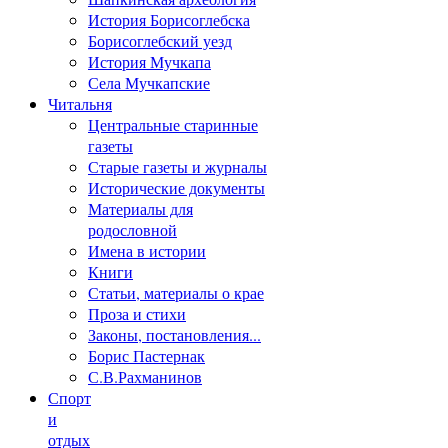
История Борисоглебска
Борисоглебский уезд
История Мучкапа
Села Мучкапские
Читальня
Центральные старинные
газеты
Старые газеты и журналы
Исторические документы
Материалы для
родословной
Имена в истории
Книги
Статьи, материалы о крае
Проза и стихи
Законы, постановления...
Борис Пастернак
С.В.Рахманинов
Спорт
и
отдых