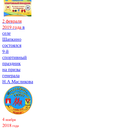
2 февраля
2019 года
в
селе
Шапкино
состоялся
9-й
спортивный
праздник
на призы
генерала
Н.А.Масликова
4
ноября
2018
года