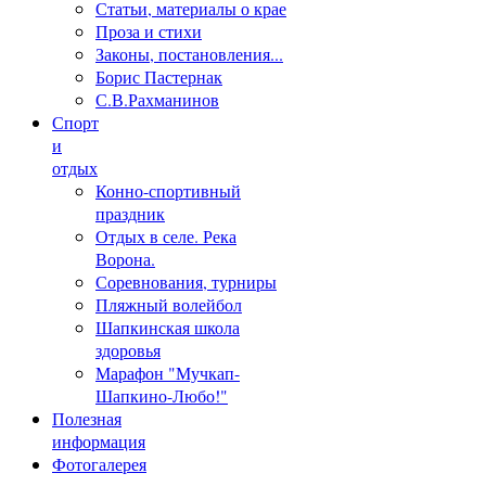
Статьи, материалы о крае
Проза и стихи
Законы, постановления...
Борис Пастернак
С.В.Рахманинов
Спорт
и
отдых
Конно-спортивный
праздник
Отдых в селе. Река
Ворона.
Соревнования, турниры
Пляжный волейбол
Шапкинская школа
здоровья
Марафон "Мучкап-
Шапкино-Любо!"
Полезная
информация
Фотогалерея