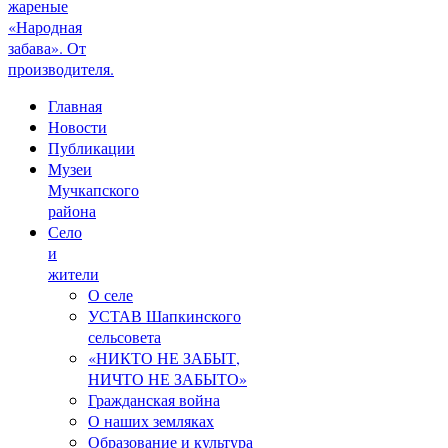
жареные
«Народная
забава». От
производителя.
Главная
Новости
Публикации
Музеи
Мучкапского
района
Село
и
жители
О селе
УСТАВ Шапкинского
сельсовета
«НИКТО НЕ ЗАБЫТ,
НИЧТО НЕ ЗАБЫТО»
Гражданская война
О наших земляках
Образование и культура