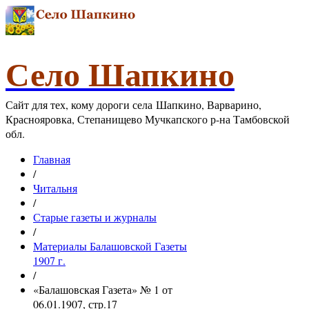
Село Шапкино
Сайт для тех, кому дороги села Шапкино, Варварино,
Краснояровка, Степанищево Мучкапского р-на Тамбовской
обл.
Главная
/
Читальня
/
Старые газеты и журналы
/
Материалы Балашовской Газеты
1907 г.
/
«Балашовская Газета» № 1 от
06.01.1907, стр.17