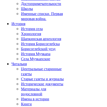
Достопримечательности
Школы
Именные списки. Первая
мировая война.
История
История села
Хронология
Шапкинская археология
История Борисоглебска
Борисоглебский уезд
История Мучкапа
Села Мучкапские
Читальня
Центральные старинные
газеты
Старые газеты и журналы
Исторические документы
Материалы для
родословной
Имена в истории
Книги