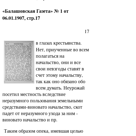
«Балашовская Газета» № 1 от
06.01.1907, стр.17
17
в глазах крестьянства.
Нет, приученные во всем
полагаться на
начальство, они и все
свои невзгоды ставят в
счет этому начальству,
так как оно обязано обо
всем думать. Неурожай
посетил местность вследствие
неразумного пользования земельными
средствами-виновато начальство, скот
падет от неразумного ухода за ним -
виновато начальство и пр.
Таким образом опека, имевшая целью