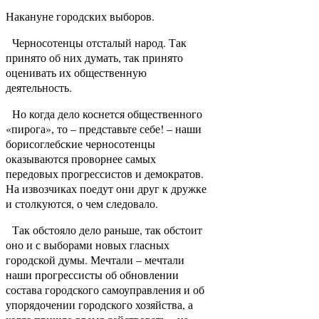
Накануне городских выборов.
Черносотенцы отсталый народ. Так
принято об них думать, так принято
оценивать их общественную
деятельность.
Но когда дело коснется общественного
«пирога», то – представьте себе! – наши
борисоглебские черносотенцы
оказываются проворнее самых
передовых прогрессистов и демократов.
На извозчиках поедут они друг к дружке
и столкуются, о чем следовало.
Так обстояло дело раньше, так обстоит
оно и с выборами новых гласных
городской думы. Мечтали – мечтали
наши прогрессисты об обновлении
состава городского самоуправления и об
упорядочении городского хозяйства, а