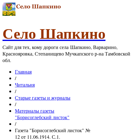
Село Шапкино
Сайт для тех, кому дороги села Шапкино, Варварино,
Краснояровка, Степанищево Мучкапского р-на Тамбовской
обл.
Главная
/
Читальня
/
Старые газеты и журналы
/
Материалы газеты
"Борисоглебский листок"
/
Газета "Борисоглебский листок" №
12 от 11.06.1914. С.1.