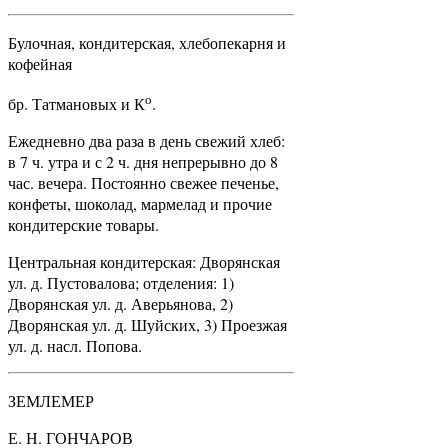
Булочная, кондитерская, хлебопекарня и
кофейная
о
бр. Татмановых и К
.
Ежедневно два раза в день свежий хлеб:
в 7 ч. утра и с 2 ч. дня непрерывно до 8
час. вечера. Постоянно свежее печенье,
конфеты, шоколад, мармелад и прочие
кондитерские товары.
Центральная кондитерская: Дворянская
ул. д. Пустовалова; отделения: 1)
Дворянская ул. д. Аверьянова, 2)
Дворянская ул. д. Шуйских, 3) Проезжая
ул. д. насл. Попова.
ЗЕМЛЕМЕР
Е. Н. ГОНЧАРОВ