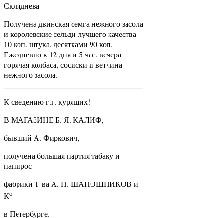
Скляднева
Получена двинская семга нежного засола
и королевские сельди лучшего качества
10 коп. штука, десятками 90 коп.
Ежедневно к 12 дня и 5 час. вечера
горячая колбаса, сосиски и ветчина
нежного засола.
К сведению г.г. курящих!
В МАГАЗИНЕ Б. Я. КАЛИФ,
бывший А. Фиркович,
получена большая партия табаку и
папирос
фабрики Т-ва А. Н. ШАПОШНИКОВ и
о
К
в Петербурге.