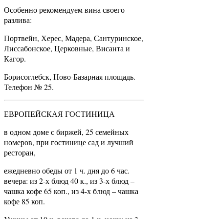
Особенно рекомендуем вина своего
разлива:
Портвейн, Херес, Мадера, Сантуринское,
Лиссабонское, Церковные, Висанта и
Кагор.
Борисоглебск, Ново-Базарная площадь.
Телефон № 25.
ЕВРОПЕЙСКАЯ ГОСТИНИЦА
в одном доме с биржей, 25 семейных
номеров, при гостинице сад и лучший
ресторан,
ежедневно обеды от 1 ч. дня до 6 час.
вечера: из 2-х блюд 40 к., из 3-х блюд –
чашка кофе 65 коп., из 4-х блюд – чашка
кофе 85 коп.