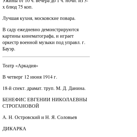
Ужины от 10 ч. вечера до 1 ч. ночи: из 3-
х блюд 75 коп.
Лучшая кухня, московские повара.
В саду ежедневно демонстрируются
картины кинематографа, и играет
оркестр военной музыки под управл. г.
Бауэр.
Театр «Аркадия»
В четверг 12 июня 1914 г.
18-й спект. драмат. труп. М. Д. Данина.
БЕНЕФИС ЕВГЕНИИ НИКОЛАЕВНЫ
СТРОГАНОВОЙ
А. Н. Островский и Н. Я. Соловьев
ДИКАРКА