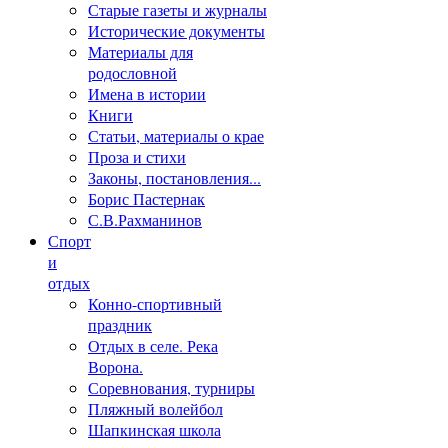
Старые газеты и журналы
Исторические документы
Материалы для
родословной
Имена в истории
Книги
Статьи, материалы о крае
Проза и стихи
Законы, постановления...
Борис Пастернак
С.В.Рахманинов
Спорт
и
отдых
Конно-спортивный
праздник
Отдых в селе. Река
Ворона.
Соревнования, турниры
Пляжный волейбол
Шапкинская школа