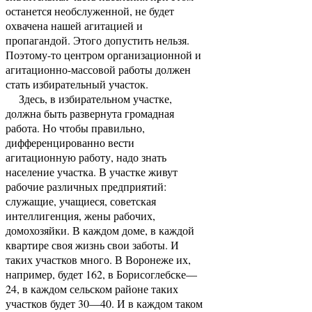
останется необслуженной, не будет
охвачена нашей агитацией и
пропагандой. Этого допустить нельзя.
Поэтому-то центром организационной и
агитационно-массовой работы должен
стать избирательный участок.
Здесь, в избирательном участке,
должна быть развернута громадная
работа. Но чтобы правильно,
дифференцированно вести
агитационную работу, надо знать
население участка. В участке живут
рабочие различных предприятий:
служащие, учащиеся, советская
интеллигенция, жены рабочих,
домохозяйки. В каждом доме, в каждой
квартире своя жизнь свои заботы. И
таких участков много. В Воронеже их,
например, будет 162, в Борисоглебске—
24, в каждом сельском районе таких
участков будет 30—40. И в каждом таком