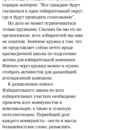
порядок выборов: "Все граждане будут
съезжаться в один избирательный округ,
где и будут проводить голосование".
Но дело не может ограничиваться
только кружками: Сколько бы мы их ни
организовали, всех избирателей мы ими
не охватим. Значение кружка в том, что
он представляет собою нечто вроде
краткосрочной школы по подготовке
актива для избирательной кампании.
Именно через кружки можно и нужно
отобрать активистов для дальнейшей
агитационной кампании.
К разъяснению нового
Избирательного закона во всех
избирательных участках необходимо
привлечь всех коммунистов и
комсомольцев, а также и сельскую
интеллигенцию. Первейший долг
каждого коммуниста—нести в массы
большевистское слово, разъяснять