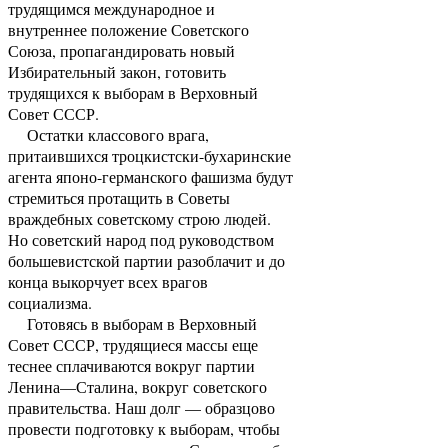
трудящимся международное и
внутреннее положение Советского
Союза, пропагандировать новый
Избирательный закон, готовить
трудящихся к выборам в Верховный
Совет СССР.
Остатки классового врага,
притаившихся троцкистски-бухаринские
агента японо-германского фашизма будут
стремиться протащить в Советы
враждебных советскому строю людей.
Но советский народ под руководством
большевистской партии разоблачит и до
конца выкорчует всех врагов
социализма.
Готовясь в выборам в Верховный
Совет СССР, трудящиеся массы еще
теснее сплачиваются вокруг партии
Ленина—Сталина, вокруг советского
правительства. Наш долг — образцово
провести подготовку к выборам, чтобы