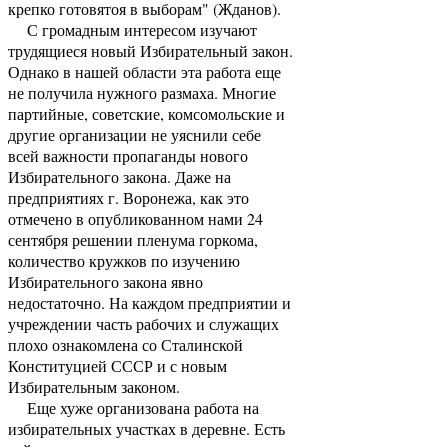
крепко готовятоя в выборам" (Жданов).
С громадным интересом изучают
трудящиеся новый Избирательный закон.
Однако в нашей области эта работа еще
не получила нужного размаха. Многие
партийные, советские, комсомольские и
другие организации не уяснили себе
всей важности пропаганды нового
Избирательного закона. Даже на
предприятиях г. Воронежа, как это
отмечено в опубликованном нами 24
сентября решении пленума горкома,
количество кружков по изучению
Избирательного закона явно
недостаточно. На каждом предприятии и
учреждении часть рабочих и служащих
плохо ознакомлена со Сталинской
Конституцией СССР и с новым
Избирательным законом.
Еще хуже организована работа на
избирательных участках в деревне. Есть