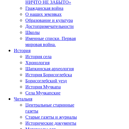
НИЧТО НЕ ЗАБЫТО»
Гражданская война
О наших земляках
Образование и культура
Достопримечательности
Школы
Именные списки. Первая
мировая война.
История
История села
Хронология
Шапкинская археология
История Борисоглебска
Борисоглебский уезд
История Мучкапа
Села Мучкапские
Читальня
Центральные старинные
газеты
Старые газеты и журналы
Исторические документы
Материалы для