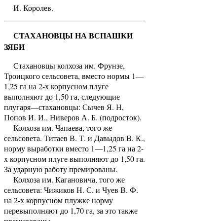
И. Королев.
СТАХАНОВЦЫ НА ВСПАШКИ
ЗЯБИ
Стахановцы колхоза им. Фрунзе,
Троицкого сельсовета, вместо нормы 1—
1,25 га на 2-х корпусном плуге
выполняют до 1,50 га, следующие
плугаря—стахановцы: Сычев Я. Н,
Попов И. И., Ниверов А. Б. (подросток).
Колхоза им. Чапаева, того же
сельсовета. Титаев В. Т. и Давыдов В. К.,
норму выработки вместо 1—1,25 га на 2-
х корпусном плуге выполняют до 1,50 га.
За ударную работу премированы.
Колхоза им. Кагановича, того же
сельсовета: Чижиков Н. С. и Чуев В. Ф.
на 2-х корпусном плужке норму
перевыполняют до 1,70 га, за это также
премированы.