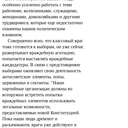
особенно усиленно работать с теми
рабочими, колхозниками, служащими,
женщинами, домохозяйками и другими
трудящимися, которые еще недостаточно
охвачены нашим политическим
влиянием.
Совершенно ясно, что классовый враг
тоже готовится к выборам, он уже сейчас
развертывает враждебную агитацию,
попытается выставлять враждебные
кандидатуры. В связи с предстоящимие
выборами оживляют свою деятельность
антисоветские элементы, попы,
церковники и сектанты. "Наши
партийные организацаи должны во
всеоружии встретить попытки
враждебных элементов использовать
легальные возможности,
предоставляемые новой Конституцией.
Пока наши люди дремлют и
раскачиваютя, враги уже действуют и