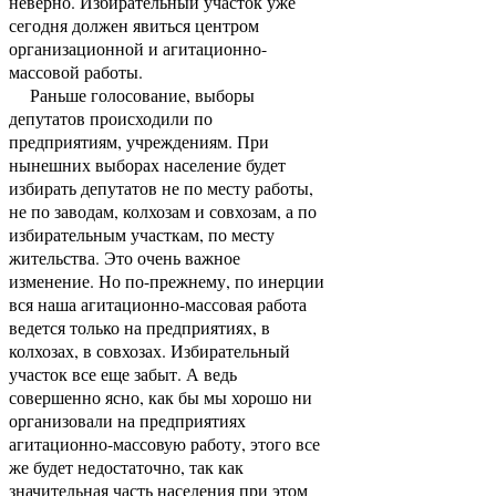
неверно. Избирательный участок уже
сегодня должен явиться центром
организационной и агитационно-
массовой работы.
Раньше голосование, выборы
депутатов происходили по
предприятиям, учреждениям. При
нынешних выборах население будет
избирать депутатов не по месту работы,
не по заводам, колхозам и совхозам, а по
избирательным участкам, по месту
жительства. Это очень важное
изменение. Но по-прежнему, по инерции
вся наша агитационно-массовая работа
ведется только на предприятиях, в
колхозах, в совхозах. Избирательный
участок все еще забыт. А ведь
совершенно ясно, как бы мы хорошо ни
организовали на предприятиях
агитационно-массовую работу, этого все
же будет недостаточно, так как
значительная часть населения при этом