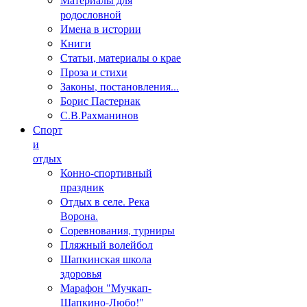
родословной
Имена в истории
Книги
Статьи, материалы о крае
Проза и стихи
Законы, постановления...
Борис Пастернак
С.В.Рахманинов
Спорт
и
отдых
Конно-спортивный
праздник
Отдых в селе. Река
Ворона.
Соревнования, турниры
Пляжный волейбол
Шапкинская школа
здоровья
Марафон "Мучкап-
Шапкино-Любо!"