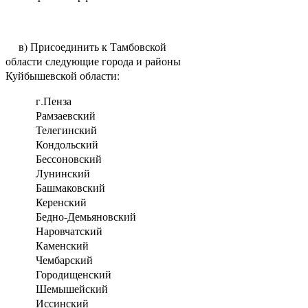
в) Присоединить к Тамбовской
области следующие города и районы
Куйбышевской области:
г.Пенза
Рамзаевский
Телегинский
Кондольский
Бессоновский
Лунинский
Башмаковский
Керенский
Бедно-Демьяновский
Наровчатский
Каменский
Чембарский
Городищенский
Шемышейский
Иссинский