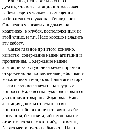
Конечно, неправильно было бы
думать, что вся агитационно-массовая
работа ведется только в помещении
избирательного участка. Отнюдь нет.
Она ведется в жактах, в домах, на
квартирах, в клубах, расположенных на
этой улице, и т.п. Надо хорошо наладить
эту работу.
Самое главное при этом, конечно,
качество, содержание нашей агитации и
пропаганды. Содержание нашей
агитации зачастую не отвечает прямо и
откровенно на поставленные рабочими и
колхозниками вопросы. Наши агитаторы
часто избегают отвечать на трудные
вопросы. Надо всегда руководствоваться
указаниями товарища Жданова: "Наша
агитация должна отвечать на все
вопросы рабочих и не оставлять их без
внимания, без ответа, ибо, если мы не
ответим, то за нас кто-нибудь ответит, —
"свято место пусто не бывает". Надо