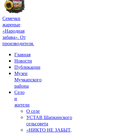
Семечки
жареные
«Народная
забава». От
производителя.
Главная
Новости
Публикации
Музеи
Мучкапского
района
Село
и
жители
О селе
УСТАВ Шапкинского
сельсовета
«НИКТО НЕ ЗАБЫТ,