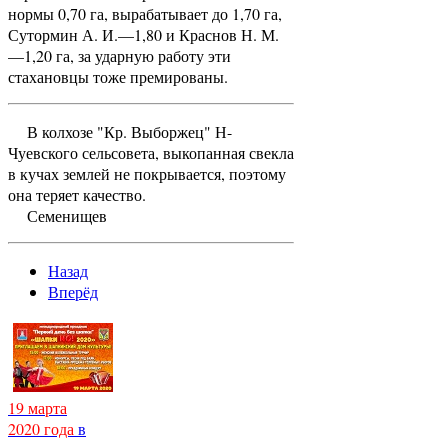
нормы 0,70 га, вырабатывает до 1,70 га,
Сутормин А. И.—1,80 и Краснов Н. М.
—1,20 га, за ударную работу эти
стахановцы тоже премированы.
В колхозе "Кр. Выборжец" Н-
Чуевского сельсовета, выкопанная свекла
в кучах землей не покрывается, поэтому
она теряет качество.
Семенищев
Назад
Вперёд
19 марта
2020 года
в